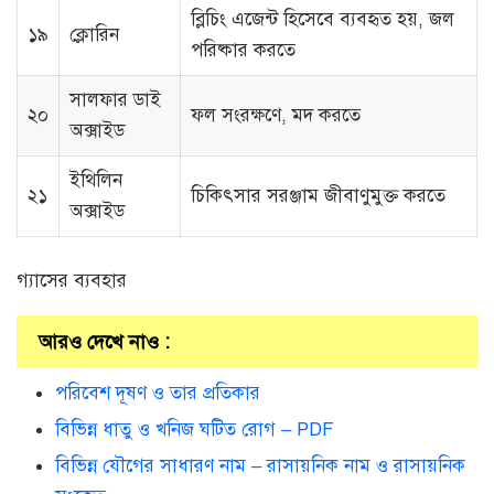
ব্লিচিং এজেন্ট হিসেবে ব্যবহৃত হয়, জল
১৯
ক্লোরিন
পরিষ্কার করতে
সালফার ডাই
২০
ফল সংরক্ষণে, মদ করতে
অক্সাইড
ইথিলিন
২১
চিকিৎসার সরঞ্জাম জীবাণুমুক্ত করতে
অক্সাইড
গ্যাসের ব্যবহার
আরও দেখে নাও :
পরিবেশ দূষণ ও তার প্রতিকার
বিভিন্ন ধাতু ও খনিজ ঘটিত রোগ – PDF
বিভিন্ন যৌগের সাধারণ নাম – রাসায়নিক নাম ও রাসায়নিক