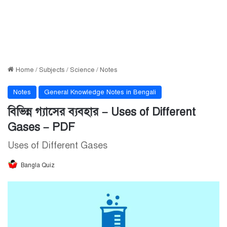
Home
/
Subjects
/
Science
/
Notes
Notes
General Knowledge Notes in Bengali
বিভিন্ন গ্যাসের ব্যবহার – Uses of Different
Gases – PDF
Uses of Different Gases
Bangla Quiz