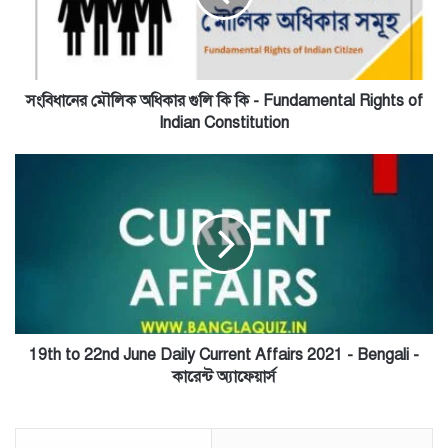
কি
-
Fundamental
Rights
of
সংবিধানের মৌলিক অধিকার গুলি কি কি - Fundamental Rights of
Indian
Indian Constitution
Constitution
19th
to
22nd
June
Daily
Current
Affairs
2021
-
Bengali
19th to 22nd June Daily Current Affairs 2021 - Bengali -
-
কারেন্ট অ্যাফেয়ার্স
কারেন্ট
অ্যাফেয়ার্স