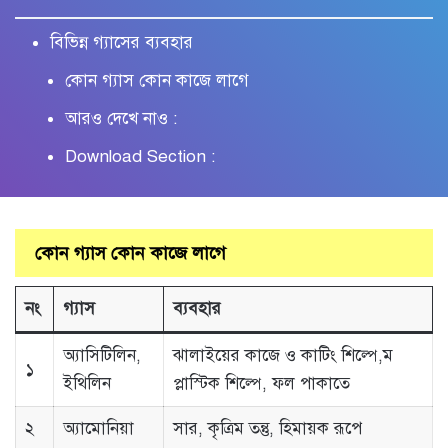
বিভিন্ন গ্যাসের ব্যবহার
কোন গ্যাস কোন কাজে লাগে
আরও দেখে নাও :
Download Section :
কোন গ্যাস কোন কাজে লাগে
নং
গ্যাস
ব্যবহার
অ্যাসিটিলিন,
ঝালাইয়ের কাজে ও কাটিং শিল্পে,ম
১
ইথিলিন
প্লাস্টিক শিল্পে, ফল পাকাতে
২
অ্যামোনিয়া
সার, কৃত্রিম তন্তু, হিমায়ক রূপে