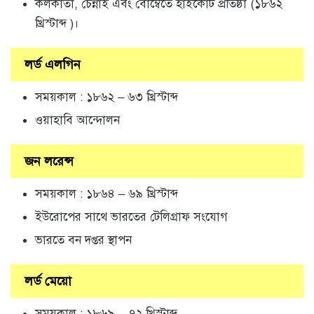
কলকাতা, চেন্নাই এবং বোম্বেতে হাইকোর্ট প্রতিষ্ঠা (১৮৬২
খ্রিস্টাব্দ )।
লর্ড এলগিন
সময়কাল : ১৮৬২ – ৬৩ খ্রিস্টাব্দ
ওয়াহাবি আন্দোলন
জন লরেন্স
সময়কাল : ১৮৬৪ – ৬৯ খ্রিস্টাব্দ
ইউরোপের সাথে ভারতের টেলিগ্রাফ সংযোগ
ভারতে বন দপ্তর স্থাপন
লর্ড মেয়ো
সময়কাল : ১৮৬৯ – ৭২ খ্রিস্টাব্দ