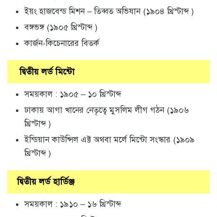
ইয়ং হাজবেন্ড মিশন – তিব্বত অভিযান (১৯০৪ খ্রিস্টাব্দ )
বঙ্গভঙ্গ (১৯০৫ খ্রিস্টাব্দ )
কার্জন-কিচেনারের বিতর্ক
দ্বিতীয় লর্ড মিন্টো
সময়কাল : ১৯০৫ – ১০ খ্রিস্টাব্দ
ঢাকায় আগা খানের নেতৃত্বে মুসলিম লীগ গঠন (১৯০৬
খ্রিস্টাব্দ )
ইন্ডিয়ান কাউন্সিল এক্ট অথবা মর্লে মিন্টো সংস্কার (১৯০৯
খ্রিস্টাব্দ )
দ্বিতীয় লর্ড হার্ডিঞ্জ
সময়কাল : ১৯১০ – ১৬ খ্রিস্টাব্দ