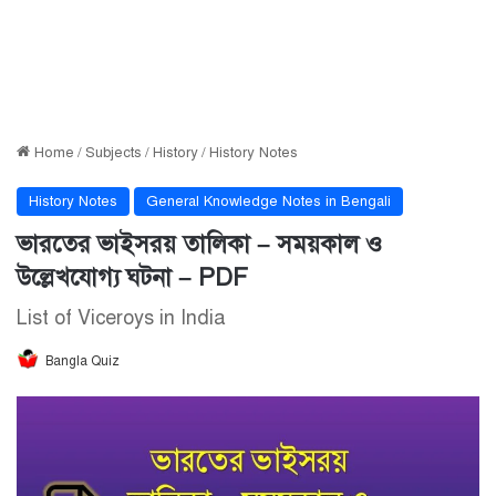
Home
/
Subjects
/
History
/
History Notes
History Notes
General Knowledge Notes in Bengali
ভারতের ভাইসরয় তালিকা – সময়কাল ও
উল্লেখযোগ্য ঘটনা – PDF
List of Viceroys in India
Bangla Quiz