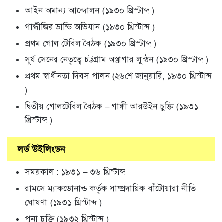
আইন অমান্য আন্দোলন (১৯৩০ খ্রিস্টাব্দ )
গান্ধীজির ডান্ডি অভিযান (১৯৩০ খ্রিস্টাব্দ )
প্রথম গোল টেবিল বৈঠক (১৯৩০ খ্রিস্টাব্দ )
সূর্য সেনের নেতৃত্বে চট্টগ্রাম অস্ত্রাগার লুন্ঠন (১৯৩০ খ্রিস্টাব্দ )
প্রথম স্বাধীনতা দিবস পালন (২৬শে জানুয়ারি, ১৯৩০ খ্রিস্টাব্দ
)
দ্বিতীয় গোলটেবিল বৈঠক – গান্ধী আরউইন চুক্তি (১৯৩১
খ্রিস্টাব্দ )
লর্ড উইলিংডন
সময়কাল : ১৯৩১ – ৩৬ খ্রিস্টাব্দ
রামসে ম্যাকডোনাল্ড কর্তৃক সাম্প্রদায়িক বাঁটোয়ারা নীতি
ঘোষণা (১৯৩১ খ্রিস্টাব্দ )
পুনা চুক্তি (১৯৩২ খ্রিস্টাব্দ )