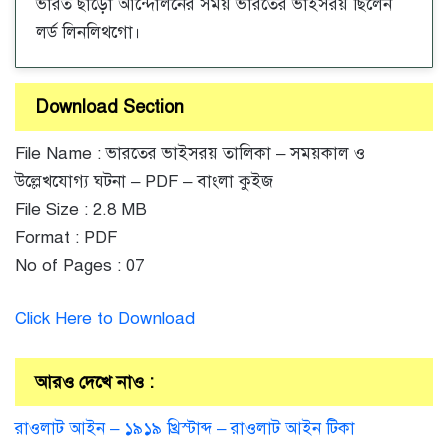
ভারত ছাড়ো আন্দোলনের সময় ভারতের ভাইসরয় ছিলেন
লর্ড লিনলিথগো।
Download Section
File Name : ভারতের ভাইসরয় তালিকা – সময়কাল ও
উল্লেখযোগ্য ঘটনা – PDF – বাংলা কুইজ
File Size : 2.8 MB
Format : PDF
No of Pages : 07
Click Here to Download
আরও দেখে নাও :
রাওলাট আইন – ১৯১৯ খ্রিস্টাব্দ – রাওলাট আইন টিকা