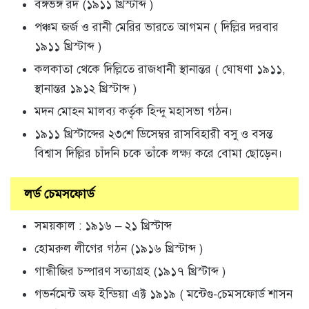
বঙ্গভঙ্গ রদ (১৯১১ খ্রিস্টাব্দ )
পঞ্চম জর্জ ও রানী মেরির ভারতে আগমন ( দিল্লির দরবার
১৯১১ খ্রিস্টাব্দ )
কলকাতা থেকে দিল্লিতে রাজধানী স্থানান্তর ( ঘোষণা ১৯১১,
স্থানান্তর ১৯১২ খ্রিস্টাব্দ )
মদন মোহন মালব্য কর্তৃক হিন্দু মহাসভা গঠন।
১৯১১ খ্রিস্টাব্দের ২৩শে ডিসেম্বর রাসবিহারী বসু ও বসন্ত
বিশ্বাস দিল্লির চাঁদনি চকে তাঁকে লক্ষ্য করে বোমা ছোড়েন।
লর্ড চেমসফোর্ড
সময়কাল : ১৯১৬ – ২১ খ্রিস্টাব্দ
হোমরুল লীগের গঠন (১৯১৬ খ্রিস্টাব্দ )
গান্ধীজির চম্পারণ সত্যাগ্রহ (১৯১৭ খ্রিস্টাব্দ )
গভর্নমেন্ট অফ ইন্ডিয়া এক্ট ১৯১৯ ( মন্টেগু-চেমসফোর্ড শাসন