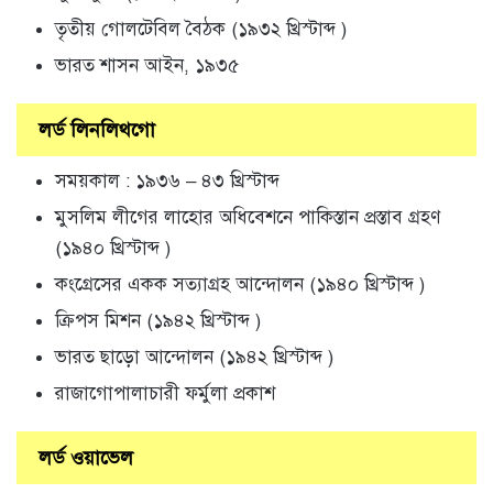
তৃতীয় গোলটেবিল বৈঠক (১৯৩২ খ্রিস্টাব্দ )
ভারত শাসন আইন, ১৯৩৫
লর্ড লিনলিথগো
সময়কাল : ১৯৩৬ – ৪৩ খ্রিস্টাব্দ
মুসলিম লীগের লাহোর অধিবেশনে পাকিস্তান প্রস্তাব গ্রহণ
(১৯৪০ খ্রিস্টাব্দ )
কংগ্রেসের একক সত্যাগ্রহ আন্দোলন (১৯৪০ খ্রিস্টাব্দ )
ক্রিপস মিশন (১৯৪২ খ্রিস্টাব্দ )
ভারত ছাড়ো আন্দোলন (১৯৪২ খ্রিস্টাব্দ )
রাজাগোপালাচারী ফর্মুলা প্রকাশ
লর্ড ওয়াভেল