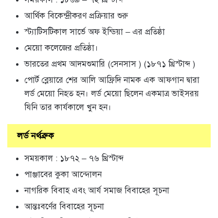
আর্থিক বিকেন্দ্রীকরণ প্রক্রিয়ার শুরু
স্ট্যাটিসটিকাল সার্ভে অফ ইন্ডিয়া – এর প্রতিষ্ঠা
মেয়ো কলেজের প্রতিষ্ঠা।
ভারতের প্রথম আদমশুমারি (সেনসাস ) (১৮৭১ খ্রিস্টাব্দ )
পোর্ট ব্লেয়ারে শের আলি আফ্রিদি নামক এক আফগান দ্বারা
লর্ড মেয়ো নিহত হন। লর্ড মেয়ো ছিলেন একমাত্র ভাইসরয়
যিনি তার কার্যকালে খুন হন।
লর্ড নর্থব্রুক
সময়কাল : ১৮৭২ – ৭৬ খ্রিস্টাব্দ
পাঞ্জাবের কুকা আন্দোলন
নাগরিক বিবাহ এবং আর্য সমাজ বিবাহের সূচনা
আন্তঃবর্ণের বিবাহের সূচনা