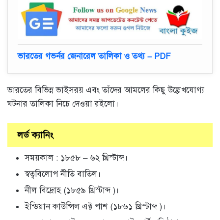
ভারতের গভর্নর জেনারেল তালিকা ও তথ্য – PDF
ভারতের বিভিন্ন ভাইসরয় এবং তাঁদের আমলের কিছু উল্লেখযোগ্য
ঘটনার তালিকা নিচে দেওয়া রইলো।
লর্ড ক্যানিং
সময়কাল : ১৮৫৮ – ৬২ খ্রিস্টাব্দ।
স্বত্ববিলোপ নীতি বাতিল।
নীল বিদ্রোহ (১৮৫৯ খ্রিস্টাব্দ )।
ইন্ডিয়ান কাউন্সিল এক্ট পাশ (১৮৬১ খ্রিস্টাব্দ )।