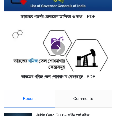
PDF
ভারতের গভর্নর জেনারেল তালিকা ও তথ্য – PDF
ভারতের
খনিজ
তেল
শোধনাগার
কেন্দ্রসমূহ
-
PDF
ভারতের খনিজ তেল শোধনাগার কেন্দ্রসমূহ - PDF
Recent
Comments
Jubin Garg Quiz – জুবিন গার্গ কুইজ