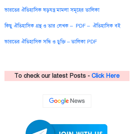
ভারতের ঐতিহাসিক ষড়যন্ত্র মামলা সমূহের তালিকা
কিছু ঐতিহাসিক গ্রন্থ ও তার লেখক – PDF – ঐতিহাসিক বই
ভারতের ঐতিহাসিক সন্ধি ও চুক্তি – তালিকা PDF
To check our latest Posts -
Click Here