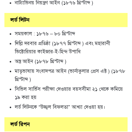
নাট্যাভিনয় নিয়ন্ত্রণ আইন (১৮৭৬ খ্রিস্টাব্দ )
লর্ড লিটন
সময়কাল : ১৮৭৬ – ৮০ খ্রিস্টাব্দ
দিল্লি দরবার প্রতিষ্ঠা (১৮৭৭ খ্রিস্টাব্দ ) এবং মহারানী
ভিক্টোরিয়ার কাইজার-ই-হিন্দ উপাধি
অস্ত্র আইন (১৮৭৮ খ্রিস্টাব্দ )
মাতৃভাষায় সংবাদপত্র আইন (ভার্নাকুলার প্রেস এক্ট ) (১৮৭৮
খ্রিস্টাব্দ )
সিভিল সার্ভিস পরীক্ষা দেওয়ার বয়সসীমা ২১ থেকে কমিয়ে
১৯ করা হয়
লর্ড লিটনকে “উজ্জ্বল বিফলতা” আখ্যা দেওয়া হয়।
লর্ড রিপন