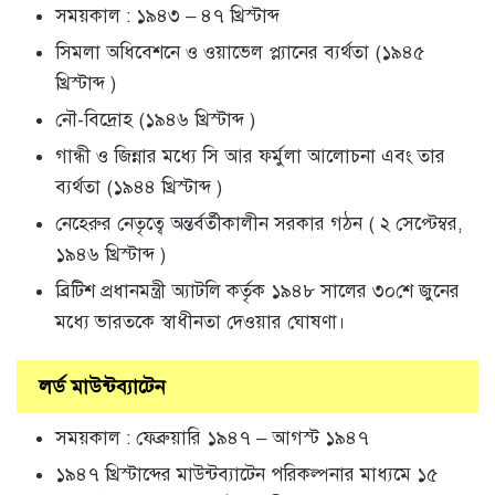
সময়কাল : ১৯৪৩ – ৪৭ খ্রিস্টাব্দ
সিমলা অধিবেশনে ও ওয়াভেল প্ল্যানের ব্যর্থতা (১৯৪৫
খ্রিস্টাব্দ )
নৌ-বিদ্রোহ (১৯৪৬ খ্রিস্টাব্দ )
গান্ধী ও জিন্নার মধ্যে সি আর ফর্মুলা আলোচনা এবং তার
ব্যর্থতা (১৯৪৪ খ্রিস্টাব্দ )
নেহেরুর নেতৃত্বে অন্তর্বর্তীকালীন সরকার গঠন ( ২ সেপ্টেম্বর,
১৯৪৬ খ্রিস্টাব্দ )
ব্রিটিশ প্রধানমন্ত্রী অ্যাটলি কর্তৃক ১৯৪৮ সালের ৩০শে জুনের
মধ্যে ভারতকে স্বাধীনতা দেওয়ার ঘোষণা।
লর্ড মাউন্টব্যাটেন
সময়কাল : ফেব্রুয়ারি ১৯৪৭ – আগস্ট ১৯৪৭
১৯৪৭ খ্রিস্টাব্দের মাউন্টব্যাটেন পরিকল্পনার মাধ্যমে ১৫