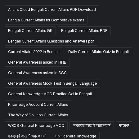
Affairs Cloud Bengali Current Affairs PDF Download
Bangla Current Affairs for Competitive exams
Bengali Current Affairs GK
Bengali Current Affairs PDF
Bengali Current Affairs Questions and Answers pdf
Current Affairs 2022 in Bengali
Daily Current Affairs Quiz in Bengali
General Awareness asked in RRB
General Awareness asked in SSC
General Awareness Mock Test in Bengali Language
General Knowledge MCQ Practice Set in Bengali
Knowledge Account Current Affairs
The Way of Solution Current Affairs
WBCS General Knowledge MCQ
আজকের কারেন্ট অ্যাফেয়ার্স
কারেন্ট
গুরুত্বপূর্ণ কারেন্ট অ্যাফেয়ার্স
বাংলা general knowledge