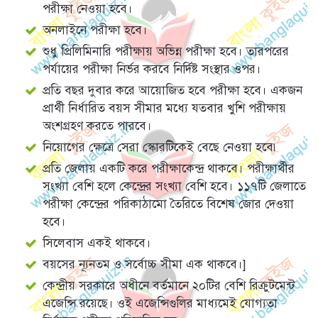
পরীক্ষা নেওয়া হবে।
অনলাইনে পরীক্ষা হবে।
শুধু প্রিলিমিনারি পরীক্ষায় অভিন্ন পরীক্ষা হবে। তারপরের
পর্যায়ের পরীক্ষা নির্ভর করবে নির্দিষ্ট সংস্থার ওপর।
প্রতি বছর দুবার করে আয়োজিত হবে পরীক্ষা হবে। একজন
প্রার্থী নির্ধারিত বয়স সীমার মধ্যে যতবার খুশি পরীক্ষায়
অংশগ্রহণ করতে পারবে।
নিয়োগের ক্ষেত্রে সেরা স্কোরটিকেই বেছে নেওয়া হবে৷
প্রতি জেলায় একটি করে পরীক্ষাকেন্দ্র থাকবে। পরীক্ষার্থীর
সংখ্যা বেশি হলে কেন্দ্রের সংখ্যা বেশি হবে। ১১৭টি জেলাতে
পরীক্ষা কেন্দ্রের পরিকাঠামো তৈরিতে বিশেষ জোর দেওয়া
হবে।
সিলেবাস একই থাকবে।
বয়সের ন্যূনতম ও সর্বোচ্চ সীমা এক থাকবে।]
কেন্দ্রীয় সরকারে অধীনে বর্তমানে ২০টির বেশি রিক্রুটমেন্ট
এজেন্সি রয়েছে। ওই এজেন্সিগুলির মাধ্যমেই যোগ্যতা