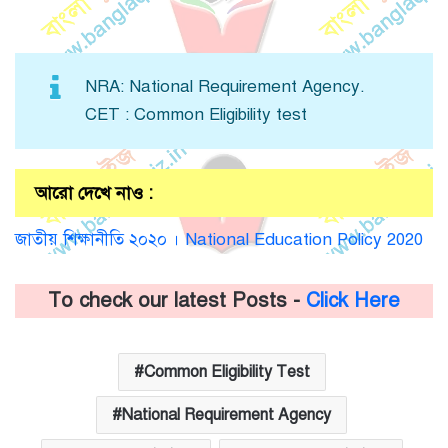
NRA: National Requirement Agency.
CET : Common Eligibility test
আরো দেখে নাও :
জাতীয় শিক্ষানীতি ২০২০ । National Education Policy 2020
To check our latest Posts -
Click Here
Common Eligibility Test
National Requirement Agency