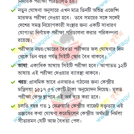
নির্ণায়ক পরীক্ষা পরিচালিত হয়।
নতুন ঘোষণা অনুসারে এখন মাত্র তিনটি অভিন্ন এজেন্সি
মারফত পরীক্ষা নেওয়া হবে। তবে সময়ের সঙ্গে সঙ্গেই
দেশের সমস্ত নিয়োগকারী সংস্থার জন্য একটি সাধারণ
যোগ্যতা নির্ণায়ক পরীক্ষা পরিচালনা করার পরিকল্পনা
রয়েছে।
পরীক্ষার নম্বর/স্কোরের বৈধতা পরীক্ষার ফল ঘোষণার দিন
থেকে তিন বছর পর্যন্ত সিইটি স্কোর বৈধ থাকবে।
ভাষা
: একাধিক ভাষায় সিইটি পরীক্ষা হবে। আপাতত ১২টি
ভাষায় এই পরীক্ষা দেওয়ার ব্যাবস্থা থাকবে।
খরচ:
প্রাথমিক ভাবে এনআরএ গঠনের জন্য কেন্দ্রীয়
মন্ত্রিসভা ১৫১৭.৫৭ কোটি টাকা অনুমোদন দিয়েছ। মূলত
পরীক্ষা কেন্দ্র স্থাপনে এই অর্থ ব্যয় করা হবে।
চলতি বছর গত ১ ফেব্রুয়ারি কেন্দ্রীয় বাজেট বক্তৃতায় এই
প্রস্তাবের কথা ঘোষণা করেছিলেন কেন্দ্রীয় অর্থমন্ত্রী নির্মলা
সীতারমন যেটি আজ বৈধতা পেল।