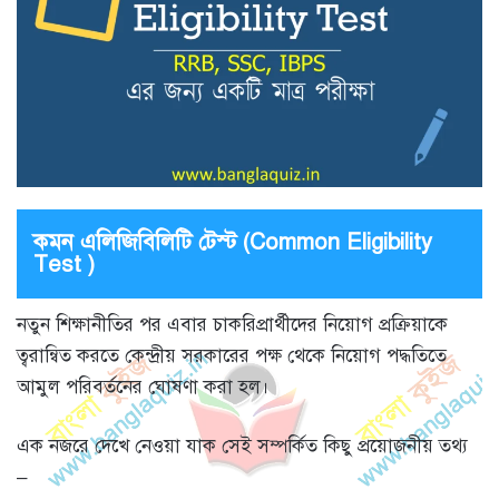
কমন এলিজিবিলিটি টেস্ট (Common Eligibility
Test )
নতুন শিক্ষানীতির পর এবার চাকরিপ্রার্থীদের নিয়োগ প্রক্রিয়াকে
ত্বরান্বিত করতে কেন্দ্রীয় সরকারের পক্ষ থেকে নিয়োগ পদ্ধতিতে
আমুল পরিবর্তনের ঘোষণা করা হল।
এক নজরে দেখে নেওয়া যাক সেই সম্পর্কিত কিছু প্রয়োজনীয় তথ্য
–