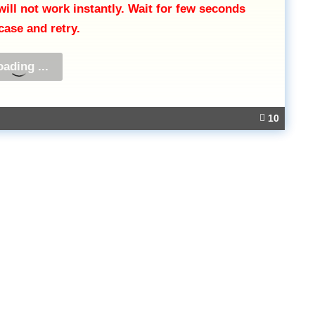
ll not work instantly. Wait for few seconds
 case and retry.
10