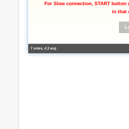
For Slow connection, START button wi
in that
7 votes, 4.3 avg