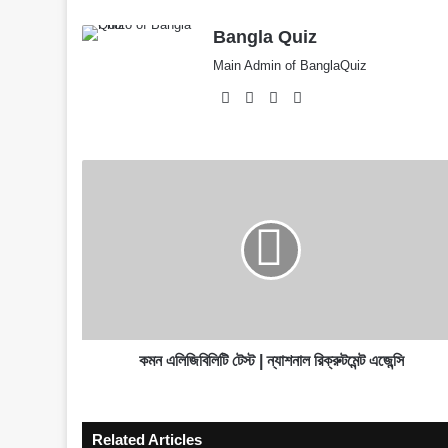
Bangla Quiz
Main Admin of BanglaQuiz
Website
Facebook
X
YouTube
কমন
এলিজিবিলিটি
টেস্ট
|
ন্যাশনাল
রিক্রুটমেন্ট
এজেন্সি
কমন এলিজিবিলিটি টেস্ট | ন্যাশনাল রিক্রুটমেন্ট এজেন্সি
Related Articles