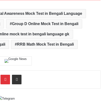
al Awareness Mock Test in Bengali Language
t
Group D Online Mock Test in Bengali
nline mock test in bengali language gk
ali
RRB Math Mock Test in Bengali
inkedIn
Pinterest
Share via Email