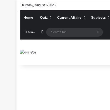
Thursday, August 6 2026
Home
Quiz
Current Affairs
Subjects
Random Article
Searc
Follow
for