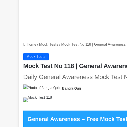
Home
/
Mock Tests
/
Mock Test No 118 | General Awareness | সা
Mock Tests
Mock Test No 118 | General Awareness |
Daily General Awareness Mock Test 
Bangla Quiz
General Awareness – Free Mock Tes