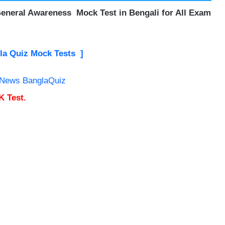
eneral Awareness Mock Test in Bengali for All Exam
la Quiz Mock Tests ]
K Test.