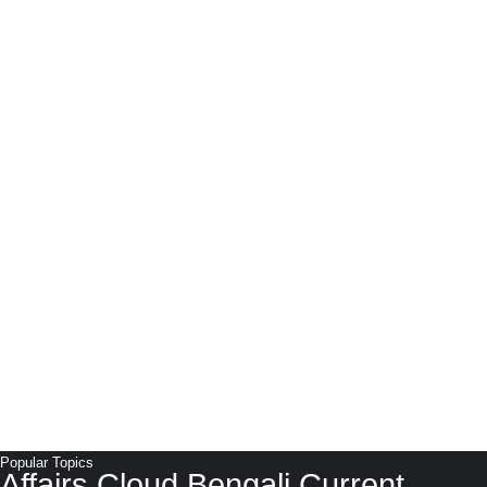
Popular Topics
Affairs Cloud Bengali Current