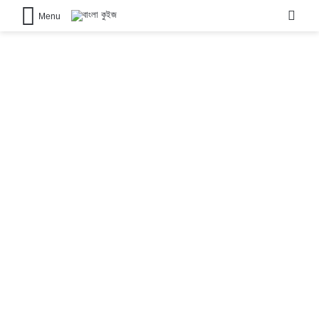
Sear
Menu