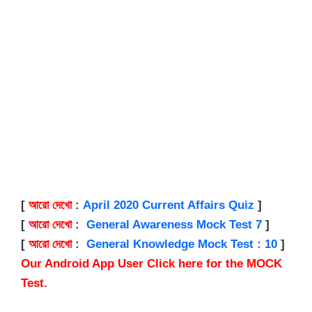
[
আরো দেখো
:
April 2020 Current Affairs Quiz
]
[
আরো দেখো
:
General Awareness Mock Test 7
]
[
আরো দেখো
:
General Knowledge Mock Test : 10
]
Our Android App User Click here for the MOCK
Test.