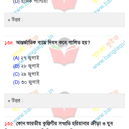
(D)
হার্দিক পান্ডিয়া
উত্তর :
১৩৪.
আন্তর্জাতিক ব্যাঘ্র দিবস কবে পালিত হয়?
(A)
২৭ জুলাই
(B)
২৮ জুলাই
(C)
২৯ জুলাই
(D)
৩০ জুলাই
উত্তর :
১৩৫.
কোন ভারতীয় কুস্তিগীর সম্প্রতি হরিয়ানার ক্রীড়া ও যুব