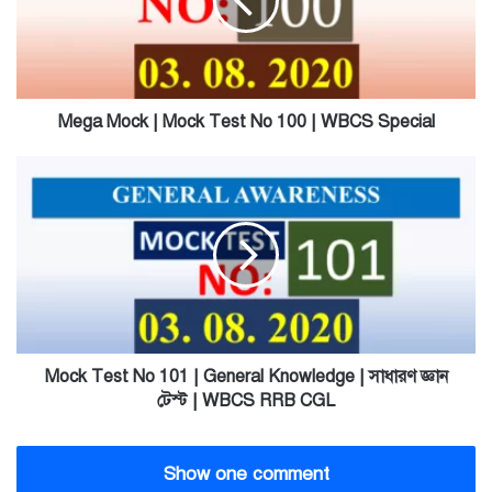
Test
No
100
|
WBCS
Special
Mega Mock | Mock Test No 100 | WBCS Special
Mock
Test
No
101
|
General
Knowledge
|
সাধারণ
জ্ঞান
Mock Test No 101 | General Knowledge | সাধারণ জ্ঞান
টেস্ট
টেস্ট | WBCS RRB CGL
|
WBCS
RRB
Show one comment
CGL