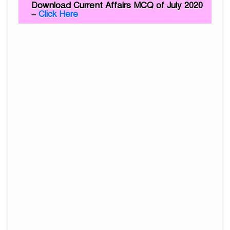
Download Current Affairs MCQ of July 2020
–
Click Here