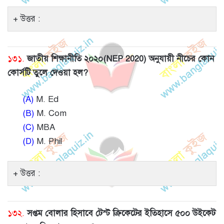
উত্তর :
১৩১.
জাতীয় শিক্ষানীতি ২০২০(NEP 2020) অনুযায়ী নীচের কোন
কোর্সটি তুলে দেওয়া হল?
(A)
M. Ed
(B)
M. Com
(C)
MBA
(D)
M. Phil
উত্তর :
১৩২.
সপ্তম বোলার হিসাবে টেস্ট ক্রিকেটের ইতিহাসে ৫০০ উইকেট