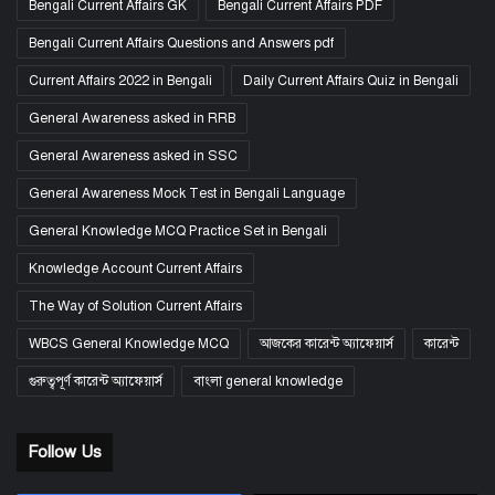
Bengali Current Affairs GK
Bengali Current Affairs PDF
Bengali Current Affairs Questions and Answers pdf
Current Affairs 2022 in Bengali
Daily Current Affairs Quiz in Bengali
General Awareness asked in RRB
General Awareness asked in SSC
General Awareness Mock Test in Bengali Language
General Knowledge MCQ Practice Set in Bengali
Knowledge Account Current Affairs
The Way of Solution Current Affairs
WBCS General Knowledge MCQ
আজকের কারেন্ট অ্যাফেয়ার্স
কারেন্ট
গুরুত্বপূর্ণ কারেন্ট অ্যাফেয়ার্স
বাংলা general knowledge
Follow Us