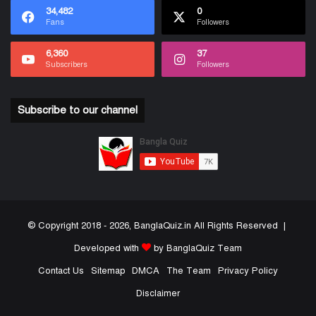
34,482
0
Fans
Followers
6,360
37
Subscribers
Followers
Subscribe to our channel
© Copyright 2018 - 2026, BanglaQuiz.in All Rights Reserved |
Developed with
by BanglaQuiz Team
Contact Us
Sitemap
DMCA
The Team
Privacy Policy
Disclaimer