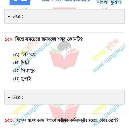
উত্তর :
১২২.
বিশ্বে সবচেয়ে জনবহুল শহর কোনটি?
(A)
টোকিয়ো
(B)
দিল্লি
(C)
সিঙ্গাপুর
(D)
মুম্বাই
উত্তর :
১২৩.
বিশ্বের মধ্যে বনজ বিভাগে সর্বাধিক কর্মসংস্থান রয়েছে কোন দেশে?