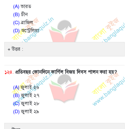
(A)
ভারত
(B)
চীন
(C)
ব্রাজিল
(D)
অস্ট্রেলিয়া
উত্তর :
১২৪.
প্রতিবছর কোনদিনে কার্গিল বিজয় দিবস পালন করা হয়?
(A)
জুলাই ২৬
(B)
জুলাই ২৭
(C)
জুলাই ২৮
(D)
জুলাই ২৯