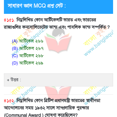
সাধারণ জ্ঞান MCQ প্রশ্ন সেট :
৪১৫১.
নিম্নলিখিত কোন আর্টিকেলটি ভারত এবং ভারতের
রাজ্যগুলির কনসোলিডেটেড ফান্ড এবং পাবলিক ফান্ড সম্পর্কিত ?
(A)
আর্টিকেল ২৬৬
(B)
আর্টিকেল ২৬৭
(C)
আর্টিকেল ২৬৮
(D)
আর্টিকেল ২৬৯
উত্তর :
৪১৫২.
নিম্নলিখিত কোন ব্রিটিশ প্রধানমন্ত্রী ভারতের স্বাধীনতা
আন্দোলনের সময় ১৯৩২ সালে সাম্প্রদায়িক পুরষ্কার
(Communal Award ) ঘোষণা করেছিলেন?