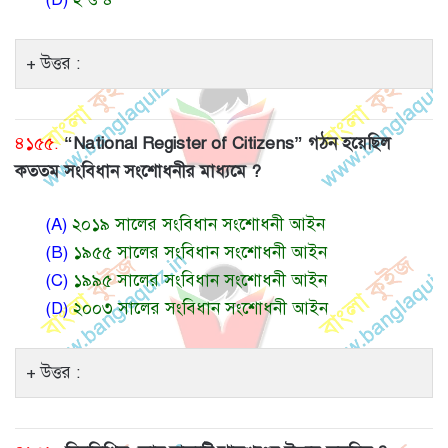
উত্তর :
৪১৫৫.
“National Register of Citizens” গঠন হয়েছিল
কততম সংবিধান সংশোধনীর মাধ্যমে ?
(A)
২০১৯ সালের সংবিধান সংশোধনী আইন
(B)
১৯৫৫ সালের সংবিধান সংশোধনী আইন
(C)
১৯৯৫ সালের সংবিধান সংশোধনী আইন
(D)
২০০৩ সালের সংবিধান সংশোধনী আইন
উত্তর :