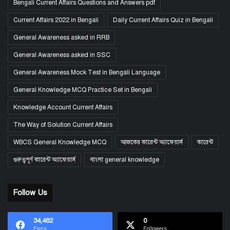
Bengali Current Affairs Questions and Answers pdf
Current Affairs 2022 in Bengali
Daily Current Affairs Quiz in Bengali
General Awareness asked in RRB
General Awareness asked in SSC
General Awareness Mock Test in Bengali Language
General Knowledge MCQ Practice Set in Bengali
Knowledge Account Current Affairs
The Way of Solution Current Affairs
WBCS General Knowledge MCQ
আজকের কারেন্ট অ্যাফেয়ার্স
কারেন্ট
গুরুত্বপূর্ণ কারেন্ট অ্যাফেয়ার্স
বাংলা general knowledge
Follow Us
34,482
0
Fans
Followers