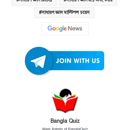
সাধারণ জ্ঞান MCQ
সাধারণ জ্ঞান প্রশ্ন এবং উত্তর
সাধারণ জ্ঞান মাল্টিপল চয়েস
Bangla Quiz
Main Admin of BanglaQuiz