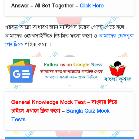
Answer – All Set Together –
Click Here
এরকম আরো সাধারণ জ্ঞান মাল্টিপল চয়েস পোস্ট পেতে হলে
আমাদের ওয়েবসাইটিতে নিয়মিত ফলো করো ও
আমাদের ফেসবুক
পেজটিকে
লাইক করো ।
General Knowledge Mock Test – বাংলায় দিতে
চাইলে এখানে ক্লিক করো
–
Bangla Quiz Mock
Tests