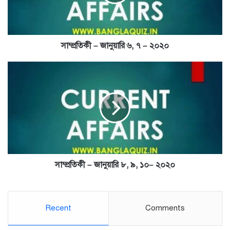
–
২০২০
সাম্প্রতিকী – জানুয়ারি ৬, ৭ – ২০২০
সাম্প্রতিকী
–
জানুয়ারি
৮,
৯,
১০–
২০২০
সাম্প্রতিকী – জানুয়ারি ৮, ৯, ১০– ২০২০
Recent
Comments