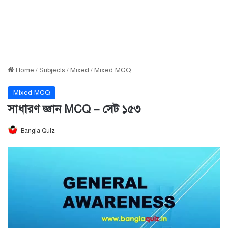
Home
/
Subjects
/
Mixed
/
Mixed MCQ
Mixed MCQ
সাধারণ জ্ঞান MCQ – সেট ১৫৩
Bangla Quiz