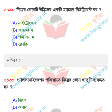
৩০২৯.
নিম্নের কোনটি উদ্ভিদের একটি ম্যাক্রো নিউট্রিয়েন্ট নয় ?
(A)
নাইট্রোজেন
(B)
ফসফরাস
(C)
পটাসিয়াম
(D)
ক্লোরিন
উত্তর :
৩০৩০.
গ্যালভানাইজেশন পক্রিয়াতে নিম্নের কোন ধাতুটি ব্যবহৃত
হয় ?
(A)
জিংক
(B)
কপার