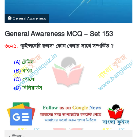
General Awareness
General Awareness MCQ – Set 153
৩০২১.
‘কুইন্সবেরি রুলস’ কোন খেলার সাথে সম্পর্কিত ?
(A)
টেনিস
(B)
বক্সিং
(C)
পোলো
(D)
বিলিয়ার্ডস