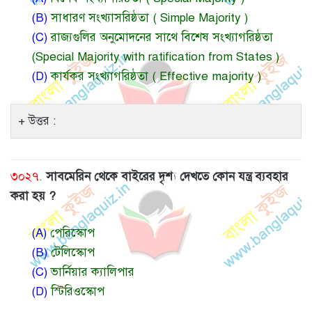
(B)
সাধারণ সংখ্যাসরিষ্ঠতা ( Simple Majority )
(C)
রাজ্যগুলির অনুমোদনের সাথে বিশেষ সংখ্যাগরিষ্ঠতা
(Special Majority with ratification from States )
(D)
কার্যকর সংখ্যাগরিষ্ঠতা ( Effective majority )
উত্তর :
৩০২৭.
সাবমেরিন থেকে বাইরের দৃশ্য দেখতে কোন যন্ত্র ব্যবহার
করা হয় ?
(A)
পেরিস্কোপ
(B)
টেলিস্কোপ
(C)
ভার্নিয়ার ক্যালিপার
(D)
স্টিরিওস্কোপ