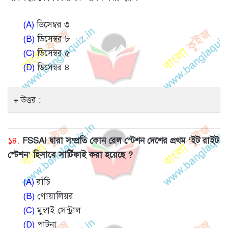
(A)
ডিসেম্বর ৩
(B)
ডিসেম্বর ৮
(C)
ডিসেম্বর ৫
(D)
ডিসেম্বর ৪
উত্তর :
১৪.
FSSAI দ্বারা সম্প্রতি কোন রেল স্টেশন দেশের প্রথম ‘ইট রাইট
স্টেশন’ হিসাবে সার্টিফাই করা হয়েছে ?
(A)
রাঁচি
(B)
গোয়ালিয়র
(C)
মুম্বাই সেন্ট্রাল
(D)
পাটনা