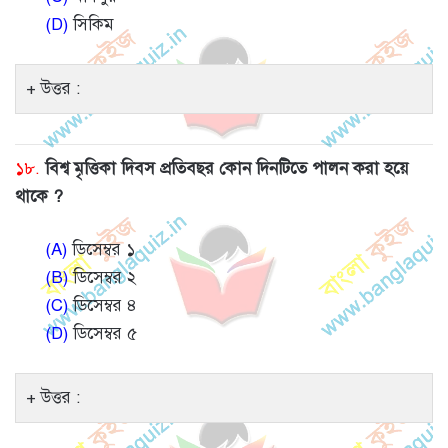
(D)
সিকিম
উত্তর :
১৮.
বিশ্ব মৃত্তিকা দিবস প্রতিবছর কোন দিনটিতে পালন করা হয়ে
থাকে ?
(A)
ডিসেম্বর ১
(B)
ডিসেম্বর ২
(C)
ডিসেম্বর ৪
(D)
ডিসেম্বর ৫
উত্তর :