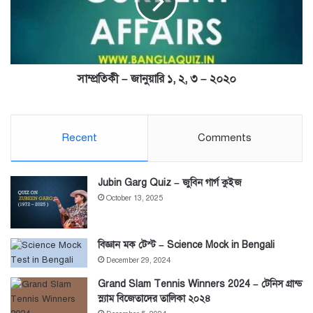
২,
৩
–
২০২০
সাম্প্রতিকী – জানুয়ারি ১, ২, ৩ – ২০২০
Recent
Comments
Jubin Garg Quiz – জুবিন গার্গ কুইজ
October 13, 2025
বিজ্ঞান মক টেস্ট – Science Mock in Bengali
December 29, 2024
Grand Slam Tennis Winners 2024 – টেনিস গ্রান্ড
স্ল্যাম বিজেতাদের তালিকা ২০২৪