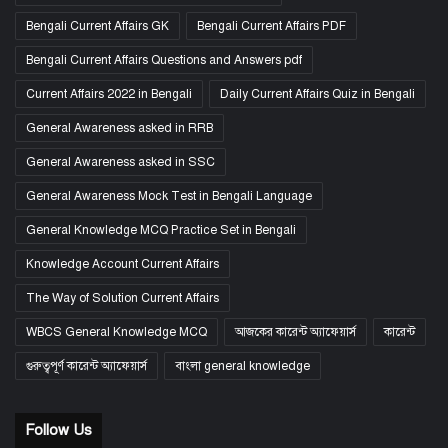
Bengali Current Affairs GK
Bengali Current Affairs PDF
Bengali Current Affairs Questions and Answers pdf
Current Affairs 2022 in Bengali
Daily Current Affairs Quiz in Bengali
General Awareness asked in RRB
General Awareness asked in SSC
General Awareness Mock Test in Bengali Language
General Knowledge MCQ Practice Set in Bengali
Knowledge Account Current Affairs
The Way of Solution Current Affairs
WBCS General Knowledge MCQ
আজকের কারেন্ট অ্যাফেয়ার্স
কারেন্ট
গুরুত্বপূর্ণ কারেন্ট অ্যাফেয়ার্স
বাংলা general knowledge
Follow Us