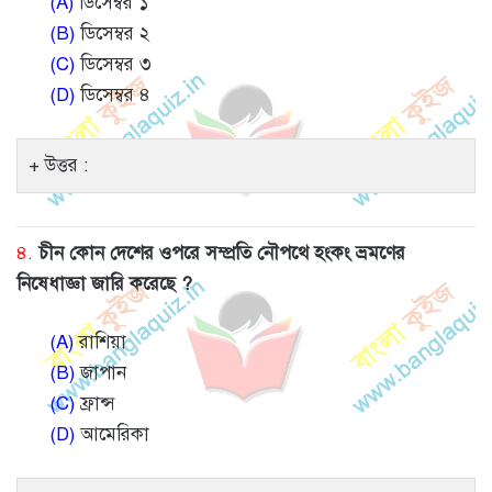
(A)
ডিসেম্বর ১
(B)
ডিসেম্বর ২
(C)
ডিসেম্বর ৩
(D)
ডিসেম্বর ৪
উত্তর :
৪.
চীন কোন দেশের ওপরে সম্প্রতি নৌপথে হংকং ভ্রমণের
নিষেধাজ্ঞা জারি করেছে ?
(A)
রাশিয়া
(B)
জাপান
(C)
ফ্রান্স
(D)
আমেরিকা