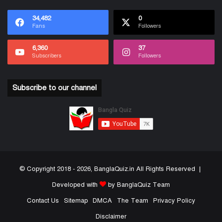
34,482
0
Fans
Followers
6,360
37
Subscribers
Followers
Subscribe to our channel
© Copyright 2018 - 2026, BanglaQuiz.in All Rights Reserved |
Developed with
by BanglaQuiz Team
Contact Us
Sitemap
DMCA
The Team
Privacy Policy
Disclaimer