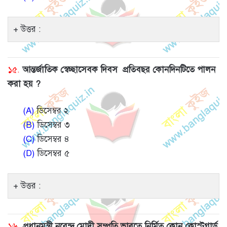
উত্তর :
১৫.
আন্তর্জাতিক স্বেচ্ছাসেবক দিবস প্রতিবছর কোনদিনটিতে পালন
করা হয় ?
(A)
ডিসেম্বর ২
(B)
ডিসেম্বর ৩
(C)
ডিসেম্বর ৪
(D)
ডিসেম্বর ৫
উত্তর :
১৬.
প্রধানমন্ত্রী নরেন্দ্র মোদী সম্প্রতি ভারতে নির্মিত কোন কোস্টগার্ড