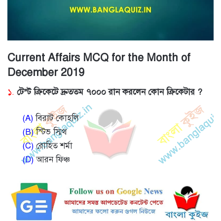
Current Affairs MCQ for the Month of
December 2019
১.
টেস্ট ক্রিকেটে দ্রুততম ৭০০০ রান করলেন কোন ক্রিকেটার ?
(A)
বিরাট কোহলি
(B)
স্টিভ স্মিথ
(C)
রোহিত শর্মা
(D)
আরন ফিঞ্চ