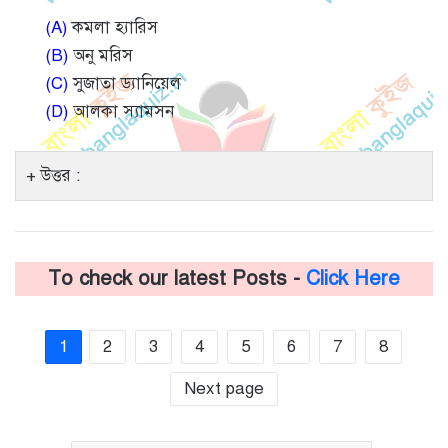
(A)
কমলা হ্যারিস
(B)
অনু মরিস
(C)
সুজাতা ড্যানিয়েল
(D)
আলকা স্যামসন
উত্তর :
To check our latest Posts -
Click Here
1
2
3
4
5
6
7
8
Next page