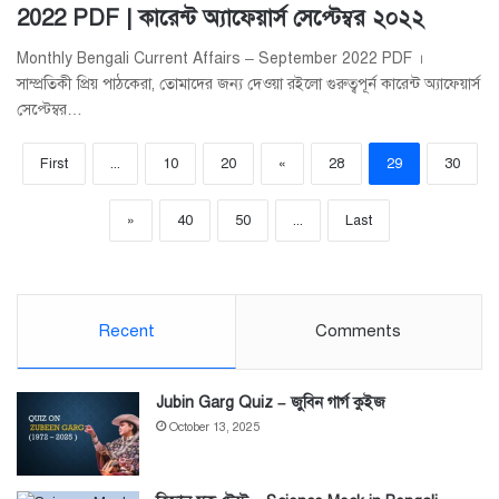
2022 PDF | কারেন্ট অ্যাফেয়ার্স সেপ্টেম্বর ২০২২
Monthly Bengali Current Affairs – September 2022 PDF ।
সাম্প্রতিকী প্রিয় পাঠকেরা, তোমাদের জন্য দেওয়া রইলো গুরুত্বপূর্ন কারেন্ট অ্যাফেয়ার্স
সেপ্টেম্বর…
First
...
10
20
«
28
29
30
»
40
50
...
Last
Recent
Comments
Jubin Garg Quiz – জুবিন গার্গ কুইজ
October 13, 2025