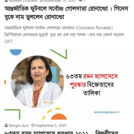
Mukesh Dhariwal
November 15, 2021
1
আন্তর্জাতিক ফুটবলে সর্বোচ্চ গোলদাতা রোনাল্ডো । গিনেস
বুকে নাম তুললেন রোনাল্ডো
আন্তর্জাতিক ফুটবলে সর্বোচ্চ গোলদাতা রোনাল্ডো (Cristiano Ronaldo)
ক্রিস্টিয়ানো রোনাল্ডোর মুকুটে যুক্ত হল এক নয়া পালক। ফের নয়া রেকর্ড গড়লেন
CR7 …
Bangla Quiz
September 5, 2021
৬৩তম রমন ম্যাগসেসে পুরস্কার ২০২১ – বিজয়ীদের