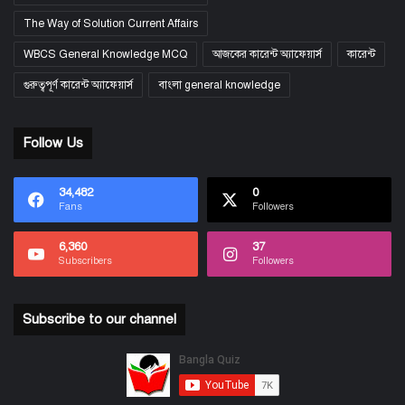
The Way of Solution Current Affairs
WBCS General Knowledge MCQ
আজকের কারেন্ট অ্যাফেয়ার্স
কারেন্ট
গুরুত্বপূর্ণ কারেন্ট অ্যাফেয়ার্স
বাংলা general knowledge
Follow Us
34,482
0
Fans
Followers
6,360
37
Subscribers
Followers
Subscribe to our channel