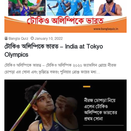
Bangla Quiz
January 10, 2022
টোকিও অলিম্পিকে ভারত – India at Tokyo
Olympics
টোকিও অলিম্পিকে ভারত – টোকিও অলিম্পিক ২০২০ জ্যাভলিন থ্রোয়ে নীরজ
চোপড়া এর সোনা এবং কুস্তিতে বজরং পুনিয়ার ব্রোঞ্জ জয়ের মধ্য…