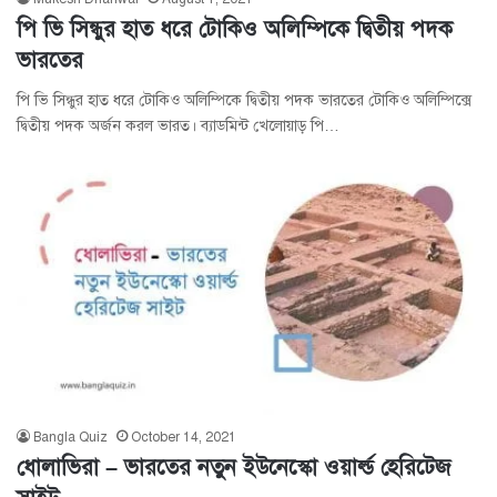
পি ভি সিন্ধুর হাত ধরে টোকিও অলিম্পিকে দ্বিতীয় পদক
ভারতের
পি ভি সিন্ধুর হাত ধরে টোকিও অলিম্পিকে দ্বিতীয় পদক ভারতের টোকিও অলিম্পিক্সে
দ্বিতীয় পদক অর্জন করল ভারত। ব্যাডমিন্ট খেলোয়াড় পি…
Bangla Quiz
October 14, 2021
ধোলাভিরা – ভারতের নতুন ইউনেস্কো ওয়ার্ল্ড হেরিটেজ