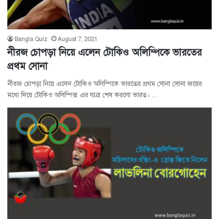
Bangla Quiz
August 7, 2021
নীরজ চোপড়া নিয়ে এলেন টোকিও অলিম্পিকে ভারতের
প্রথম সোনা
নীরজ চোপড়া নিয়ে এলেন টোকিও অলিম্পিকে ভারতের প্রথম সোনা সোনা জয়ের
মধ্যে দিয়ে টোকিও অলিম্পিক্স এর যাত্রা শেষ করলো ভারত। …