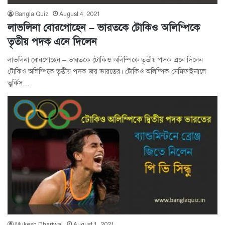
Bangla Quiz
August 4, 2021
লাভলিনা বোরগোহেন – ভারতকে টোকিও অলিম্পিকে
তৃতীয় পদক এনে দিলেন
লাভলিনা বোরগোহেন – ভারতকে টোকিও অলিম্পিকে তৃতীয় পদক এনে দিলেন
টোকিও অলিম্পিকে তৃতীয় পদক জয় ভারতের। টোকিও অলিম্পিক সেমিফাইনালে
তুর্কিস…
Mukesh Dhariwal
August 1, 2021