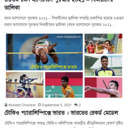
তালিকা
রমন ম্যাগসেসে পুরস্কার ২০২১ – বিজয়ীদের তালিকা সম্প্রতি প্রকাশিত হয়েছে ৬৩তম
রমান ম্যাগসেসে পুরস্কার বিজয়ীদের তালিকা (রমন ম্যাগসেসে পুরস্কার ২০২১…
Mukesh Dhariwal
September 5, 2021
2
টোকিও প্যারালিম্পিক্সে ভারত । ভারতের রেকর্ড মেডেল
টোকিও প্যারালিম্পিক্সে ভারত টোকিও অলিম্পিকে ভারতীয় ক্রীড়াবিদদের রেকর্ড সৃষ্টির