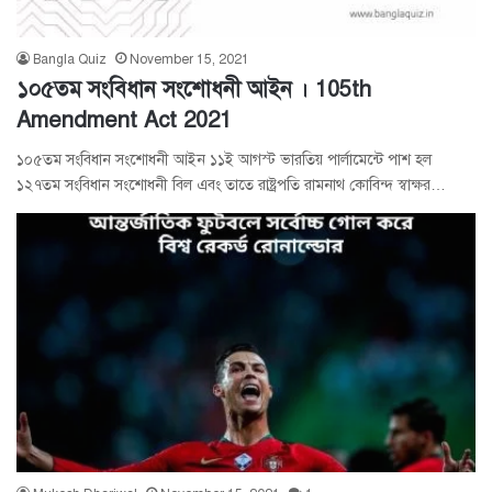
Bangla Quiz
November 15, 2021
১০৫তম সংবিধান সংশোধনী আইন । 105th
Amendment Act 2021
১০৫তম সংবিধান সংশোধনী আইন ১১ই আগস্ট ভারতিয় পার্লামেন্টে পাশ হল
১২৭তম সংবিধান সংশোধনী বিল এবং তাতে রাষ্ট্রপতি রামনাথ কোবিন্দ স্বাক্ষর…