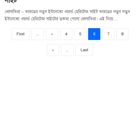
সাইট
ধোলাভিরা – ভারতের নতুন ইউনেস্কো ওয়ার্ল্ড হেরিটেজ সাইট ভারতের নতুন নতুন
ইউনেস্কো ওয়ার্ল্ড হেরিটেজ সাইটের তকমা পেলো ধোলাভিরা। এই নিয়ে…
First
...
«
4
5
6
7
8
»
...
Last