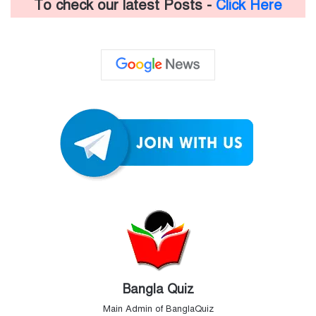
To check our latest Posts -
Click Here
Bangla Quiz
Main Admin of BanglaQuiz