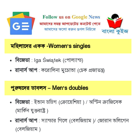
মহিলাদের একক -Women’s singles
বিজেতা
: Iga Świątek (পোল্যান্ড)
রানার্স আপ
: করোলিনা মুচোভা (চেক প্রজাতন্ত্র)
পুরুষদের ডাবলস – Men’s doubles
বিজেতা
: ইভান ডডিগ (ক্রোয়েশিয়া ) / অস্টিন ক্রাজিসেক
(মার্কিন যুক্তরাষ্ট্র )
রানার্স আপ
: স্যান্ডার গিলে (বেলজিয়াম )/ জোরান ভলিগেন
(বেলজিয়াম )