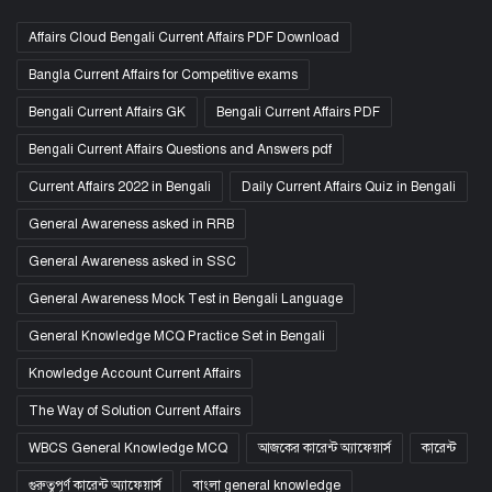
Affairs Cloud Bengali Current Affairs PDF Download
Bangla Current Affairs for Competitive exams
Bengali Current Affairs GK
Bengali Current Affairs PDF
Bengali Current Affairs Questions and Answers pdf
Current Affairs 2022 in Bengali
Daily Current Affairs Quiz in Bengali
General Awareness asked in RRB
General Awareness asked in SSC
General Awareness Mock Test in Bengali Language
General Knowledge MCQ Practice Set in Bengali
Knowledge Account Current Affairs
The Way of Solution Current Affairs
WBCS General Knowledge MCQ
আজকের কারেন্ট অ্যাফেয়ার্স
কারেন্ট
গুরুত্বপূর্ণ কারেন্ট অ্যাফেয়ার্স
বাংলা general knowledge