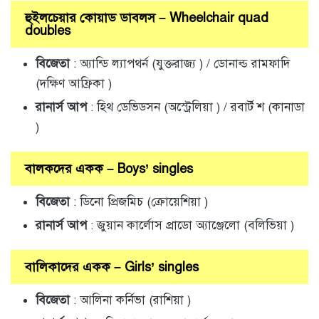
হুইলচেয়ার কোয়াড ডাবলস – Wheelchair quad
doubles
বিজেতা
: অ্যান্ডি ল্যাপথর্ন (যুক্তরাজ্য ) / ডোনাল্ড রামফাদি
(দক্ষিণ আফ্রিকা )
রানার্স আপ
: হিথ ডেভিডসন (অস্ট্রেলিয়া ) / রবার্ট শ (কানাডা
)
বালকদের একক – Boys’ singles
বিজেতা
: ডিনো প্রিজমিচ (ক্রোয়েশিয়া )
রানার্স আপ
: জুয়ান কার্লোস প্রাডো অ্যাঞ্জেলো (বলিভিয়া )
বালিকাদের একক – Girls’ singles
বিজেতা
: আলিনা কর্নিভা (রাশিয়া )