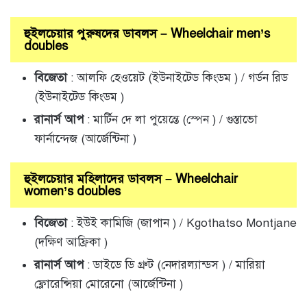
হুইলচেয়ার পুরুষদের ডাবলস – Wheelchair men’s
doubles
বিজেতা
: আলফি হেওয়েট (ইউনাইটেড কিংডম ) / গর্ডন রিড
(ইউনাইটেড কিংডম )
রানার্স আপ
: মার্টিন দে লা পুয়েন্তে (স্পেন ) / গুস্তাভো
ফার্নান্দেজ (আর্জেন্টিনা )
হুইলচেয়ার মহিলাদের ডাবলস – Wheelchair
women’s doubles
বিজেতা
: ইউই কামিজি (জাপান ) / Kgothatso Montjane
(দক্ষিণ আফ্রিকা )
রানার্স আপ
: ডাইডে ডি গ্রুট (নেদারল্যান্ডস ) / মারিয়া
ফ্লোরেন্সিয়া মোরেনো (আর্জেন্টিনা )