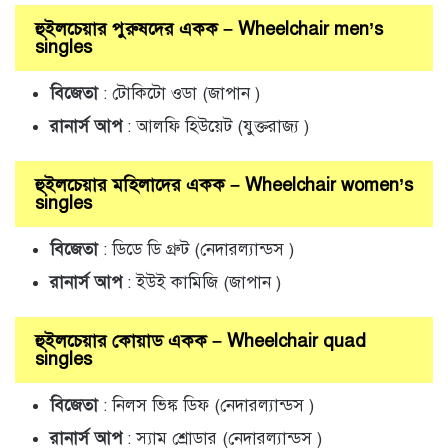
হুইলচেয়ার পুরুষদের একক – Wheelchair men’s
singles
বিজেতা
: টোকিটো ওডা (জাপান )
রানার্স আপ
: আলফি হিউয়েট (যুক্তরাজ্য )
হুইলচেয়ার মহিলাদের একক – Wheelchair women’s
singles
বিজেতা
: ডিডে ডি গ্রুট (নেদারল্যান্ডস )
রানার্স আপ
: ইউই কামিজি (জাপান )
হুইলচেয়ার কোয়াড একক – Wheelchair quad
singles
বিজেতা
: নিলস ভিঙ্ক ডিফ (নেদারল্যান্ডস )
রানার্স আপ
: স্যাম শ্রোডার (নেদারল্যান্ডস )