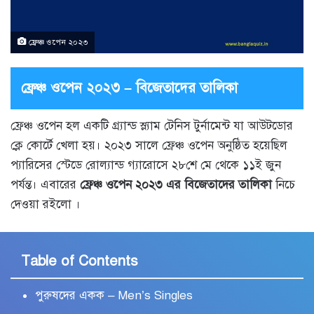
ফ্রেঞ্চ ওপেন ২০২৩
ফ্রেঞ্চ ওপেন ২০২৩ – বিজেতাদের তালিকা
ফ্রেঞ্চ ওপেন হল একটি গ্র্যান্ড স্ল্যাম টেনিস টুর্নামেন্ট যা আউটডোর
ক্লে কোর্টে খেলা হয়। ২০২৩ সালে ফ্রেঞ্চ ওপেন অনুষ্ঠিত হয়েছিল
প্যারিসের স্টেডে রোল্যান্ড গ্যারোসে ২৮শে মে থেকে ১১ই জুন
পর্যন্ত। এবারের
ফ্রেঞ্চ ওপেন ২০২৩ এর বিজেতাদের তালিকা
নিচে
দেওয়া রইলো ।
Table of Contents
পুরুষদের একক – Men’s Singles