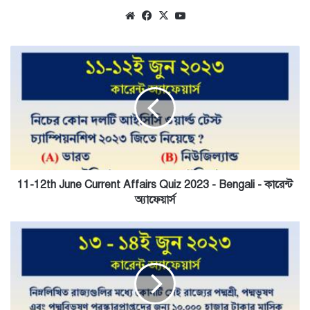
Website
Facebook
X
YouTube
11-
12th
June
Current
Affairs
Quiz
2023
-
Bengali
-
11-12th June Current Affairs Quiz 2023 - Bengali - কারেন্ট
কারেন্ট
অ্যাফেয়ার্স
অ্যাফেয়ার্স
13-
14th
June
Current
Affairs
Quiz