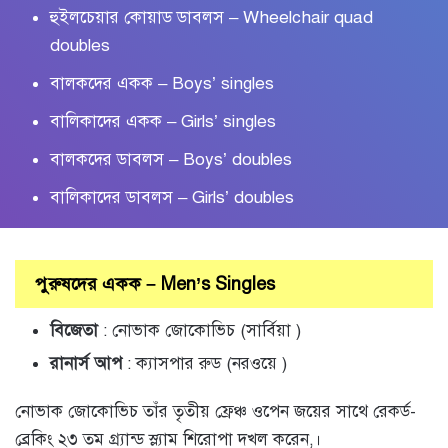
হুইলচেয়ার কোয়াড ডাবলস – Wheelchair quad
doubles
বালকদের একক – Boys’ singles
বালিকাদের একক – Girls’ singles
বালকদের ডাবলস – Boys’ doubles
বালিকাদের ডাবলস – Girls’ doubles
পুরুষদের একক – Men’s Singles
বিজেতা
: নোভাক জোকোভিচ (সার্বিয়া )
রানার্স আপ
: ক্যাসপার রুড (নরওয়ে )
নোভাক জোকোভিচ তাঁর তৃতীয় ফ্রেঞ্চ ওপেন জয়ের সাথে রেকর্ড-
ব্রেকিং ২৩ তম গ্র্যান্ড স্ল্যাম শিরোপা দখল করেন,।