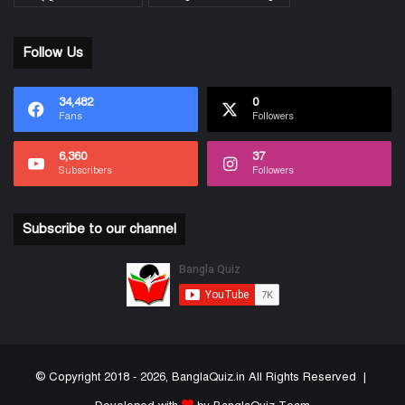
Follow Us
34,482
0
Fans
Followers
6,360
37
Subscribers
Followers
Subscribe to our channel
© Copyright 2018 - 2026, BanglaQuiz.in All Rights Reserved |