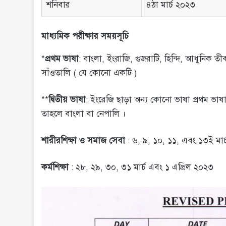
শনিবার
৪ঠা মার্চ ২০২৩
মাধ্যমিক পরীক্ষার সময়সূচি
*
প্রথম ভাষা
: বাংলা, ইংরাজি, গুজরাটি, হিন্দি, আধুনিক তীব্ব
সাঁওতালি ( যে কোনো একটি )
**
দ্বিতীয় ভাষা
: ইংরেজি ছাড়া অন্য কোনো ভাষা প্রথম ভাষা
তাহলে বাংলা বা নেপালি ।
শারীরশিক্ষা ও সমাজ সেবা
: ৬, ৯, ১০, ১১, এবং ১৩ই মার
কর্মশিক্ষা
: ২৮, ২৯, ৩০, ৩১ মার্চ এবং ১ এপ্রিল ২০২৩