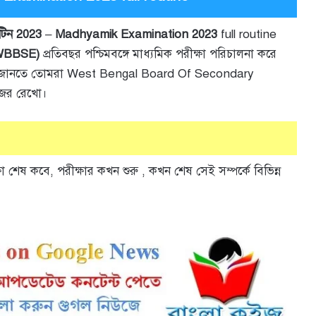
ুটিন 2023
–
Madhyamik Examination 2023
full routine
দ (WBBSE)
প্রতিবছর পশ্চিমবঙ্গে মাধ্যমিক পরীক্ষা পরিচালনা করে
ন তথ্য জানতে তোমরা West Bengal Board Of Secondary
জর রেখো।
া শেষ কবে, পরীক্ষার কখন শুরু , কখন শেষ সেই সম্পর্কে বিভিন্ন