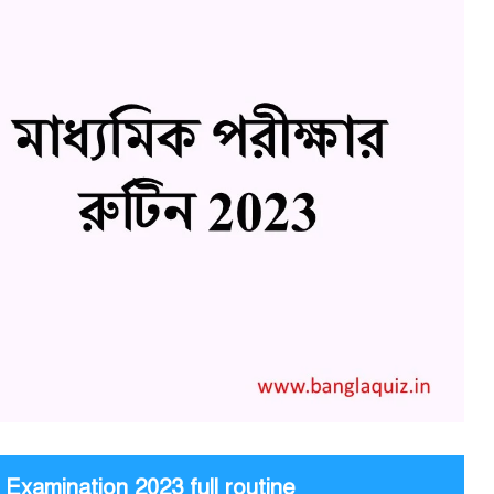
k Examination 2023 full routine