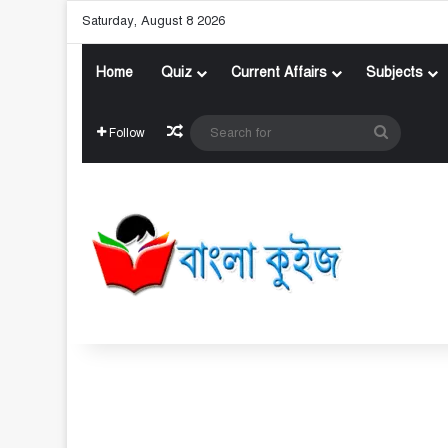
Saturday, August 8 2026
Home
Quiz
Current Affairs
Subjects
Random Article
Search
Follow
for