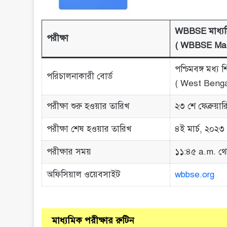
WBBSE মাধ্যমি
পরীক্ষা
( WBBSE Mad
পশ্চিমবঙ্গ মধ্য শি
পরিচালনাকারী বোর্ড
( West Benga
পরীক্ষা শুরু হওয়ার তারিখ
২৩ শে ফেব্রুয়া
পরীক্ষা শেষ হওয়ার তারিখ
৪ই মার্চ, ২০২৩
পরীক্ষার সময়
১১:৪৫ a.m. থে
অফিসিয়াল ওয়েবসাইট
wbbse.org
মাধ্যমিক পরীক্ষার রুটিন