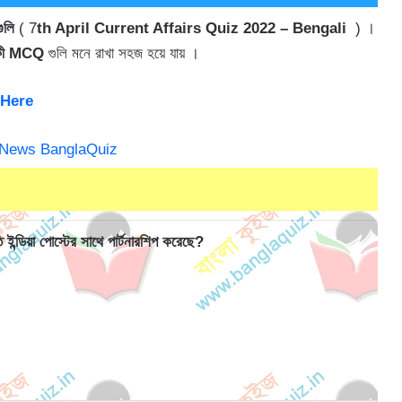
গুলি
( 7
th April Current Affairs Quiz 2022 – Bengali
) ।
তিকী MCQ
গুলি মনে রাখা সহজ হয়ে যায় ।
 Here
 ইন্ডিয়া পোস্টের সাথে পার্টনারশিপ করেছে?