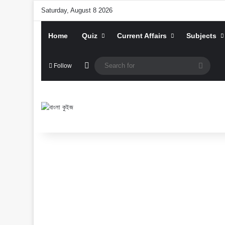
Saturday, August 8 2026
Home
Quiz
Current Affairs
Subjects
Random Article
Searc
Follow
for