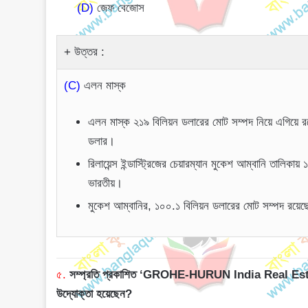
(D)
জেফ বেজোস
উত্তর :
(C)
এলন মাস্ক
এলন মাস্ক ২১৯ বিলিয়ন ডলারের মোট সম্পদ নিয়ে এগিয়ে 
ডলার।
রিলায়েন্স ইন্ডাস্ট্রিজের চেয়ারম্যান মুকেশ আম্বানি তালিক
ভারতীয়।
মুকেশ আম্বানির, ১০০.১ বিলিয়ন ডলারের মোট সম্পদ রয়ে
৫.
সম্প্রতি প্রকাশিত ‘GROHE-HURUN India Real Estate R
উদ্যোক্তা হয়েছেন?