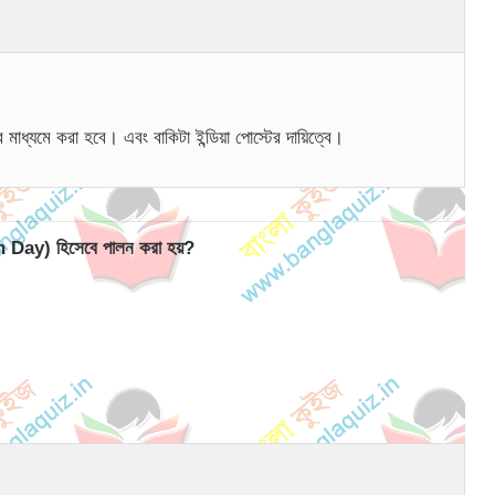
 মাধ্যমে করা হবে। এবং বাকিটা ইন্ডিয়া পোস্টের দায়িত্বে।
th Day) হিসেবে পালন করা হয়?