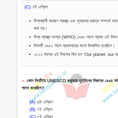
(C)
৭ই এপ্রিল
বিশ্বব্যাপী সাধারণ স্বাস্থ্য এবং সুস্থতার গুরুত্ব সম্পর্কে 
করা হয়।
বিশ্ব স্বাস্থ্য সংস্থা (WHO) ১৯৪৮ সালে প্রথম এই দিবস
দিবসটি ১৯৫০ সালে প্রথমবারের মতো উদযাপিত হয়েছিল।
২০২২ সালের এই দিবসের থিম হল ‘Our planet, our 
৩.
কোন দিনটিতে UNESCO রুয়ান্ডায় তুতসিদের বিরুদ্ধে ১৯৯
পালন করেছিল?
(A)
৪ঠা এপ্রিল
(B)
৭ই এপ্রিল
(C)
৫ই এপ্রিল