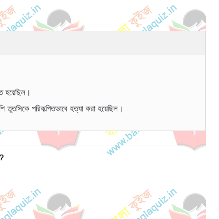
িত হয়েছিল।
শি তুতসিকে পরিকল্পিতভাবে হত্যা করা হয়েছিল।
ন?