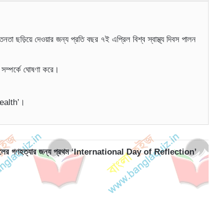
সচেতনতা ছড়িয়ে দেওয়ার জন্য প্রতি বছর ৭ই এপ্রিল বিশ্ব স্বাস্থ্য দিবস পালন
 সম্পর্কে ঘোষণা করে।
health’।
৪ সালের গণহত্যার জন্য প্রথম ‘International Day of Reflection’