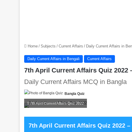
Home
/
Subjects
/
Current Affairs
/
Daily Current Affairs in Ben
Daily Current Affairs in Bengali
Current Affairs
7th April Current Affairs Quiz 2022 – Be
Daily Current Affairs MCQ in Bangla
Bangla Quiz
7th April Current Affairs Quiz 2022
7th April Current Affairs Quiz 2022 – Beng