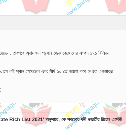
রয়েছেন, তারপরে অ্যামাজন প্রধান জেফ বেজোসের সম্পদ ১৭১ বিলিয়ন
ায় ১০তম ধনী স্থান পেয়েছেন এবং শীর্ষ ১০ তে জায়গা করে নেওয়া একমাত্র
ছে।
ich List 2021’ অনুসারে, কে সবচেয়ে ধনী ভারতীয় রিয়েল এস্টেট