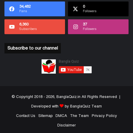
34,482
0
Fans
Followers
6,360
37
Subscribers
Followers
Subscribe to our channel
© Copyright 2018 - 2026, BanglaQuiz.in All Rights Reserved |
Developed with
by BanglaQuiz Team
Contact Us
Sitemap
DMCA
The Team
Privacy Policy
Disclaimer