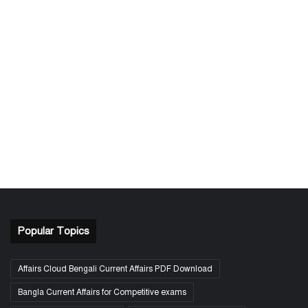
Popular Topics
Affairs Cloud Bengali Current Affairs PDF Download
Bangla Current Affairs for Competitive exams