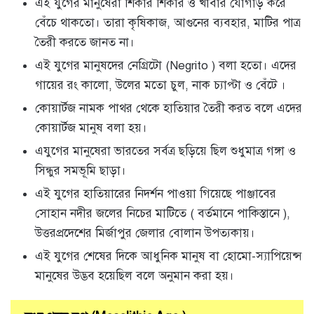
এই যুগের মানুষেরা শিকার শিকার ও খাবার যোগাড় করে
বেঁচে থাকতো। তারা কৃষিকাজ, আগুনের ব্যবহার, মাটির পাত্র
তৈরী করতে জানত না।
এই যুগের মানুষদের নেগ্রিটো (Negrito ) বলা হতো। এদের
গায়ের রং কালো, উলের মতো চুল, নাক চ্যাপ্টা ও বেঁটে ।
কোয়ার্টজ নামক পাথর থেকে হাতিয়ার তৈরী করত বলে এদের
কোয়ার্টজ মানুষ বলা হয়।
এযুগের মানুষেরা ভারতের সর্বত্র ছড়িয়ে ছিল শুধুমাত্র গঙ্গা ও
সিন্ধুর সমভূমি ছাড়া।
এই যুগের হাতিয়ারের নিদর্শন পাওয়া গিয়েছে পাঞ্জাবের
সোহান নদীর জলের নিচের মাটিতে ( বর্তমানে পাকিস্তানে ),
উত্তরপ্রদেশের মির্জাপুর জেলার বোলান উপত্যকায়।
এই যুগের শেষের দিকে আধুনিক মানুষ বা হোমো-স্যাপিয়েন্স
মানুষের উদ্ভব হয়েছিল বলে অনুমান করা হয়।