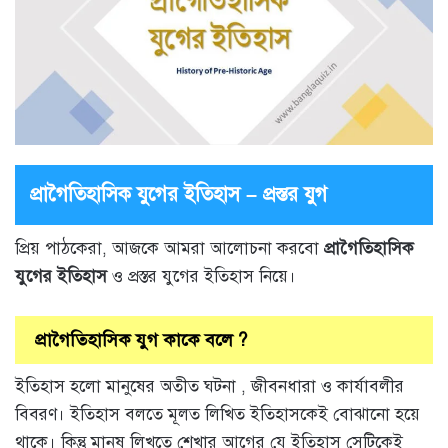
প্রাগৈতিহাসিক যুগের ইতিহাস – প্রস্তর যুগ
প্রিয় পাঠকেরা, আজকে আমরা আলোচনা করবো
প্রাগৈতিহাসিক
যুগের ইতিহাস
ও প্রস্তর যুগের ইতিহাস নিয়ে।
প্রাগৈতিহাসিক যুগ কাকে বলে ?
ইতিহাস হলো মানুষের অতীত ঘটনা , জীবনধারা ও কার্যাবলীর
বিবরণ। ইতিহাস বলতে মূলত লিখিত ইতিহাসকেই বোঝানো হয়ে
থাকে। কিন্তু মানুষ লিখতে শেখার আগের যে ইতিহাস সেটিকেই