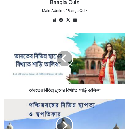
Bangla Quiz
Main Admin of BanglaQuiz
Website
Facebook
X
YouTube
ভারতের
বিভিন্ন
স্থানের
বিখ্যাত
শাড়ি
তালিকা
ভারতের বিভিন্ন স্থানের বিখ্যাত শাড়ি তালিকা
পশ্চিমবঙ্গের
বিভিন্ন
স্থান
-
স্থাপত্য