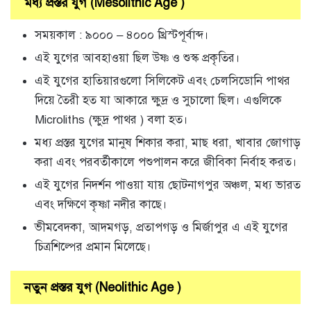
মধ্য প্রস্তর যুগ (Mesolithic Age )
সময়কাল : ৯০০০ – ৪০০০ খ্রিস্টপূর্বাব্দ।
এই যুগের আবহাওয়া ছিল উষ্ণ ও শুস্ক প্রকৃতির।
এই যুগের হাতিয়ারগুলো সিলিকেট এবং চেলসিডোনি পাথর
দিয়ে তৈরী হত যা আকারে ক্ষুদ্র ও সুচালো ছিল। এগুলিকে
Microliths (ক্ষুদ্র পাথর ) বলা হত।
মধ্য প্রস্তর যুগের মানুষ শিকার করা, মাছ ধরা, খাবার জোগাড়
করা এবং পরবর্তীকালে পশুপালন করে জীবিকা নির্বাহ করত।
এই যুগের নিদর্শন পাওয়া যায় ছোটনাগপুর অঞ্চল, মধ্য ভারত
এবং দক্ষিণে কৃষ্ণা নদীর কাছে।
ভীমবেদকা, আদমগড়, প্রতাপগড় ও মির্জাপুর এ এই যুগের
চিত্রশিল্পের প্রমান মিলেছে।
নতুন প্রস্তর যুগ (Neolithic Age )