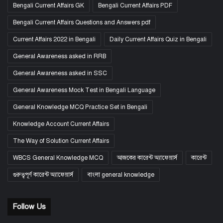
Bengali Current Affairs GK
Bengali Current Affairs PDF
Bengali Current Affairs Questions and Answers pdf
Current Affairs 2022 in Bengali
Daily Current Affairs Quiz in Bengali
General Awareness asked in RRB
General Awareness asked in SSC
General Awareness Mock Test in Bengali Language
General Knowledge MCQ Practice Set in Bengali
Knowledge Account Current Affairs
The Way of Solution Current Affairs
WBCS General Knowledge MCQ
আজকের কারেন্ট অ্যাফেয়ার্স
কারেন্ট
গুরুত্বপূর্ণ কারেন্ট অ্যাফেয়ার্স
বাংলা general knowledge
Follow Us