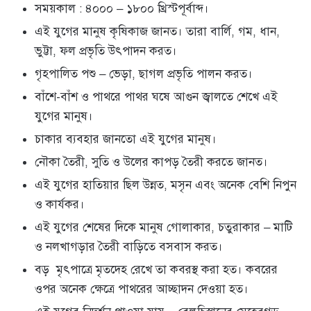
সময়কাল : ৪০০০ – ১৮০০ খ্রিস্টপূর্বাব্দ।
এই যুগের মানুষ কৃষিকাজ জানত। তারা বার্লি, গম, ধান,
ভুট্টা, ফল প্রভৃতি উৎপাদন করত।
গৃহপালিত পশু – ভেড়া, ছাগল প্রভৃতি পালন করত।
বাঁশে-বাঁশ ও পাথরে পাথর ঘষে আগুন জ্বালতে শেখে এই
যুগের মানুষ।
চাকার ব্যবহার জানতো এই যুগের মানুষ।
নৌকা তৈরী, সুতি ও উলের কাপড় তৈরী করতে জানত।
এই যুগের হাতিয়ার ছিল উন্নত, মসৃন এবং অনেক বেশি নিপুন
ও কার্যকর।
এই যুগের শেষের দিকে মানুষ গোলাকার, চতুরাকার – মাটি
ও নলখাগড়ার তৈরী বাড়িতে বসবাস করত।
বড় মৃৎপাত্রে মৃতদেহ রেখে তা কবরস্থ করা হত। কবরের
ওপর অনেক ক্ষেত্রে পাথরের আচ্ছাদন দেওয়া হত।