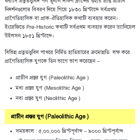
ফরাসি প্রত্নতত্ত্ববিদ পল তূর্নাল দক্ষিণ ফ্রান্সের গুহায় প্রাপ্ত প্রাচীন
নিদর্শনগুলোর বিবরণ দিয়ে গিয়ে ১৮৩০ খ্রিস্টাব্দে সর্বপ্রথম
প্রাগৈতিহাসিক বা প্রাক-ঐতিহাসিক কথাটি ব্যবহার করেন।
ইংরেজিতে Pre-Historic কথাটি সর্বপ্রথম ব্যবহার করেন ড্যানিয়েল
উইলসন ১৮৫১ খ্রিস্টাব্দে।
বিভিন্ন প্রত্নতত্ত্ববিদ পাথরে নির্মিত হাতিয়ারের ক্রমোন্নতি লক্ষ করে
প্রাগৈতিহাসিক যুগকে তিন ভাগে ভাগ করেছেন –
প্রাচীন প্রস্তর যুগ (Paleolithic Age )
মধ্য প্রস্তর যুগ (Mesolithic Age )
নব্য প্রস্তর যুগ (Neolithic Age )
প্রাচীন প্রস্তর যুগ (Paleolithic Age )
সময়কাল : ৫,০০,০০০ খ্রিস্টপূর্বাব্দ – ৯০০০ খ্রিস্টপূর্বাব্দ