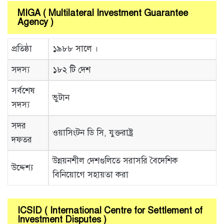
MIGA ( Multilateral Investment Guarantee
Agency )
প্রতিষ্ঠা
১৯৮৮ সালে ।
সদস্য
১৮২ টি দেশ
সর্বশেষ
ভুটান
সদস্য
সদর
ওয়াসিংটন ডি সি, যুক্তরাষ্ট্র
দফতর
উন্নয়নশীল দেশগুলিতে সরাসরি বৈদেশিক
উদ্দেশ্য
বিনিয়োগে সহায়তা করা
ICSID ( International Centre for Settlement of
Investment Disputes )