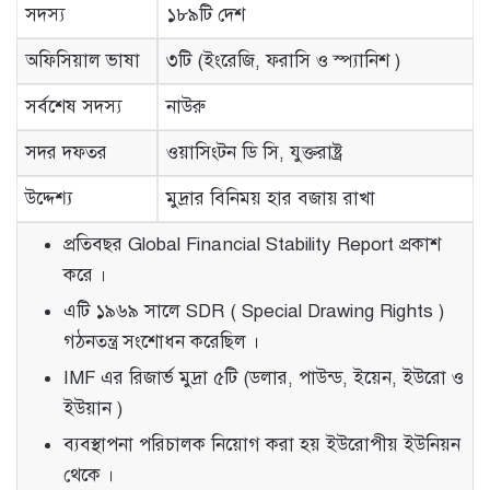
সদস্য
১৮৯টি দেশ
অফিসিয়াল ভাষা
৩টি (ইংরেজি, ফরাসি ও স্প্যানিশ )
সর্বশেষ সদস্য
নাউরু
সদর দফতর
ওয়াসিংটন ডি সি, যুক্তরাষ্ট্র
উদ্দেশ্য
মুদ্রার বিনিময় হার বজায় রাখা
প্রতিবছর Global Financial Stability Report প্রকাশ
করে ।
এটি ১৯৬৯ সালে SDR ( Special Drawing Rights )
গঠনতন্ত্র সংশোধন করেছিল ।
IMF এর রিজার্ভ মুদ্রা ৫টি (ডলার, পাউন্ড, ইয়েন, ইউরো ও
ইউয়ান )
ব্যবস্থাপনা পরিচালক নিয়োগ করা হয় ইউরোপীয় ইউনিয়ন
থেকে ।