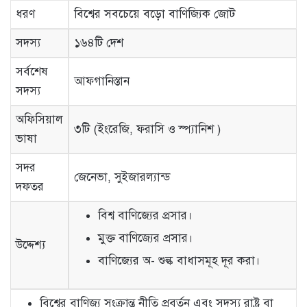
ধরণ
বিশ্বের সবচেয়ে বড়ো বাণিজ্যিক জোট
সদস্য
১৬৪টি দেশ
সর্বশেষ
আফগানিস্তান
সদস্য
অফিসিয়াল
৩টি (ইংরেজি, ফরাসি ও স্প্যানিশ )
ভাষা
সদর
জেনেভা, সুইজারল্যান্ড
দফতর
বিশ্ব বাণিজ্যের প্রসার।
মুক্ত বাণিজ্যের প্রসার।
উদ্দেশ্য
বাণিজ্যের অ- শুল্ক বাধাসমূহ দূর করা।
বিশ্বের বাণিজ্য সংক্রান্ত নীতি প্রবর্তন এবং সদস্য রাষ্ট্র বা