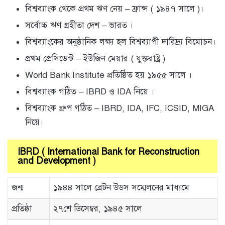
বিশ্বব্যাংক থেকে প্রথম ঋণ নেয় – ফ্রান্স ( ১৯৪৭ সালে )।
সর্বোচ্চ ঋণ গ্রহীতা দেশ – ভারত ।
বিশ্বব্যাংকের অনুষ্ঠানিক লক্ষ্য হল বিশ্বব্যাপী দারিদ্র্য বিমোচন।
প্রথম প্রেসিডেন্ট – ইউজিন মেয়ার ( যুক্তরাষ্ট্র )
World Bank Institute প্রতিষ্ঠিত হয় ১৯৫৫ সালে ।
বিশ্বব্যাংক গঠিত – IBRD ও IDA নিয়ে ।
বিশ্বব্যাংক গ্রুপ গঠিত – IBRD, IDA, IFC, ICSID, MIGA
নিয়ে।
IBRD ( International Bank for Reconstruction
and Development )
জন্ম
১৯৪৪ সালে ব্রেটন উডস সম্মেলনের মাধ্যমে
প্রতিষ্ঠা
২৭শে ডিসেম্বর, ১৯৪৫ সালে