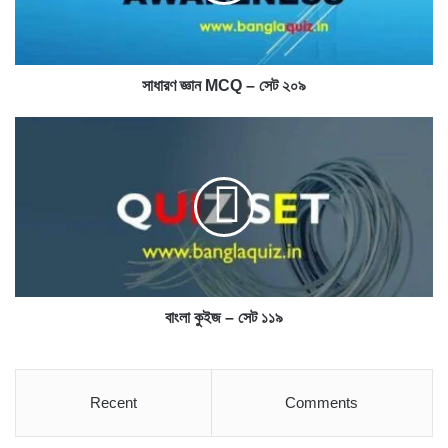
সাধারণ জ্ঞান MCQ – সেট ২০৯
বাংলা
কুইজ
–
সেট
১১৯
বাংলা কুইজ – সেট ১১৯
Recent
Comments