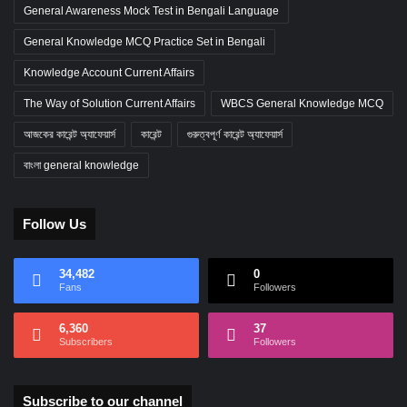
General Awareness Mock Test in Bengali Language
General Knowledge MCQ Practice Set in Bengali
Knowledge Account Current Affairs
The Way of Solution Current Affairs
WBCS General Knowledge MCQ
আজকের কারেন্ট অ্যাফেয়ার্স
কারেন্ট
গুরুত্বপূর্ণ কারেন্ট অ্যাফেয়ার্স
বাংলা general knowledge
Follow Us
34,482
0
Fans
Followers
6,360
37
Subscribers
Followers
Subscribe to our channel