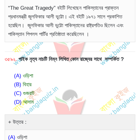
“The Great Tragedy” বইটি লিখেছেন পাকিস্তানের প্রাক্তন
প্রধানমন্ত্রী জুলফিকার আলী ভুট্টো। এই বইটি ১৯৭১ সালে প্রকাশিত
হয়েছিল। জুলফিকার আলী ভুট্টো পাকিস্তানের রাষ্ট্রপতিও ছিলেন এবং
পাকিস্তান পিপলস পার্টির প্রতিষ্ঠাতা করেছিলেন ।
৩৫৯২.
পাইক নৃত্য নাচটি নিম্ন লিখিত কোন রাজ্যের সাথে সম্পর্কিত ?
(A)
ওড়িশা
(B)
বিহার
(C)
গুজরাট
(D)
আসাম
উত্তর :
(A)
ওড়িশা