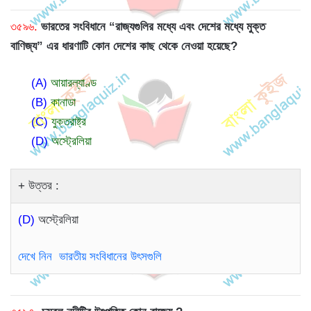
৩৫৯৬.
ভারতের সংবিধানে “রাজ্যগুলির মধ্যে এবং দেশের মধ্যে মুক্ত
বাণিজ্য” এর ধারণাটি কোন দেশের কাছ থেকে নেওয়া হয়েছে?
(A)
আয়ারল্যাণ্ড
(B)
কানাডা
(C)
যুক্তরাষ্ট্র
(D)
অস্ট্রেলিয়া
উত্তর :
(D)
অস্ট্রেলিয়া
দেখে নিন ভারতীয় সংবিধানের উৎসগুলি