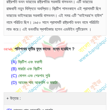
রাষ্ট্রপতি ভবন ভারতের রাষ্ট্রপতির সরকারি বাসভবন। এটি ভারতের
রাজধানী নতুন দিল্লিতে অবস্থিত। ব্রিটিশ শাসনকালে এই প্রাসাদটি ছিল
ভারতের ভাইসরয়ের সরকারি বাসভবন। এই সময় এটি “ভাইসরয়’স হাউস”
নামে পরিচিত ছিল। ১৯৫০ সালে প্রাসাদটি রাষ্ট্রপতি ভবন নামে পরিচিতি
লাভ করে। এই ভবনটির স্থপতিকার হলেন এডউইন লুটিয়েনস ।
৩৫৯৪.
পানিপথের তৃতীয় যুদ্ধ কাদের মধ্যে হয়েছিল ?
(A)
ব্রিটিশ এবং ফরাসী
(B)
মারাঠা এবং ব্রিটিশ
(C)
মোগল এবং শেরশাহ সুরি
(D)
আহমদ শাহ আবদালি ও মারাঠা
উত্তর :