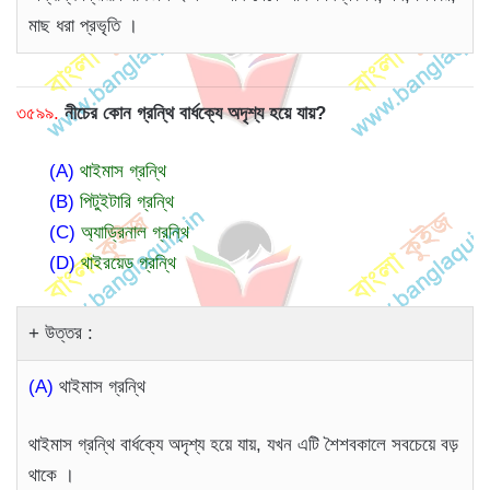
মাছ ধরা প্রভৃতি ।
৩৫৯৯.
নীচের কোন গ্রন্থি বার্ধক্যে অদৃশ্য হয়ে যায়?
(A)
থাইমাস গ্রন্থি
(B)
পিটুইটারি গ্রন্থি
(C)
অ্যাড্রিনাল গ্রন্থি
(D)
থাইরয়েড গ্রন্থি
উত্তর :
(A)
থাইমাস গ্রন্থি
থাইমাস গ্রন্থি বার্ধক্যে অদৃশ্য হয়ে যায়, যখন এটি শৈশবকালে সবচেয়ে বড়
থাকে ।