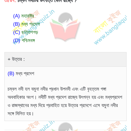
৩৫৯৭.
চম্বল নদীটির উৎপত্তি কোন রাজ্যে ?
(A)
মহারাষ্ট্র
(B)
মধ্য প্রদেশ
(C)
ছত্তিশগড়
(D)
পশ্চিমবঙ্গ
উত্তর :
(B)
মধ্য প্রদেশ
চম্বল নদী হল যমুনা নদীর প্রধান উপনদী এবং এটি বৃহত্তম গঙ্গা
অববাহিকার অংশ। নদীটি মধ্য প্রদেশ রাজ্যে উৎপন্ন হয় এবং মধ্যপ্রদেশ
ও রাজস্থানের মধ্য দিয়ে প্রবাহিত হয়ে উত্তর প্রদেশে এসে যমুনা নদীর
সঙ্গে মিলিত হয়।