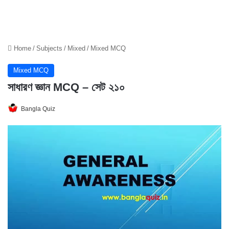
Home
/
Subjects
/
Mixed
/
Mixed MCQ
Mixed MCQ
সাধারণ জ্ঞান MCQ – সেট ২১০
Bangla Quiz