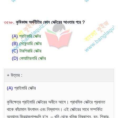
৩৫৯৮.
কৃষিকাজ অর্থনীতির কোন সেক্টরের আওতায় পরে ?
(A)
প্রাইমারি সেক্টর
(B)
সেকেন্ডারি সেক্টর
(C)
টারশিয়ারি সেক্টর
(D)
কোয়াটারনারি সেক্টর
উত্তর :
(A)
প্রাইমারি সেক্টর
কৃষিক্ষেত্র প্রাইমারি সেক্টরের অধীনে আসে। প্রাথমিক সেক্টরে প্রধানত
থাকে কাঁচামাল উৎপাদন এবং নিষ্কাশন। এই সেক্টরের সাথে সম্পর্কিত
অন্যান্য ক্রিয়াকলাপগুলি হ’ল – খনি থেকে খনিজ নিষ্কাশন, বন, শিকার,