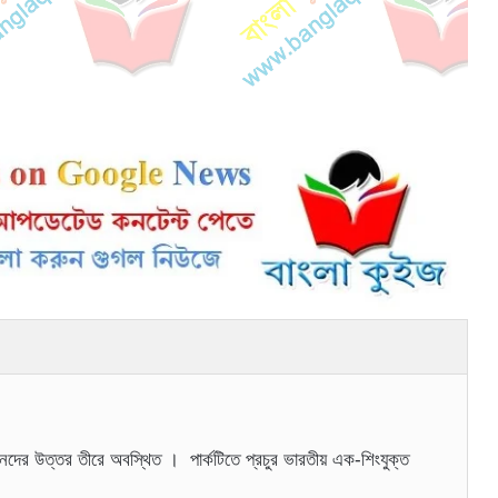
র নদের উত্তর তীরে অবস্থিত । পার্কটিতে প্রচুর ভারতীয় এক-শিংযুক্ত