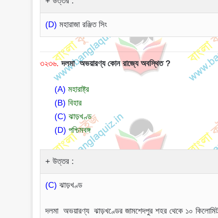
উত্তর :
(D)
মহারাজা রঞ্জিত সিং
৩২৩৬.
দলমা অভয়ারণ্য কোন রাজ্যে অবস্থিত ?
(A)
মহারাষ্ট্র
(B)
বিহার
(C)
ঝাড়খণ্ড
(D)
পশ্চিমবঙ্গ
উত্তর :
(C)
ঝাড়খণ্ড
দলমা অভয়ারণ্য ঝাড়খণ্ডের জামশেদপুর শহর থেকে ১০ কিলোমিটার