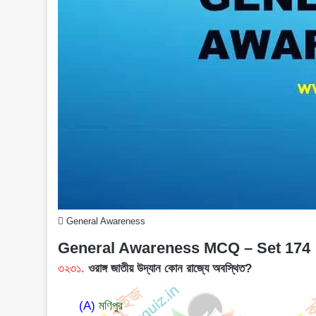
General Awareness
General Awareness MCQ – Set 174
৩২৩১.
ওরাঙ্গ জাতীয় উদ্যান কোন রাজ্যে অবস্থিত?
(A)
মণিপুর