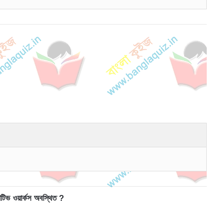
িভ ওয়ার্কস অবস্থিত ?