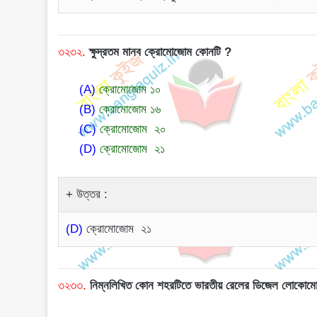
৩২৩২.
ক্ষুদ্রতম মানব ক্রোমোজোম কোনটি ?
(A)
ক্রোমোজোম ১০
(B)
ক্রোমোজোম ১৬
(C)
ক্রোমোজোম ২০
(D)
ক্রোমোজোম ২১
উত্তর :
(D)
ক্রোমোজোম ২১
৩২৩৩.
নিম্নলিখিত কোন শহরটিতে ভারতীয় রেলের ডিজেল লোকোমোট