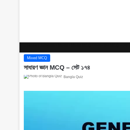
Home
/
Subjects
/
Mixed
/
Mixed MCQ
/
সাধারণ জ্ঞান MCQ – সেট 
Mixed MCQ
সাধারণ জ্ঞান MCQ – সেট ১৭৪
Bangla Quiz