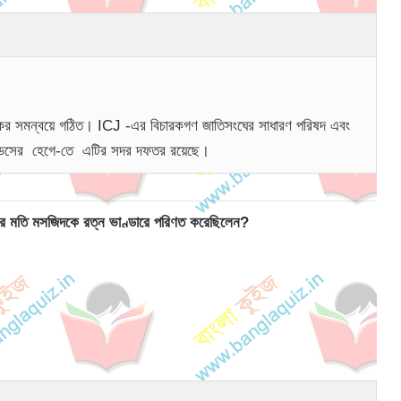
 সমন্বয়ে গঠিত। ICJ -এর বিচারকগণ জাতিসংঘের সাধারণ পরিষদ এবং
ারল্যান্ডসের হেগে-তে এটির সদর দফতর রয়েছে।
রের মতি মসজিদকে রত্ন ভাণ্ডারে পরিণত করেছিলেন?