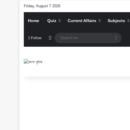
Friday, August 7 2026
Home
Quiz
Current Affairs
Subjects
Random Article
Searc
Follow
for