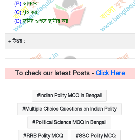
(B)
আয়কর
(C)
গৃহ কর
(D)
জমির ওপরে স্থানীয় কর
উত্তর :
To check our latest Posts -
Click Here
Indian Polity MCQ in Bengali
Multiple Choice Questions on Indian Polity
Political Science MCQ in Bengali
RRB Polity MCQ
SSC Polity MCQ