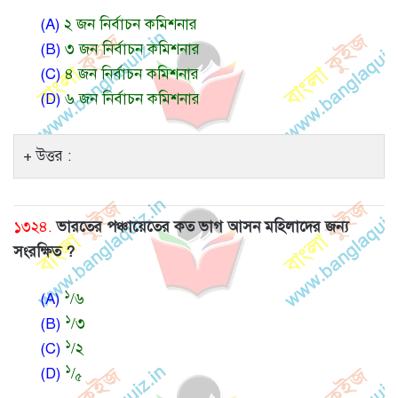
(A)
২ জন নির্বাচন কমিশনার
(B)
৩ জন নির্বাচন কমিশনার
(C)
৪ জন নির্বাচন কমিশনার
(D)
৬ জন নির্বাচন কমিশনার
উত্তর :
১৩২৪.
ভারতের পঞ্চায়েতের কত ভাগ আসন মহিলাদের জন্য
সংরক্ষিত ?
১
(A)
/৬
১
(B)
/৩
১
(C)
/২
১
(D)
/
৫