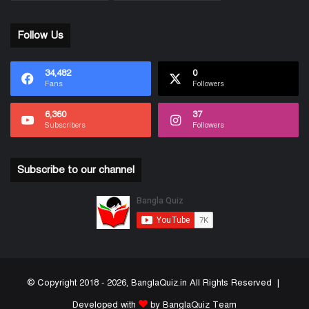
Follow Us
34,482
0
Fans
Followers
6,360
37
Subscribers
Followers
Subscribe to our channel
© Copyright 2018 - 2026, BanglaQuiz.in All Rights Reserved |
Developed with
by BanglaQuiz Team