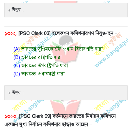
উত্তর :
১৩২২.
[PSC Clerk 03] ইলেকশন কমিশনারগণ নিযুক্ত হন –
(A)
ভারতের সুপ্রিমকোর্টের প্রধান বিচারপতি দ্বারা
(B)
ভারতের রাষ্ট্রপতি দ্বারা
(C)
ভারতের উপরাষ্ট্রপতি দ্বারা
(D)
ভারতের প্রধানমন্ত্রী দ্বারা
উত্তর :
১৩২৩.
[PSC Clerk 99] বর্তমানে ভারতের নির্বাচন কমিশনে
একজন মুখ্য নির্বাচন কমিশনার ছাড়াও আছেন –