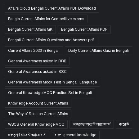
Affairs Cloud Bengali Current Affairs PDF Download
Bangla Current Affairs for Competitive exams
Bengali Current Affairs GK
Bengali Current Affairs PDF
Bengali Current Affairs Questions and Answers pdf
Current Affairs 2022 in Bengali
Daily Current Affairs Quiz in Bengali
General Awareness asked in RRB
General Awareness asked in SSC
General Awareness Mock Test in Bengali Language
General Knowledge MCQ Practice Set in Bengali
Knowledge Account Current Affairs
The Way of Solution Current Affairs
WBCS General Knowledge MCQ
আজকের কারেন্ট অ্যাফেয়ার্স
কারেন্ট
গুরুত্বপূর্ণ কারেন্ট অ্যাফেয়ার্স
বাংলা general knowledge