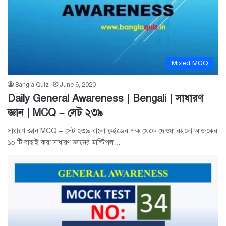
Mixed MCQ
Bangla Quiz
June 6, 2020
Daily General Awareness | Bengali | সাধারণ
জ্ঞান | MCQ – সেট ২৩৯
সাধারণ জ্ঞান MCQ – সেট ২৩৯ বাংলা কুইজের পক্ষ থেকে দেওয়া রইলো আজকের
১০ টি বাছাই করা সাধারণ জ্ঞানের মাল্টিপল…