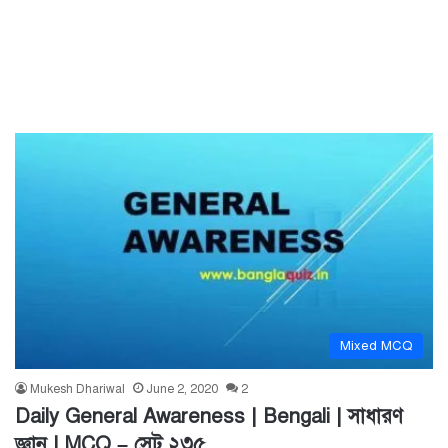
Mixed MCQ
Mukesh Dhariwal
June 2, 2020
2
Daily General Awareness | Bengali | সাধারণ
জ্ঞান | MCQ – সেট ২৩৫