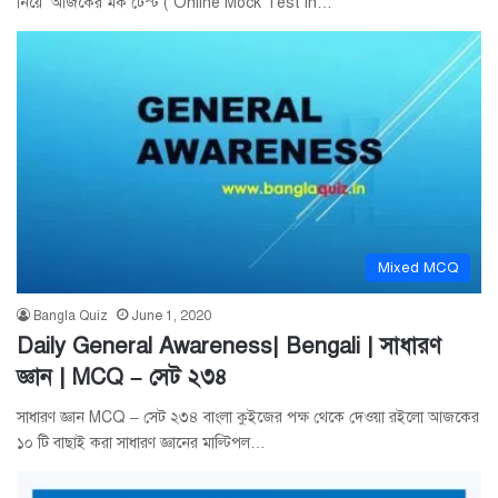
নিয়ে আজকের মক টেস্ট ( Online Mock Test in…
Mixed MCQ
Bangla Quiz
June 1, 2020
Daily General Awareness| Bengali | সাধারণ
জ্ঞান | MCQ – সেট ২৩৪
সাধারণ জ্ঞান MCQ – সেট ২৩৪ বাংলা কুইজের পক্ষ থেকে দেওয়া রইলো আজকের
১০ টি বাছাই করা সাধারণ জ্ঞানের মাল্টিপল…