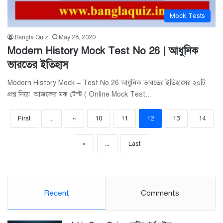
Mock Tests
Bangla Quiz
May 28, 2020
Modern History Mock Test No 26 | আধুনিক
ভারতের ইতিহাস
Modern History Mock – Test No 26 আধুনিক ভারতের ইতিহাসের ২০টি
প্রশ্ন নিয়ে আজকের মক টেস্ট ( Online Mock Test…
First
...
«
10
11
12
13
14
»
...
Last
Recent
Comments