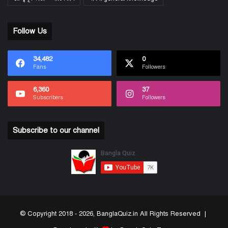
Follow Us
34,482
0
Fans
Followers
6,360
37
Subscribers
Followers
Subscribe to our channel
© Copyright 2018 - 2026, BanglaQuiz.in All Rights Reserved |