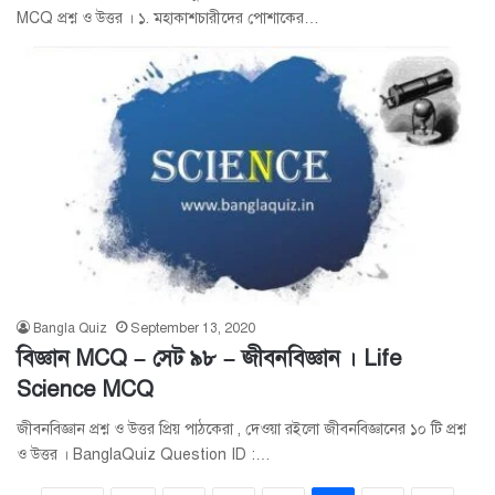
MCQ প্রশ্ন ও উত্তর । ১. মহাকাশচারীদের পোশাকের…
Bangla Quiz
September 13, 2020
বিজ্ঞান MCQ – সেট ৯৮ – জীবনবিজ্ঞান । Life
Science MCQ
জীবনবিজ্ঞান প্রশ্ন ও উত্তর প্রিয় পাঠকেরা , দেওয়া রইলো জীবনবিজ্ঞানের ১০ টি প্রশ্ন
ও উত্তর । BanglaQuiz Question ID :…