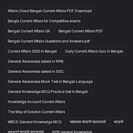
Affairs Cloud Bengali Current Affairs PDF Download
Bangla Current Affairs for Competitive exams
Bengali Current Affairs GK
Bengali Current Affairs PDF
Bengali Current Affairs Questions and Answers pdf
Current Affairs 2022 in Bengali
Daily Current Affairs Quiz in Bengali
General Awareness asked in RRB
General Awareness asked in SSC
General Awareness Mock Test in Bengali Language
General Knowledge MCQ Practice Set in Bengali
Knowledge Account Current Affairs
The Way of Solution Current Affairs
WBCS General Knowledge MCQ
আজকের কারেন্ট অ্যাফেয়ার্স
কারেন্ট
গুরুত্বপূর্ণ কারেন্ট অ্যাফেয়ার্স
বাংলা general knowledge