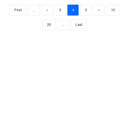
First
...
«
3
4
5
»
10
20
...
Last