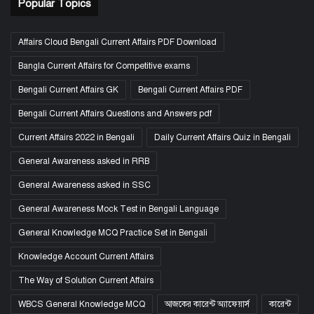
Popular Topics
Affairs Cloud Bengali Current Affairs PDF Download
Bangla Current Affairs for Competitive exams
Bengali Current Affairs GK
Bengali Current Affairs PDF
Bengali Current Affairs Questions and Answers pdf
Current Affairs 2022 in Bengali
Daily Current Affairs Quiz in Bengali
General Awareness asked in RRB
General Awareness asked in SSC
General Awareness Mock Test in Bengali Language
General Knowledge MCQ Practice Set in Bengali
Knowledge Account Current Affairs
The Way of Solution Current Affairs
WBCS General Knowledge MCQ
আজকের কারেন্ট অ্যাফেয়ার্স
কারেন্ট