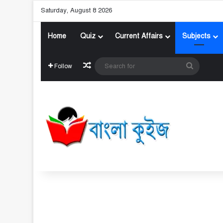
Saturday, August 8 2026
Home
Quiz
Current Affairs
Subjects
Random Article
Search
Follow
for