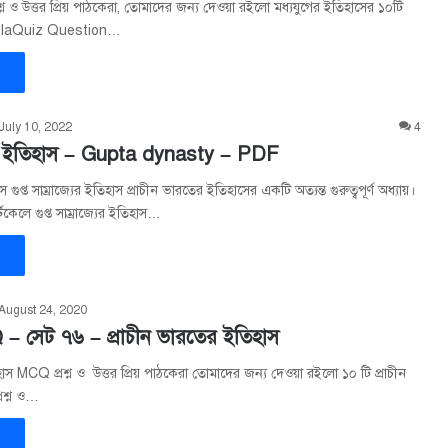
রশ্ন ও উত্তর প্রিয় পাঠকেরা, তোমাদের জন্য দেওয়া রইলো মধ্যযুগের ইতিহাসের ১০টি
BanglaQuiz Question…
»
July 10, 2022
4
জ্যের ইতিহাস – Gupta dynasty – PDF
হাস গুপ্ত সাম্রাজ্যের ইতিহাস প্রাচীন ভারতের ইতিহাসের একটি অত্যন্ত গুরুত্বপূর্ণ অধ্যায়।
লে গুপ্ত সাম্রাজ্যের ইতিহাস…
»
August 24, 2020
– সেট ৭৬ – প্রাচীন ভারতের ইতিহাস
হাস MCQ প্রশ্ন ও উত্তর প্রিয় পাঠকেরা তোমাদের জন্য দেওয়া রইলো ১০ টি প্রাচীন
রশ্ন ও…
»