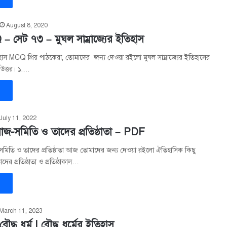
August 8, 2020
 সেট ৭৩ – মুঘল সাম্রাজ্যের ইতিহাস
তিহাস MCQ প্রিয় পাঠকেরা, তোমাদের জন্য দেওয়া রইলো মুঘল সাম্রাজ্যের ইতিহাসের
 উত্তর। ১.…
»
July 11, 2022
জ-সমিতি ও তাদের প্রতিষ্ঠাতা – PDF
মিতি ও তাদের প্রতিষ্ঠাতা আজ তোমাদের জন্য দেওয়া রইলো ঐতিহাসিক কিছু
াদের প্রতিষ্ঠাতা ও প্রতিষ্ঠাকাল…
»
March 11, 2023
ৌদ্ধ ধর্ম | বৌদ্ধ ধর্মের ইতিহাস