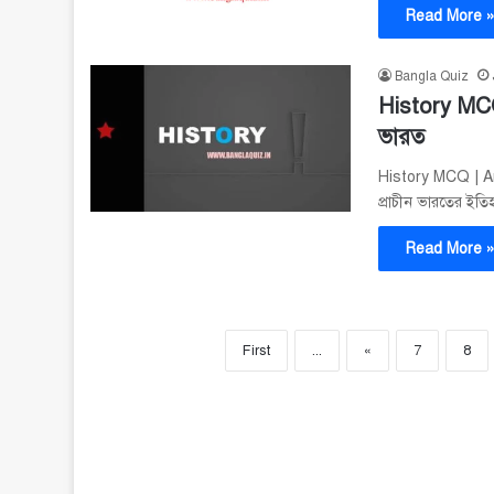
Read More 
Bangla Quiz
History MCQ
ভারত
History MCQ | An
প্রাচীন ভারতের ইত
Read More 
First
...
«
7
8