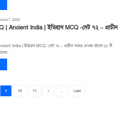
»
June 7, 2020
 | Ancient India | ইতিহাস MCQ -সেট ৭২ – প্রাচীন
cient India | ইতিহাস MCQ -সেট ৭২ – প্রাচীন ভারত দেওয়া রইলো ১০ টি
িহাসের…
»
9
10
11
»
...
Last