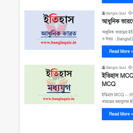
Bangla Quiz
আধুনিক ভার
আধুনিক ভারতের ইতি
ও উত্তর । Bangl
Read More 
Bangla Quiz
ইতিহাস MCQ 
MCQ
ইতিহাস MCQ – সেট 
ভারতের মধ্যযুগের
Read More 