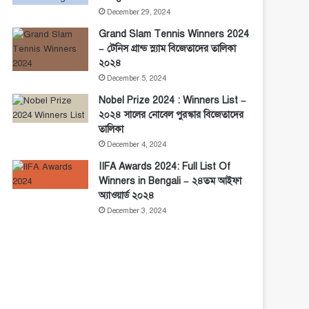
December 29, 2024
Grand Slam Tennis Winners 2024
– টেনিস গ্রান্ড স্ল্যাম বিজেতাদের তালিকা
২০২৪
December 5, 2024
Nobel Prize 2024 : Winners List –
২০২৪ সালের নোবেল পুরস্কার বিজেতাদের
তালিকা
December 4, 2024
IIFA Awards 2024: Full List Of
Winners in Bengali – ২৪তম আইফা
অ্যাওয়ার্ড ২০২৪
December 3, 2024