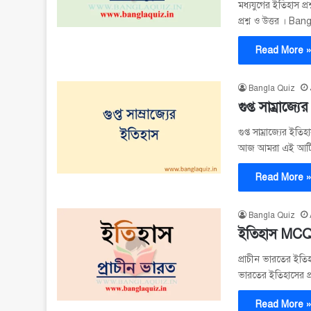
মধ্যযুগের ইতিহাস প্
প্রশ্ন ও উত্তর । 
Read More 
Bangla Quiz
গুপ্ত সাম্রা
গুপ্ত সাম্রাজ্যের ইতি
আজ আমরা এই আর্টিকে
Read More 
Bangla Quiz
ইতিহাস MCQ 
প্রাচীন ভারতের ইতি
ভারতের ইতিহাসের প্
Read More 