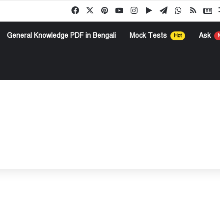
Facebook
X
Pinterest
YouTube
Instagram
Google Play
Telegram
WhatsApp
RSS
G
General Knowledge PDF in Bengali
Mock Tests
Ask
Hot