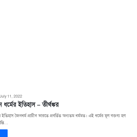
July 11, 2022
ধর্মের ইতিহাস – তীর্থঙ্কর
 ইতিহাস জৈনধর্ম প্রাচীন ভারতে প্রবর্তিত অন্যতম ধর্মমত। এই ধর্মের মূল বক্তব্য হল
ন্তি…
»