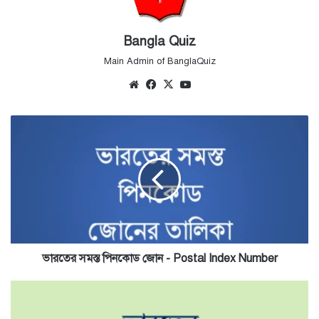
Bangla Quiz
Main Admin of BanglaQuiz
Website
Facebook
X
YouTube
ভারতের
সমস্ত
পিনকোড
জোন
-
Postal
Index
Number
ভারতের সমস্ত পিনকোড জোন - Postal Index Number
ভারতের
ঐতিহাসিক
সন্ধি