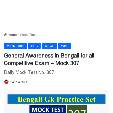
Home
/
Mock Tests
Mock Tests
RRB
WBCS
WBP
General Awareness in Bengali for all
Competitive Exam – Mock 307
Daily Mock Test No. 307
Bangla Quiz