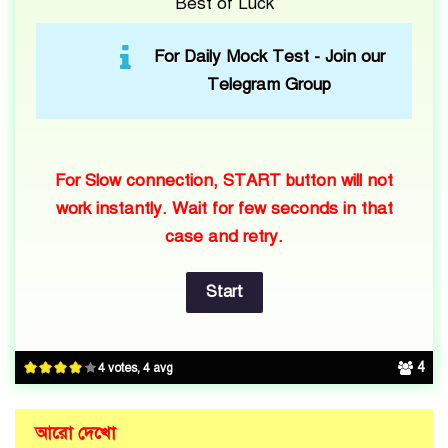
Best of Luck
For Daily Mock Test -
Join our
Telegram Group
For Slow connection, START button will not
work instantly. Wait for few seconds in that
case and retry.
4
4 votes, 4 avg
আরো দেখো