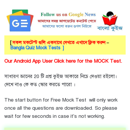
[
সকল মকটেস্ট গুলি একসাথে দেখতে এখানে ক্লিক করুন
–
Bangla Quiz Mock Tests ]
Our Android App User Click here for the MOCK Test.
সাধারণ জ্ঞানের 20 টি প্রশ্ন কুইজ আকারে নিচে দেওয়া রইলো।
দেখে নাও কে কত স্কোর করতে পারো ।
The start button for Free Mock Test will only work
once all the questions are downloaded. So please
wait for few seconds in case it’s not working.