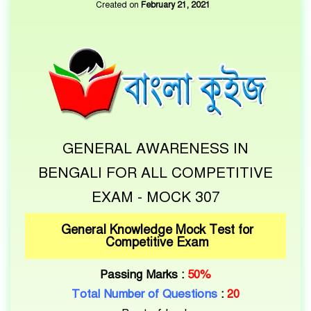
Created on
February 21, 2021
GENERAL AWARENESS IN
BENGALI FOR ALL COMPETITIVE
EXAM - MOCK 307
General Knowledge Mock Test for
Competitive Exam
Passing Marks :
50%
Total Number of Questions
:
20