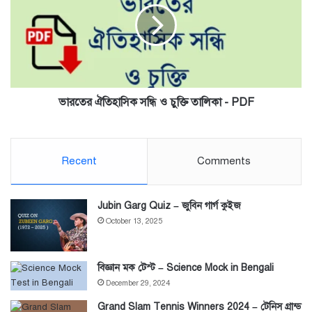
ও
চুক্তি
তালিকা
-
PDF
ভারতের ঐতিহাসিক সন্ধি ও চুক্তি তালিকা - PDF
Recent
Comments
Jubin Garg Quiz – জুবিন গার্গ কুইজ
October 13, 2025
বিজ্ঞান মক টেস্ট – Science Mock in Bengali
December 29, 2024
Grand Slam Tennis Winners 2024 – টেনিস গ্রান্ড