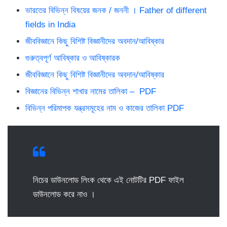
ভারতের বিভিন্ন বিষয়ের জনক / জননী । Father of different
fields in India
জীববিজ্ঞানে কিছু বিশিষ্ট বিজ্ঞানীদের অবদান/আবিষ্কার
গুরুত্বপূর্ণ আবিষ্কার ও আবিষ্কারক
জীববিজ্ঞানে কিছু বিশিষ্ট বিজ্ঞানীদের অবদান/আবিষ্কার
বিজ্ঞানের বিভিন্ন শাখার নামের তালিকা – PDF
বিভিন্ন পরিমাপক যন্ত্রসমূহের নাম ও কাজের তালিকা PDF
নিচের ডাউনলোড লিংক থেকে এই নোটটির PDF ফাইল
ডাউনলোড করে নাও ।