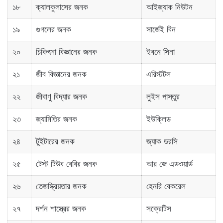
১৮
ক্যালকুলাসের জনক
আইজ্যাক নিউটন
১৯
গুগলের জনক
সার্জেই বিন
২০
চিকিৎসা বিজ্ঞানের জনক
ইবনে সিনা
২১
জীব বিজ্ঞানের জনক
এরিস্টটল
২২
জীবাণু বিদ্যার জনক
লুইস পাস্তুর
২৩
জ্যামিতির জনক
ইউক্লিড
২৪
টুইটারের জনক
জ্যাক ডরসি
২৫
টেস্ট টিউব বেবির জনক
আর জে এডওয়ার্ড
২৬
তেজস্ক্রিয়তার জনক
হেনরি বেকরেল
২৭
দর্শন শাস্ত্রের জনক
সক্রেটিস