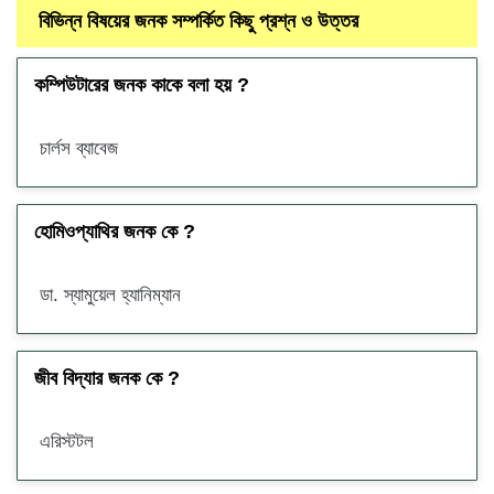
বিভিন্ন বিষয়ের জনক সম্পর্কিত কিছু প্রশ্ন ও উত্তর
কম্পিউটারের জনক কাকে বলা হয় ?
চার্লস ব্যাবেজ
হোমিওপ্যাথির জনক কে ?
ডা. স্যামুয়েল হ্যানিম্যান
জীব বিদ্যার জনক কে ?
এরিস্টটল