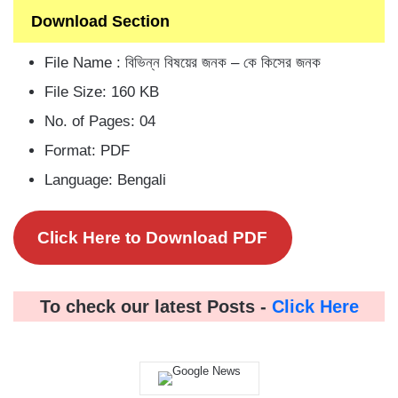
Download Section
File Name : বিভিন্ন বিষয়ের জনক – কে কিসের জনক
File Size: 160 KB
No. of Pages: 04
Format: PDF
Language: Bengali
Click Here to Download PDF
To check our latest Posts -
Click Here