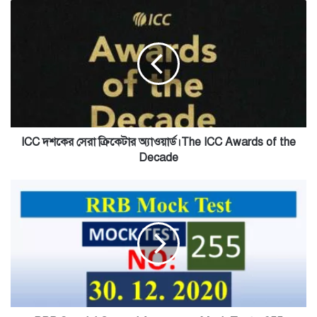
ICC
দশকের
সেরা
ক্রিকেটার
অ্যাওয়ার্ড।
The
ICC
Awards
of
the
ICC দশকের সেরা ক্রিকেটার অ্যাওয়ার্ড।The ICC Awards of the
Decade
Decade
RRB
Special
General
Awareness
Mock
Test
-
255