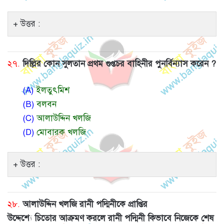
উত্তর :
২৭.
দিল্লির কোন সুলতান প্রথম গুপ্তচর বাহিনীর পুনর্বিন্যাস করেন ?
(A)
ইলতুৎমিশ
(B)
বলবন
(C)
আলাউদ্দিন খলজি
(D)
মোবারক খলজি
উত্তর :
২৮.
আলাউদ্দিন খলজি রানী পদ্মিনীকে প্রাপ্তির
উদ্দেশ্যে চিতোর আক্রমণ করলে রানী পদ্মিনী কিভাবে নিজেকে শেষ