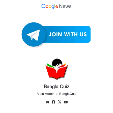
Bangla Quiz
Main Admin of BanglaQuiz
Website
Facebook
X
YouTube