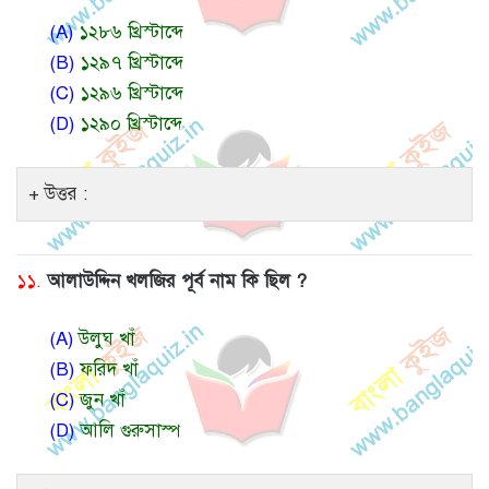
(A)
১২৮৬ খ্রিস্টাব্দে
(B)
১২৯৭ খ্রিস্টাব্দে
(C)
১২৯৬ খ্রিস্টাব্দে
(D)
১২৯০ খ্রিস্টাব্দে
উত্তর :
১১.
আলাউদ্দিন খলজির পূর্ব নাম কি ছিল ?
(A)
উলুঘ খাঁ
(B)
ফরিদ খাঁ
(C)
জুন খাঁ
(D)
আলি গুরুসাস্প