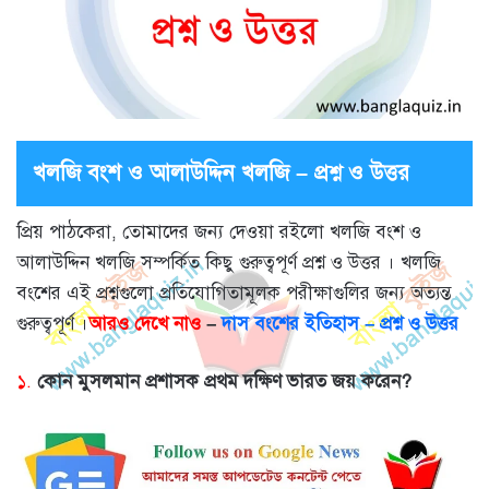
খলজি বংশ ও আলাউদ্দিন খলজি – প্রশ্ন ও উত্তর
প্রিয় পাঠকেরা, তোমাদের জন্য দেওয়া রইলো খলজি বংশ ও
আলাউদ্দিন খলজি সম্পর্কিত কিছু গুরুত্বপূর্ণ প্রশ্ন ও উত্তর । খলজি
বংশের এই প্রশ্নগুলো প্রতিযোগিতামূলক পরীক্ষাগুলির জন্য অত্যন্ত
গুরুত্বপূর্ণ ।
আরও দেখে নাও
–
দাস বংশের ইতিহাস – প্রশ্ন ও উত্তর
১.
কোন মুসলমান প্রশাসক প্রথম দক্ষিণ ভারত জয় করেন?