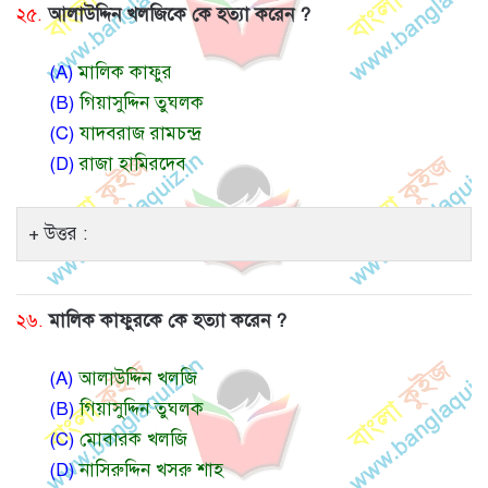
২৫.
আলাউদ্দিন খলজিকে কে হত্যা করেন ?
(A)
মালিক কাফুর
(B)
গিয়াসুদ্দিন তুঘলক
(C)
যাদবরাজ রামচন্দ্র
(D)
রাজা হামিরদেব
উত্তর :
২৬.
মালিক কাফুরকে কে হত্যা করেন ?
(A)
আলাউদ্দিন খলজি
(B)
গিয়াসুদ্দিন তুঘলক
(C)
মোবারক খলজি
(D)
নাসিরুদ্দিন খসরু শাহ