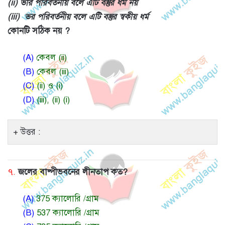
(ii) ভার পরিবর্তনীয় বলে এটি বস্তুর ধর্ম নয়
(iii) ভর পরিবর্তনীয় বলে এটি বস্তুর স্বকীয় ধর্ম
কোনটি সঠিক নয় ?
(A)
কেবল (ii)
(B)
কেবল (iii)
(C)
(ii) ও (i)
(D)
(iii), (ii) (i)
উত্তর :
৭.
জলের বাষ্পীভবনের লীনতাপ কত?
(A)
375 ক্যালোরি /গ্রাম
(B)
537 ক্যালোরি /গ্রাম