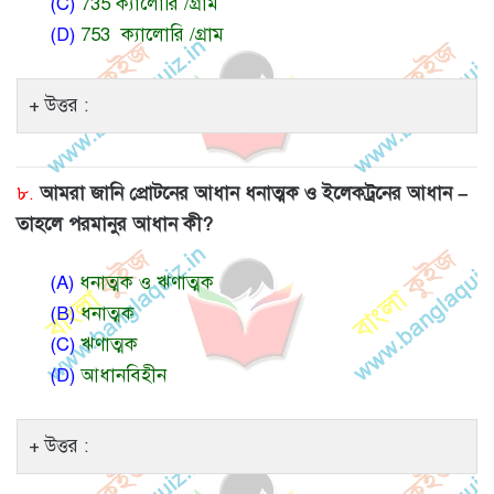
(C)
735 ক্যালোরি /গ্রাম
(D)
753 ক্যালোরি /গ্রাম
উত্তর :
৮.
আমরা জানি প্রোটনের আধান ধনাত্মক ও ইলেকট্রনের আধান –
তাহলে পরমানুর আধান কী?
(A)
ধনাত্মক ও ঋণাত্মক
(B)
ধনাত্মক
(C)
ঋণাত্মক
(D)
আধানবিহীন
উত্তর :