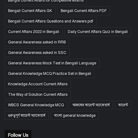
Bangla Current Affairs for Competitive exams
Bengali Current Affairs GK
Bengali Current Affairs PDF
Bengali Current Affairs Questions and Answers pdf
Current Affairs 2022 in Bengali
Daily Current Affairs Quiz in Bengali
General Awareness asked in RRB
General Awareness asked in SSC
General Awareness Mock Test in Bengali Language
General Knowledge MCQ Practice Set in Bengali
Knowledge Account Current Affairs
The Way of Solution Current Affairs
WBCS General Knowledge MCQ
আজকের কারেন্ট অ্যাফেয়ার্স
কারেন্ট
গুরুত্বপূর্ণ কারেন্ট অ্যাফেয়ার্স
বাংলা general knowledge
Follow Us