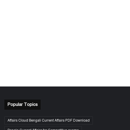
Popular Topics
Affairs Cloud Bengali Current Affairs PDF Download