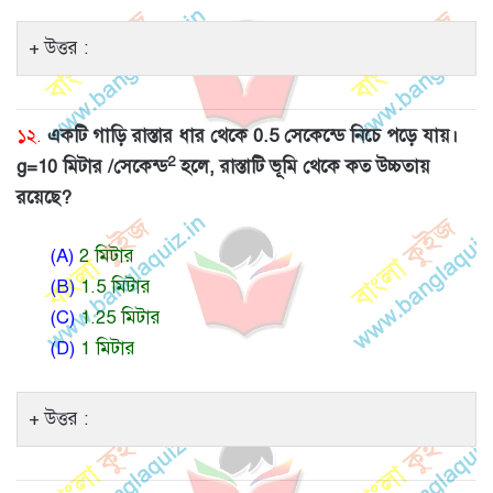
উত্তর :
১২.
একটি গাড়ি রাস্তার ধার থেকে 0.5 সেকেন্ডে নিচে পড়ে যায়।
2
g=10 মিটার /সেকেন্ড
হলে, রাস্তাটি ভূমি থেকে কত উচ্চতায়
রয়েছে?
(A)
2 মিটার
(B)
1.5 মিটার
(C)
1.25 মিটার
(D)
1 মিটার
উত্তর :