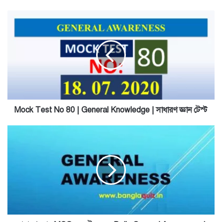
Mock
Test
No
80
|
General
Knowledge
|
সাধারণ
জ্ঞান
Mock Test No 80 | General Knowledge | সাধারণ জ্ঞান টেস্ট
টেস্ট
সাধারণ
জ্ঞান
MCQ
–
সেট
২৭২।
Daily
General
Awareness