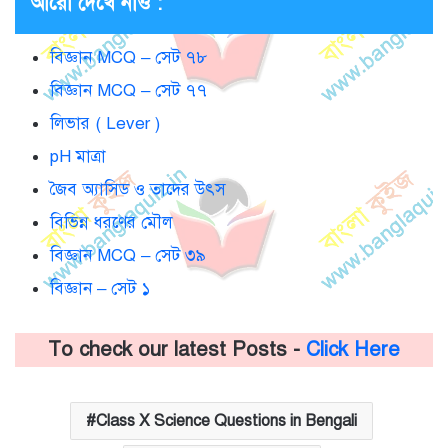
আরো দেখে নাও :
বিজ্ঞান MCQ – সেট ৭৮
বিজ্ঞান MCQ – সেট ৭৭
লিভার ( Lever )
pH মাত্রা
জৈব অ্যাসিড ও তাদের উৎস
বিভিন্ন ধরণের মৌল
বিজ্ঞান MCQ – সেট ৩৯
বিজ্ঞান – সেট ১
To check our latest Posts -
Click Here
Class X Science Questions in Bengali