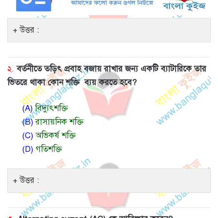
উত্তর :
২.
বর্তনীতে তড়িৎ প্রবাহ বজায় রাখার জন্য একটি ব্যাটারিকে তার
ভিতরে থাকা কোন শক্তি ব্যয় করতে হবে?
(A)
বিদ্যুৎশক্তি
(B)
রাসায়নিক শক্তি
(C)
অভিকর্ষ শক্তি
(D)
গতিশক্তি
উত্তর :