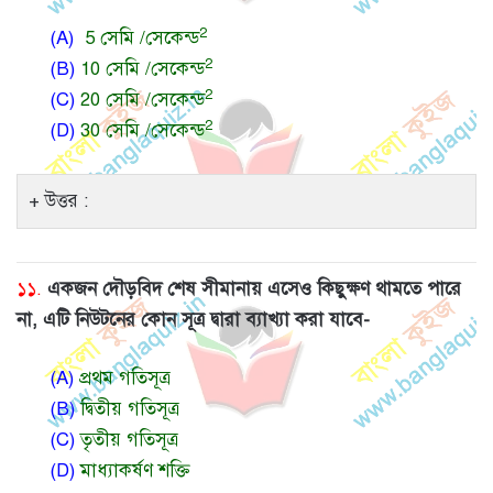
2
(A)
5 সেমি /সেকেন্ড
2
(B)
10 সেমি /সেকেন্ড
2
(C)
20 সেমি /সেকেন্ড
2
(D)
30 সেমি /সেকেন্ড
উত্তর :
১১.
একজন দৌড়বিদ শেষ সীমানায় এসেও কিছুক্ষণ থামতে পারে
না, এটি নিউটনের কোন সূত্র দ্বারা ব্যাখ্যা করা যাবে-
(A)
প্রথম গতিসূত্র
(B)
দ্বিতীয় গতিসূত্র
(C)
তৃতীয় গতিসূত্র
(D)
মাধ্যাকর্ষণ শক্তি