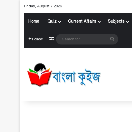
Friday, August 7 2026
Home
Quiz
Current Affairs
Subjects
Random Article
Search
Follow
for