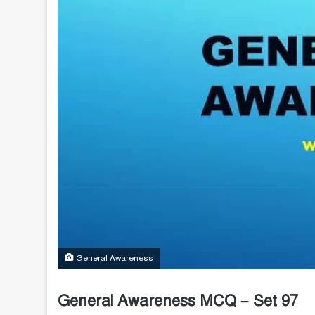
General Awareness
General Awareness MCQ – Set 97