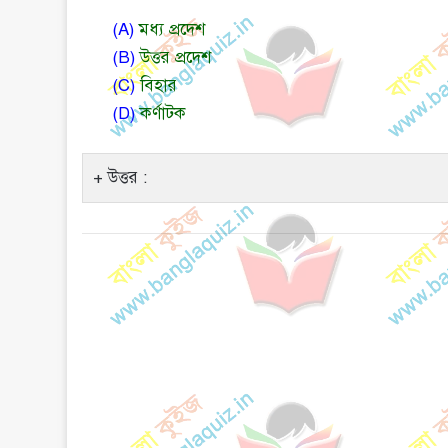
(A)
মধ্য প্রদেশ
(B)
উত্তর প্রদেশ
(C)
বিহার
(D)
কর্ণাটক
উত্তর :