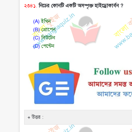
২৩৪১.
নিচের কোনটি একটি অসম্পৃক্ত হাইড্রোকার্বন ?
(A)
ইথিন
(B)
প্রোপেন
(C)
বিউটেন
(D)
পেন্টেন
উত্তর :