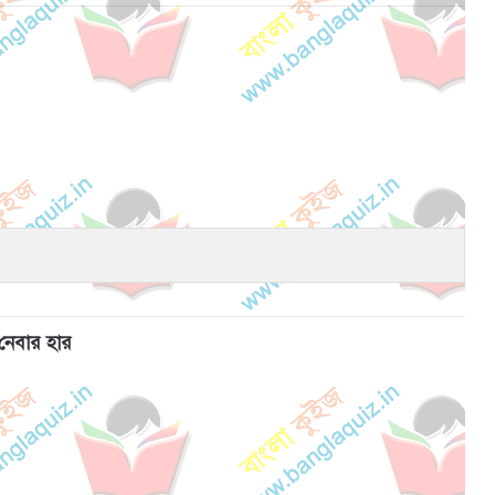
স নেবার হার