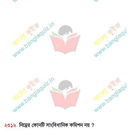
২৩১৬.
নিম্নের কোনটি সাংবিধানিক কমিশন নয় ?