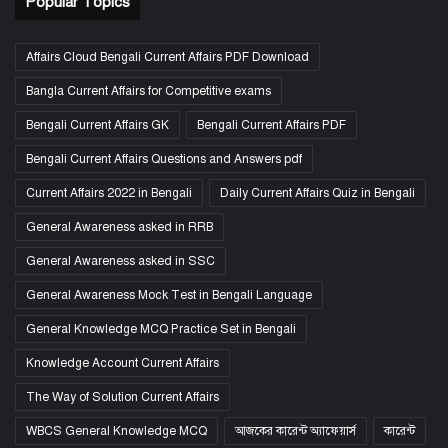
Popular Topics
Affairs Cloud Bengali Current Affairs PDF Download
Bangla Current Affairs for Competitive exams
Bengali Current Affairs GK
Bengali Current Affairs PDF
Bengali Current Affairs Questions and Answers pdf
Current Affairs 2022 in Bengali
Daily Current Affairs Quiz in Bengali
General Awareness asked in RRB
General Awareness asked in SSC
General Awareness Mock Test in Bengali Language
General Knowledge MCQ Practice Set in Bengali
Knowledge Account Current Affairs
The Way of Solution Current Affairs
WBCS General Knowledge MCQ
আজকের কারেন্ট অ্যাফেয়ার্স
কারেন্ট