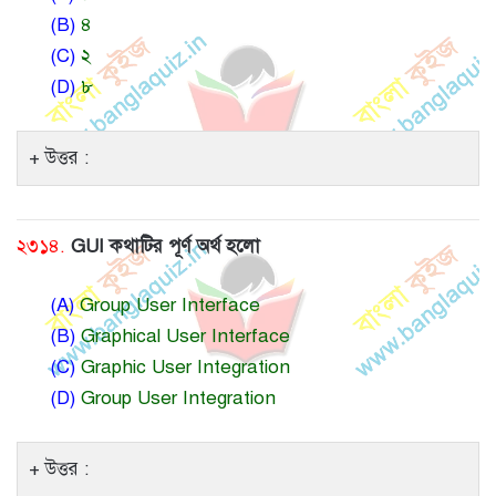
(B)
৪
(C)
২
(D)
৮
উত্তর :
২৩১৪.
GUI কথাটির পূর্ণ অর্থ হলো
(A)
Group User Interface
(B)
Graphical User Interface
(C)
Graphic User Integration
(D)
Group User Integration
উত্তর :