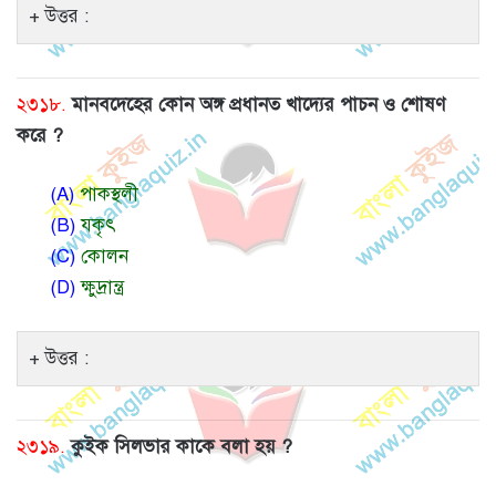
উত্তর :
২৩১৮.
মানবদেহের কোন অঙ্গ প্রধানত খাদ্যের পাচন ও শোষণ
করে ?
(A)
পাকস্থলী
(B)
যকৃৎ
(C)
কোলন
(D)
ক্ষুদ্রান্ত্র
উত্তর :
২৩১৯.
কুইক সিলভার কাকে বলা হয় ?