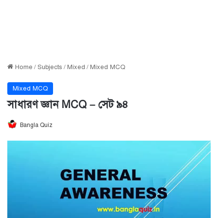
Home
/
Subjects
/
Mixed
/
Mixed MCQ
Mixed MCQ
সাধারণ জ্ঞান MCQ – সেট ৯৪
Bangla Quiz