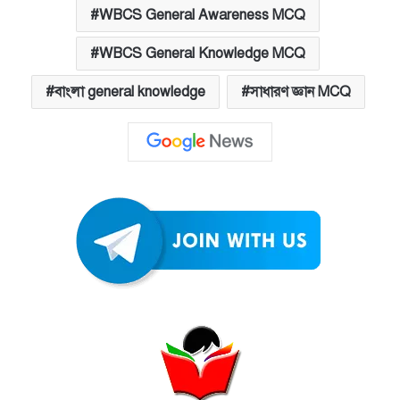
WBCS General Awareness MCQ
WBCS General Knowledge MCQ
বাংলা general knowledge
সাধারণ জ্ঞান MCQ