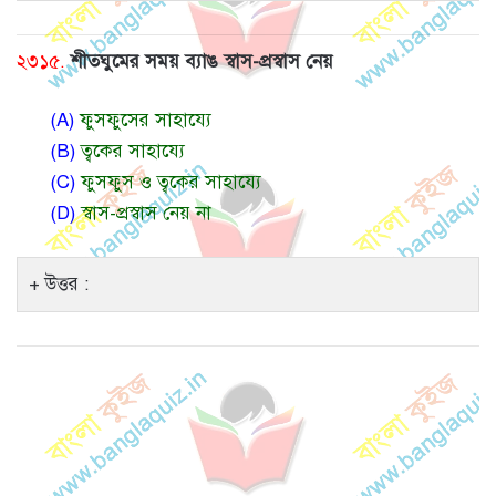
২৩১৫.
শীতঘুমের সময় ব্যাঙ স্বাস-প্রস্বাস নেয়
(A)
ফুসফুসের সাহায্যে
(B)
ত্বকের সাহায্যে
(C)
ফুসফুস ও ত্বকের সাহায্যে
(D)
স্বাস-প্রস্বাস নেয় না
উত্তর :