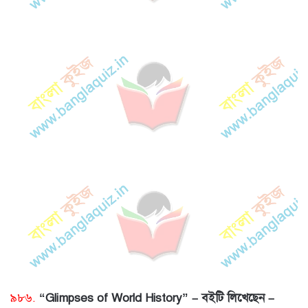
৯৮৬.
“Glimpses of World History” – বইটি লিখেছেন –