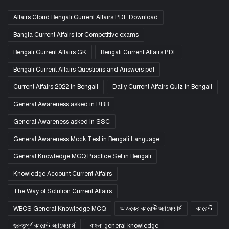
Affairs Cloud Bengali Current Affairs PDF Download
Bangla Current Affairs for Competitive exams
Bengali Current Affairs GK
Bengali Current Affairs PDF
Bengali Current Affairs Questions and Answers pdf
Current Affairs 2022 in Bengali
Daily Current Affairs Quiz in Bengali
General Awareness asked in RRB
General Awareness asked in SSC
General Awareness Mock Test in Bengali Language
General Knowledge MCQ Practice Set in Bengali
Knowledge Account Current Affairs
The Way of Solution Current Affairs
WBCS General Knowledge MCQ
আজকের কারেন্ট অ্যাফেয়ার্স
কারেন্ট
গুরুত্বপূর্ণ কারেন্ট অ্যাফেয়ার্স
বাংলা general knowledge