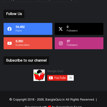
Follow Us
34,482
0
Fans
Followers
6,360
37
Subscribers
Followers
Subscribe to our channel
© Copyright 2018 - 2026, BanglaQuiz.in All Rights Reserved |