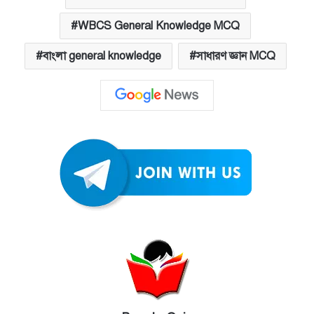
WBCS General Knowledge MCQ
বাংলা general knowledge
সাধারণ জ্ঞান MCQ