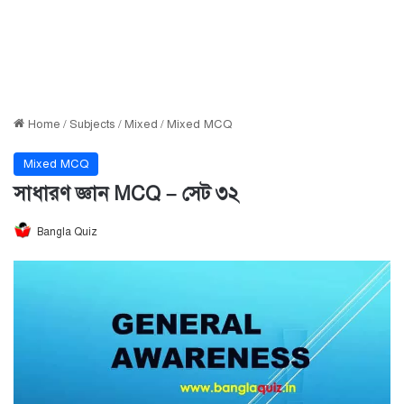
Home
/
Subjects
/
Mixed
/
Mixed MCQ
Mixed MCQ
সাধারণ জ্ঞান MCQ – সেট ৩২
Bangla Quiz