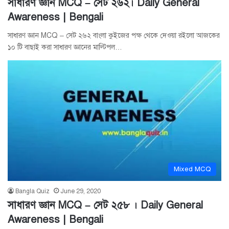
সাধারণ জ্ঞান MCQ – সেট ২৬২। Daily General
Awareness | Bengali
সাধারণ জ্ঞান MCQ – সেট ২৬২ বাংলা কুইজের পক্ষ থেকে দেওয়া রইলো আজকের
১০ টি বাছাই করা সাধারণ জ্ঞানের মাল্টিপল…
Mixed MCQ
Bangla Quiz
June 29, 2020
সাধারণ জ্ঞান MCQ – সেট ২৫৮ । Daily General
Awareness | Bengali