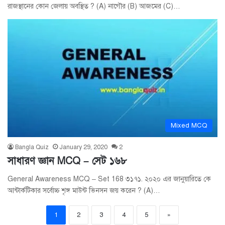
রাজস্থানের কোন জেলায় অবস্থিত ? (A) নাগৌর (B) আজমের (C)…
Mixed MCQ
Bangla Quiz
January 29, 2020
2
সাধারণ জ্ঞান MCQ – সেট ১৬৮
General Awareness MCQ – Set 168 ৩১৭১. ২০২০ এর জানুয়ারিতে কে
আন্টার্কটিকার সর্বোচ্চ শৃঙ্গ মাউন্ট ভিনসন জয় করেন ? (A)…
1
2
3
4
5
»