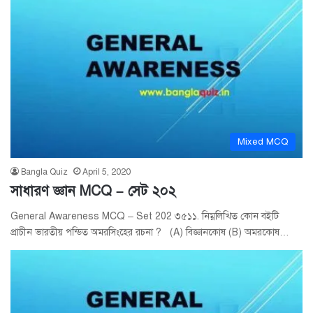
Mixed MCQ
Bangla Quiz
April 5, 2020
সাধারণ জ্ঞান MCQ – সেট ২০২
General Awareness MCQ – Set 202 ৩৫১১. নিম্নলিখিত কোন বইটি
প্রাচীন ভারতীয় পন্ডিত অমরসিংহের রচনা ? (A) বিজ্ঞানকোষ (B) অমরকোষ…