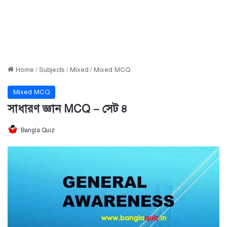
Home
/
Subjects
/
Mixed
/
Mixed MCQ
Mixed MCQ
সাধারণ জ্ঞান MCQ – সেট ৪
Bangla Quiz