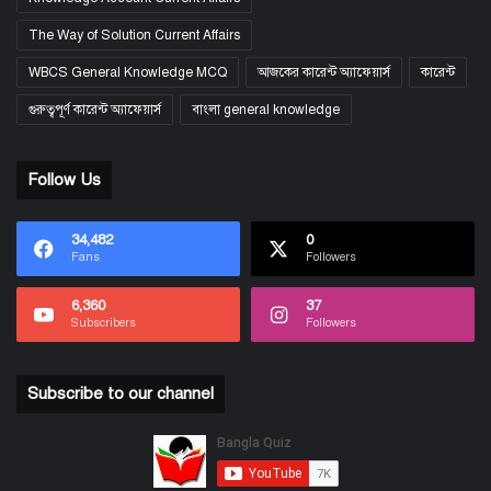
The Way of Solution Current Affairs
WBCS General Knowledge MCQ
আজকের কারেন্ট অ্যাফেয়ার্স
কারেন্ট
গুরুত্বপূর্ণ কারেন্ট অ্যাফেয়ার্স
বাংলা general knowledge
Follow Us
34,482
0
Fans
Followers
6,360
37
Subscribers
Followers
Subscribe to our channel