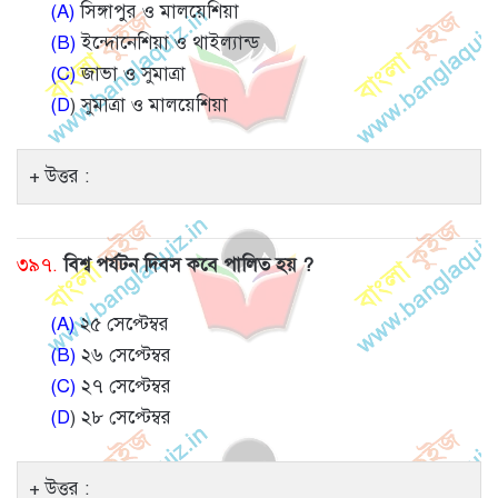
(A)
সিঙ্গাপুর ও মালয়েশিয়া
(B)
ইন্দোনেশিয়া ও থাইল্যান্ড
(C)
জাভা ও সুমাত্রা
(D
) সুমাত্রা ও মালয়েশিয়া
উত্তর :
৩৯৭.
বিশ্ব পর্যটন দিবস কবে পালিত হয় ?
(A)
২৫ সেপ্টেম্বর
(B)
২৬ সেপ্টেম্বর
(C)
২৭ সেপ্টেম্বর
(D
) ২৮ সেপ্টেম্বর
উত্তর :