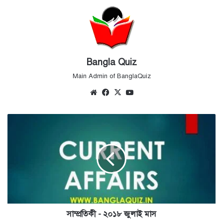
Bangla Quiz
Main Admin of BanglaQuiz
Website
Facebook
X
YouTube
সাম্প্রতিকী
-
২০১৮
জুলাই
মাস
সাম্প্রতিকী - ২০১৮ জুলাই মাস