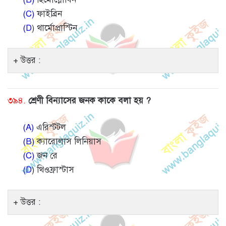
(C)
ফাইব্রিন
(D
) থার্মোপ্রাস্টিন
উত্তর :
৩৯৪.
শ্রেণী বিন্যাসের জনক কাকে বলা হয় ?
(A)
এরিস্টটল
(B)
ক্যারোলাস লিনিয়াস
(C)
জন রে
(D
) থিওফ্রাস্টাস
উত্তর :