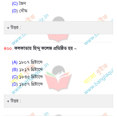
(C)
জৈন
(D
) বৌদ্ধ
উত্তর :
৪০০.
কলকাতায় হিন্দু কলেজ প্রতিষ্ঠিত হয় –
(A)
১৮০৭ খ্রিষ্টাব্দে
(B)
১৮১৭ খ্রিষ্টাব্দে
(C)
১৮৩৫ খ্রিষ্টাব্দে
(D
) ১৮৫৭ খ্রিষ্টাব্দে
উত্তর :