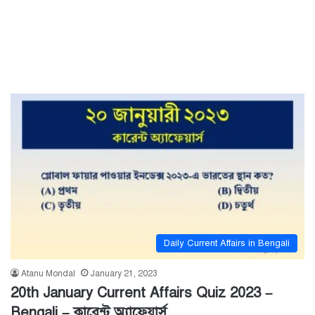
Daily Current Affairs in Bengali
Atanu Mondal
January 21, 2023
20th January Current Affairs Quiz 2023 –
Bengali – কারেন্ট অ্যাফেয়ার্স