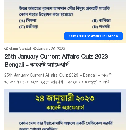
Daily Current Affairs in Bengali
Atanu Mondal
January 26, 2023
25th January Current Affairs Quiz 2023 –
Bengali – কারেন্ট অ্যাফেয়ার্স
25th January Current Affairs Quiz 2023 – Bengali – কারেন্ট
অ্যাফেয়ার্স দেওয়া রইলো ২৫শে জানুয়ারী – ২০২৩ এর গুরুত্বপূর্ণ কারেন্ট…