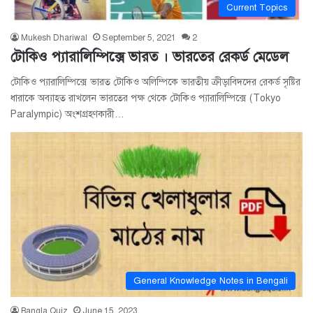
Current Topics
Mukesh Dhariwal
September 5, 2021
2
টোকিও প্যারালিম্পিক্সে ভারত । ভারতের রেকর্ড মেডেল
টোকিও প্যারালিম্পিক্সে ভারত টোকিও অলিম্পিকে ভারতীয় ক্রীড়াবিদদের রেকর্ড সৃষ্টির
ধারাকে অব্যাহত রাখলেন ভারতের পক্ষ থেকে টোকিও প্যারালিম্পিক্সে (Tokyo
Paralympic) অংশগ্রহণকারী…
General Knowledge Notes in Bengali
Bangla Quiz
June 15, 2023