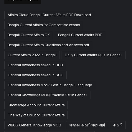
Affairs Cloud Bengali Current Affairs PDF Download
Bangla Current Affairs for Competitive exams
Bengali Current Affairs GK
Bengali Current Affairs PDF
Bengali Current Affairs Questions and Answers pdf
Current Affairs 2022 in Bengali
Daily Current Affairs Quiz in Bengali
General Awareness asked in RRB
General Awareness asked in SSC
General Awareness Mock Test in Bengali Language
General Knowledge MCQ Practice Set in Bengali
Knowledge Account Current Affairs
The Way of Solution Current Affairs
WBCS General Knowledge MCQ
আজকের কারেন্ট অ্যাফেয়ার্স
কারেন্ট