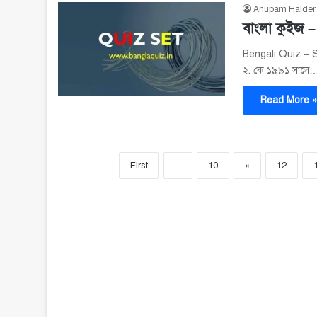
Anupam Halder
বাংলা কুইজ 
Bengali Quiz – Set 
২. কে ১৯৯১ সালে
Read More 
First
...
10
«
12