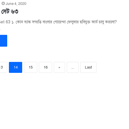
June 4, 2020
– সেট ৬৩
63 ১. কোন ব্যাঙ্ক সম্প্রতি বাংলার গোয়েন্দা ফেলুদার ছবিযুক্ত কার্ড চালু করলো?
…
»
13
14
15
16
»
...
Last