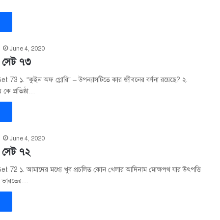
»
June 4, 2020
– সেট ৭৩
t 73 ১. “কুইন অফ গ্লোরি” – উপন্যাসটিতে কার জীবনের বর্ণনা রয়েছে? ২.
লয় কে প্রতিষ্ঠা…
»
June 4, 2020
– সেট ৭২
t 72 ১. আমাদের মধ্যে খুব প্রচলিত কোন খেলার আদিনাম মোক্ষপথ যার উৎপত্তি
. ভারতের…
»