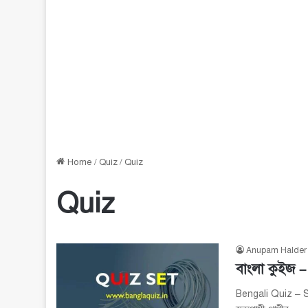
Home
/
Quiz
/
Quiz
Quiz
Anupam Halder
বাংলা কুইজ –
Bengali Quiz – Set