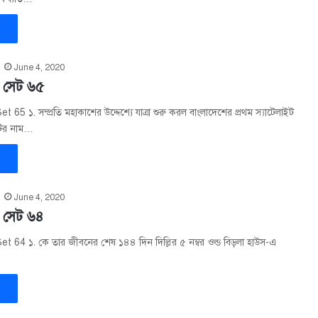
»
June 4, 2020
– সেট ৬৫
65 ১. সম্প্রতি মহাকাশের উদ্দেশ্যে যাত্রা শুরু করল বাংলাদেশের প্রথম স্যাটেলাইট
এটির নাম…
»
June 4, 2020
 সেট ৬৪
t 64 ১. কে তার জীবনের শেষ ১৪৪ দিন দিল্লির ৫ নম্বর ওল্ড বিড়লা হাউস-এ
»