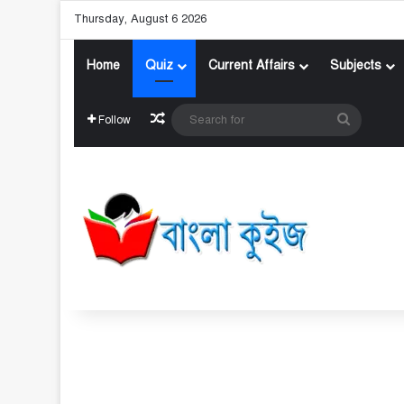
Thursday, August 6 2026
Home
Quiz
Current Affairs
Subjects
Random Article
Search
Follow
for