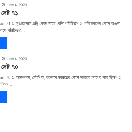
June 4, 2020
 সেট ৭১
 71 ১. সুপ্রারেনাল গ্রন্থি কোন নামে বেশি পরিচিত? ২. পশ্চিমবঙ্গের কোন অঞ্চল
নামে পরিচিত?…
»
June 4, 2020
 সেট ৭০
et 70 ১. আনন্দবন, কৌশিক, রুদ্রবাস ভারতের কোন শহরের আগের নাম ছিল? ২.
িম্পিক…
»