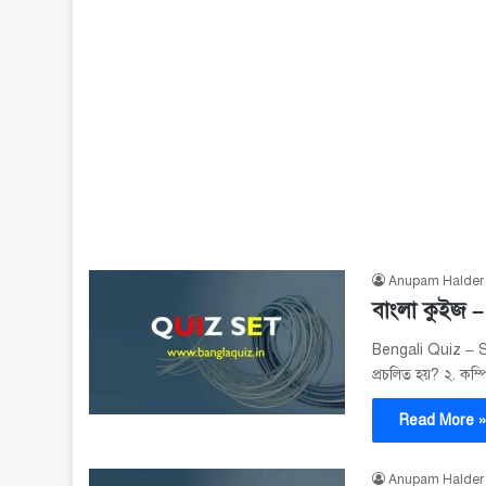
Anupam Halder
বাংলা কুইজ –
Bengali Quiz – Set
প্রচলিত হয়? ২. কম
Read More 
Anupam Halder