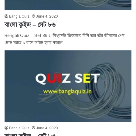
Bangla Quiz
June 4, 2020
বাংলা কুইজ – সেট ৮৬
Bengali Quiz – Set 86 ১. কিংবদন্তি ক্রিকেটার যিনি তার তাঁর জীবনের শেষ
টেস্ট ম্যাচে ০ রানে আউট হবার কারণে…
Bangla Quiz
June 4, 2020