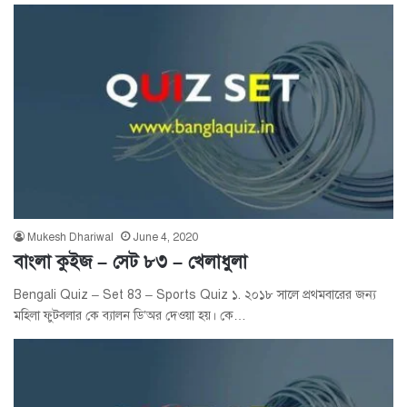
Mukesh Dhariwal
June 4, 2020
বাংলা কুইজ – সেট ৮৩ – খেলাধুলা
Bengali Quiz – Set 83 – Sports Quiz ১. ২০১৮ সালে প্রথমবারের জন্য
মহিলা ফুটবলার কে ব্যালন ডি’অর দেওয়া হয়। কে…