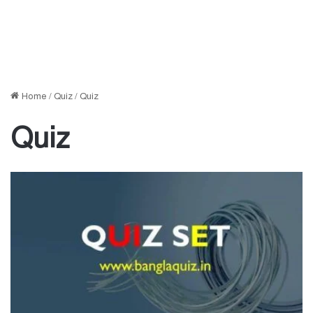
Home
/
Quiz
/
Quiz
Quiz