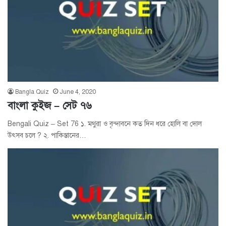
Bangla Quiz
June 4, 2020
বাংলা কুইজ – সেট ৭৬
Bengali Quiz – Set 76 ১. মথুরা ও বৃন্দাবনে কত দিন ধরে হোলি বা দোল
উৎসব চলে ? ২. পাকিস্তানের…