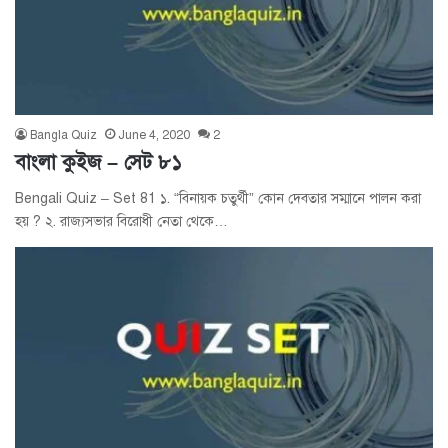
Bangla Quiz
June 4, 2020
2
বাংলা কুইজ – সেট ৮১
Bengali Quiz – Set 81 ১. “বিনায়ক চতুর্থী” কোন দেবতার সম্মানে পালন করা
হয় ? ২. রাজ্যসভার বিরোধী নেতা থেকে…