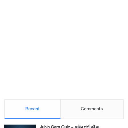
Recent
Comments
Jubin Garg Quiz – জুবিন গার্গ কুইজ