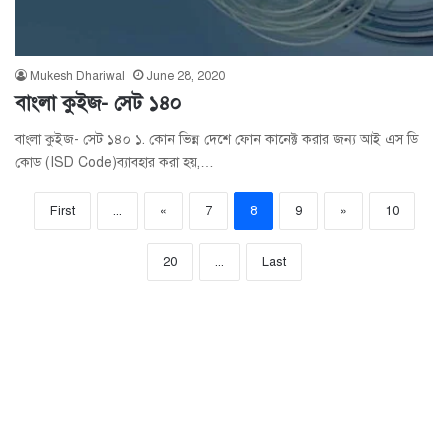
Mukesh Dhariwal
June 28, 2020
বাংলা কুইজ- সেট ১৪০
বাংলা কুইজ- সেট ১৪০ ১. কোন ভিন্ন দেশে ফোন কানেক্ট করার জন্য আই এস ডি
কোড (ISD Code)ব্যাবহার করা হয়,…
First
...
«
7
8
9
»
10
20
...
Last