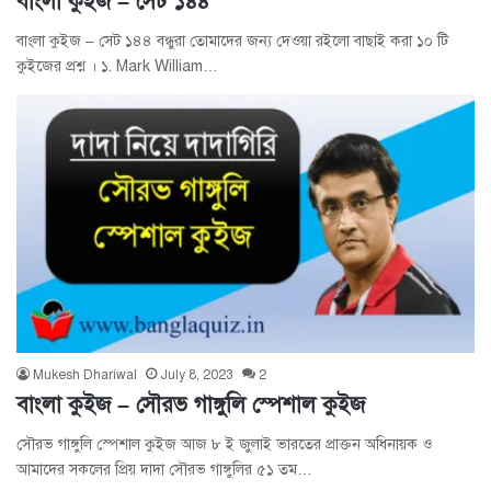
বাংলা কুইজ – সেট ১৪৪
বাংলা কুইজ – সেট ১৪৪ বন্ধুরা তোমাদের জন্য দেওয়া রইলো বাছাই করা ১০ টি
কুইজের প্রশ্ন । ১. Mark William…
Mukesh Dhariwal
July 8, 2023
2
বাংলা কুইজ – সৌরভ গাঙ্গুলি স্পেশাল কুইজ
সৌরভ গাঙ্গুলি স্পেশাল কুইজ আজ ৮ ই জুলাই ভারতের প্রাক্তন অধিনায়ক ও
আমাদের সকলের প্রিয় দাদা সৌরভ গাঙ্গুলির ৫১ তম…