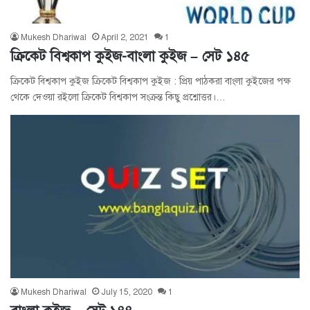
Mukesh Dhariwal
April 2, 2021
1
ক্রিকেট বিশ্বকাপ কুইজ-বাংলা কুইজ – সেট ১৪৫
ক্রিকেট বিশ্বকাপ কুইজ ক্রিকেট বিশ্বকাপ কুইজ : প্রিয় পাঠকরা বাংলা কুইজের পক্ষ
থেকে দেওয়া রইলো ক্রিকেট বিশ্বকাপ সংক্রন্ত কিছু প্রশ্নোত্তর।…
Mukesh Dhariwal
July 15, 2020
1