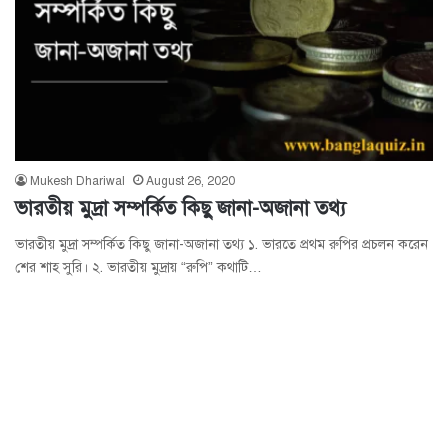
Mukesh Dhariwal
August 26, 2020
ভারতীয় মুদ্রা সম্পর্কিত কিছু জানা-অজানা তথ্য
ভারতীয় মুদ্রা সম্পর্কিত কিছু জানা-অজানা তথ্য ১. ভারতে প্রথম রুপির প্রচলন করেন
শের শাহ সুরি। ২. ভারতীয় মুদ্রায় “রুপি” কথাটি…