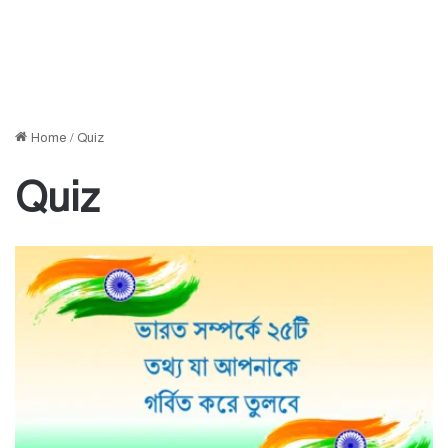
Home
/
Quiz
Quiz