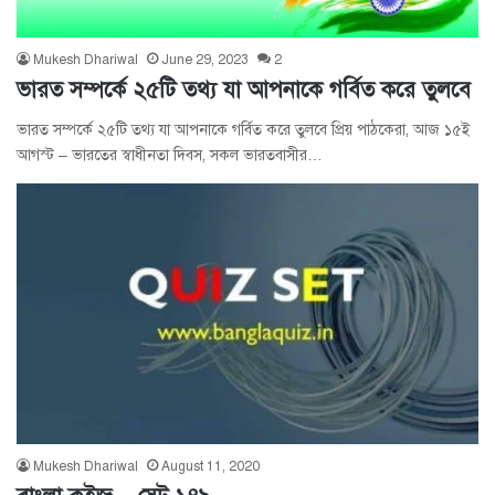
Mukesh Dhariwal
June 29, 2023
2
ভারত সম্পর্কে ২৫টি তথ্য যা আপনাকে গর্বিত করে তুলবে
ভারত সম্পর্কে ২৫টি তথ্য যা আপনাকে গর্বিত করে তুলবে প্রিয় পাঠকেরা, আজ ১৫ই
আগস্ট – ভারতের স্বাধীনতা দিবস, সকল ভারতবাসীর…
Mukesh Dhariwal
August 11, 2020