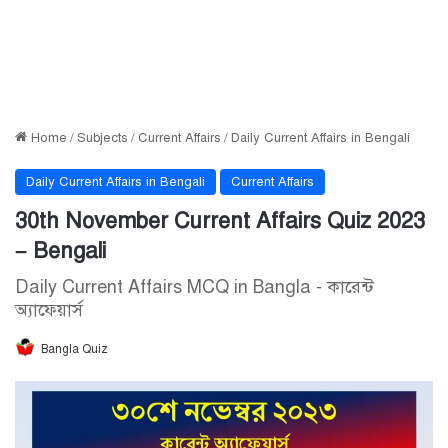
Home
/
Subjects
/
Current Affairs
/
Daily Current Affairs in Bengali
Daily Current Affairs in Bengali
Current Affairs
30th November Current Affairs Quiz 2023
– Bengali
Daily Current Affairs MCQ in Bangla - কারেন্ট
অ্যাফেয়ার্স
Bangla Quiz