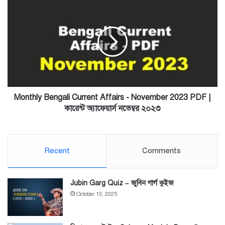
Monthly
Bengali
Current
Affairs
-
November
2023
PDF
|
কারেন্ট
Monthly Bengali Current Affairs - November 2023 PDF |
অ্যাফেয়ার্স
কারেন্ট অ্যাফেয়ার্স নভেম্বর ২০২৩
নভেম্বর
২০২৩
Recent
Comments
Jubin Garg Quiz – জুবিন গার্গ কুইজ
October 13, 2025