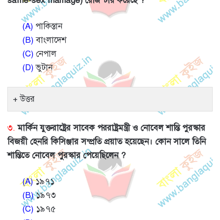
same-sex marriage) রেজিস্টার করেছে ?
(A)
পাকিস্তান
(B)
বাংলাদেশ
(C)
নেপাল
(D)
ভুটান
উত্তর
৩.
মার্কিন যুক্তরাষ্ট্রের সাবেক পররাষ্ট্রমন্ত্রী ও নোবেল শান্তি পুরস্কার
বিজয়ী হেনরি কিসিঞ্জার সম্প্রতি প্রয়াত হয়েছেন। কোন সালে তিনি
শান্তিতে নোবেল পুরস্কার পেয়েছিলেন ?
(A)
১৯৭১
(B)
১৯৭৩
(C)
১৯৭৫