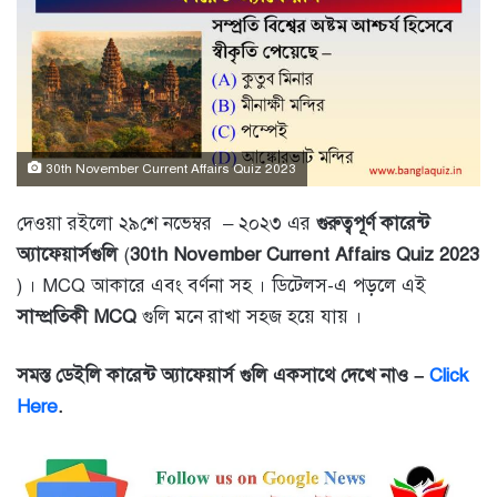
30th November Current Affairs Quiz 2023
দেওয়া রইলো ২৯শে নভেম্বর – ২০২৩ এর
গুরুত্বপূর্ণ কারেন্ট
অ্যাফে
য়ার্সগুলি
(
30th November Current Affairs Quiz 2023
) । MCQ আকারে এবং বর্ণনা সহ । ডিটেলস-এ পড়লে এই
সাম্প্রতিকী MCQ
গুলি মনে রাখা সহজ হয়ে যায় ।
সমস্ত ডেইলি কারেন্ট অ্যাফেয়ার্স গুলি একসাথে দেখে নাও –
Click
Here
.