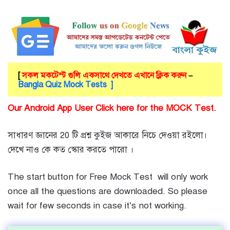
[
সকল মকটেস্ট গুলি একসাথে দেখতে এখানে ক্লিক করুন
–
Bangla Quiz Mock Tests ]
Our Android App User Click here for the MOCK Test.
সাধারণ জ্ঞানের 20 টি প্রশ্ন কুইজ আকারে নিচে দেওয়া রইলো।
দেখে নাও কে কত স্কোর করতে পারো ।
The start button for Free Mock Test will only work
once all the questions are downloaded. So please
wait for few seconds in case it’s not working.