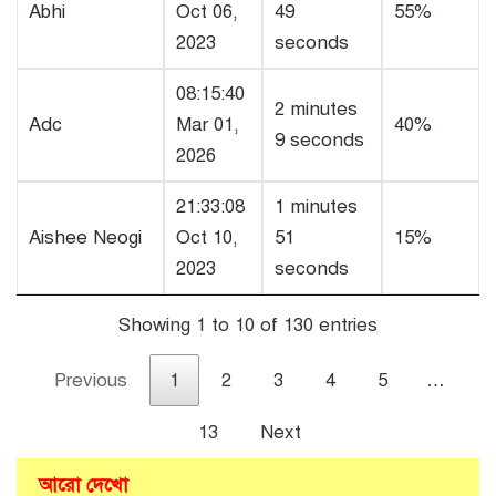
Abhi
Oct 06,
49
55%
2023
seconds
08:15:40
2 minutes
Adc
Mar 01,
40%
9 seconds
2026
21:33:08
1 minutes
Aishee Neogi
Oct 10,
51
15%
2023
seconds
Showing 1 to 10 of 130 entries
Previous
1
2
3
4
5
…
13
Next
আরো দেখো