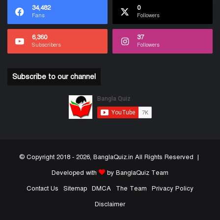
34,482
0
Fans
Followers
6,360
37
Subscribers
Followers
Subscribe to our channel
© Copyright 2018 - 2026, BanglaQuiz.in All Rights Reserved |
Developed with
by BanglaQuiz Team
Contact Us
Sitemap
DMCA
The Team
Privacy Policy
Disclaimer