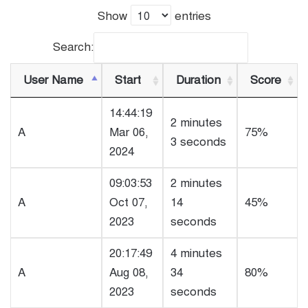
Show
entries
Search:
User Name
Start
Duration
Score
14:44:19
2 minutes
A
Mar 06,
75%
3 seconds
2024
09:03:53
2 minutes
A
Oct 07,
14
45%
2023
seconds
20:17:49
4 minutes
A
Aug 08,
34
80%
2023
seconds