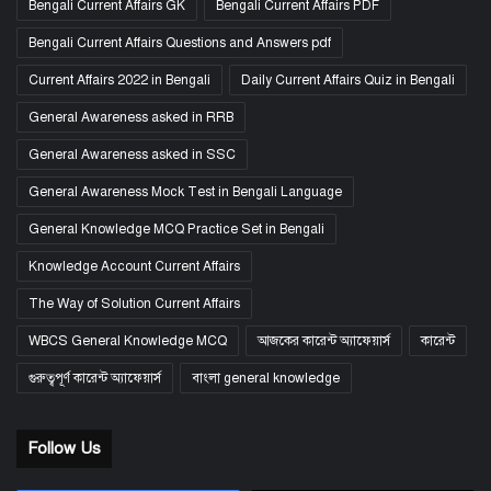
Bengali Current Affairs GK
Bengali Current Affairs PDF
Bengali Current Affairs Questions and Answers pdf
Current Affairs 2022 in Bengali
Daily Current Affairs Quiz in Bengali
General Awareness asked in RRB
General Awareness asked in SSC
General Awareness Mock Test in Bengali Language
General Knowledge MCQ Practice Set in Bengali
Knowledge Account Current Affairs
The Way of Solution Current Affairs
WBCS General Knowledge MCQ
আজকের কারেন্ট অ্যাফেয়ার্স
কারেন্ট
গুরুত্বপূর্ণ কারেন্ট অ্যাফেয়ার্স
বাংলা general knowledge
Follow Us