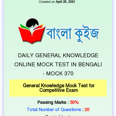
Created on
April 25, 2021
DAILY GENERAL KNOWLEDGE
ONLINE MOCK TEST IN BENGALI
- MOCK 370
General Knowledge Mock Test for
Competitive Exam
Passing Marks :
50%
Total Number of Questions
:
20