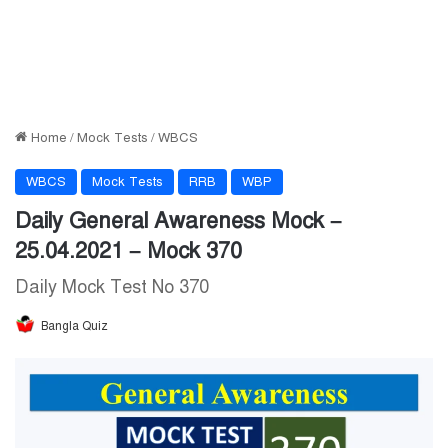
Home
/
Mock Tests
/
WBCS
WBCS
Mock Tests
RRB
WBP
Daily General Awareness Mock –
25.04.2021 – Mock 370
Daily Mock Test No 370
Bangla Quiz