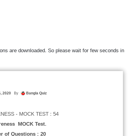
tions are downloaded. So please wait for few seconds in
, 2020
By
Bangla Quiz
ESS - MOCK TEST : 54
reness MOCK Test.
r of Questions : 20