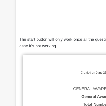
The start button will only work once all the ques
case it’s not working.
Created on
June 25
GENERAL AWAREN
General Awa
Total Numbe