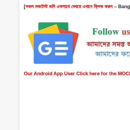
[
সকল মকটেস্ট গুলি একসাথে দেখতে এখানে ক্লিক করুন
–
Bang
Our Android App User Click here f
or the MOC