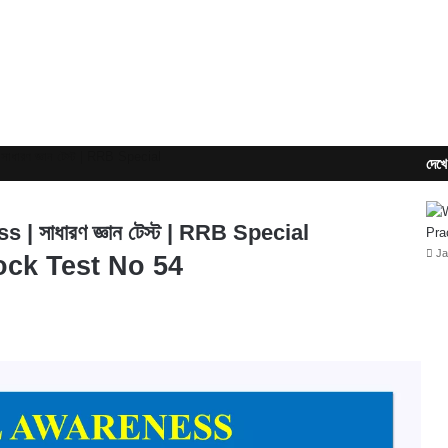
ারণ জ্ঞান টেস্ট | RRB Special
দেখে
 সাধারণ জ্ঞান টেস্ট | RRB Special
Ja
ock Test No 54