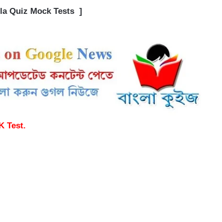
la Quiz Mock Tests ]
K Test.