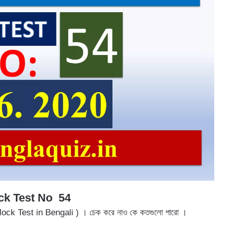
ck Test No 54
e Mock Test in Bengali ) । চেক করে নাও কে কতগুলো পারো ।