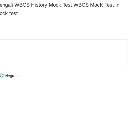
engali
WBCS History Mock Test
WBCS MocK Test in
ock test