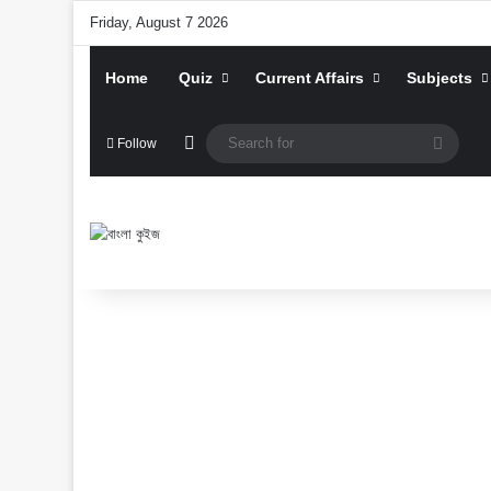
Friday, August 7 2026
Home
Quiz
Current Affairs
Subjects
Random Article
Searc
Follow
for