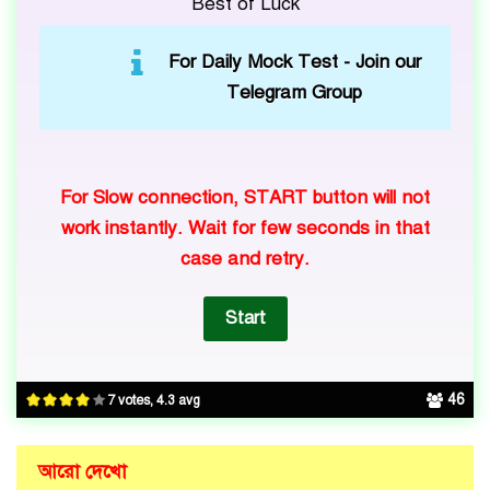
Best of Luck
For Daily Mock Test -
Join our
Telegram Group
For Slow connection, START button will not
work instantly. Wait for few seconds in that
case and retry.
46
7 votes, 4.3 avg
আরো দেখো