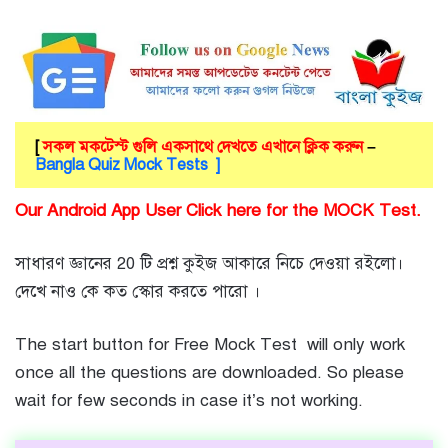
[
সকল মকটেস্ট গুলি একসাথে দেখতে এখানে ক্লিক করুন
–
Bangla Quiz Mock Tests ]
Our Android App User Click here for the MOCK Test.
সাধারণ জ্ঞানের 20 টি প্রশ্ন কুইজ আকারে নিচে দেওয়া রইলো।
দেখে নাও কে কত স্কোর করতে পারো ।
The start button for Free Mock Test will only work
once all the questions are downloaded. So please
wait for few seconds in case it’s not working.