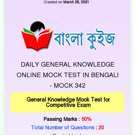
Created on
March 28, 2021
DAILY GENERAL KNOWLEDGE
ONLINE MOCK TEST IN BENGALI
- MOCK 342
General Knowledge Mock Test for
Competitive Exam
Passing Marks :
50%
Total Number of Questions
:
20