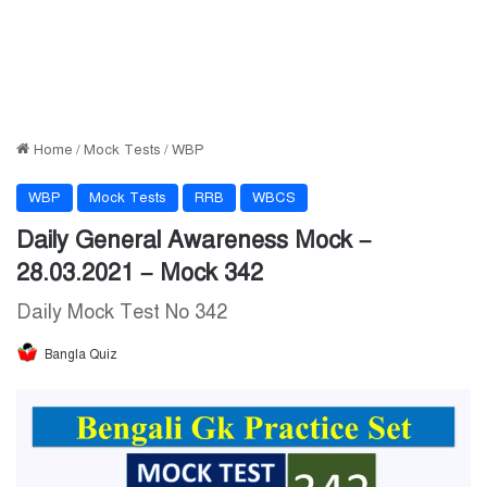
Home
/
Mock Tests
/
WBP
WBP
Mock Tests
RRB
WBCS
Daily General Awareness Mock –
28.03.2021 – Mock 342
Daily Mock Test No 342
Bangla Quiz