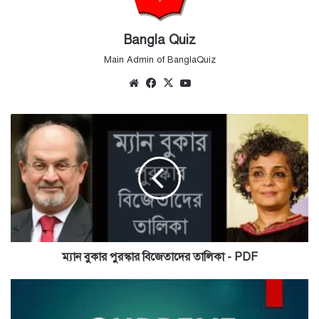
Bangla Quiz
Main Admin of BanglaQuiz
Website
Facebook
X
YouTube
ম্যান
বুকার
পুরস্কার
বিজেতাদের
তালিকা
-
PDF
ম্যান বুকার পুরস্কার বিজেতাদের তালিকা - PDF
2021
Current
Affairs