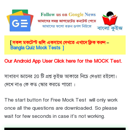
[
সকল মকটেস্ট গুলি একসাথে দেখতে এখানে ক্লিক করুন
–
Bangla Quiz Mock Tests ]
Our Android App User Click here for the MOCK Test.
সাধারণ জ্ঞানের 20 টি প্রশ্ন কুইজ আকারে নিচে দেওয়া রইলো।
দেখে নাও কে কত স্কোর করতে পারো ।
The start button for Free Mock Test will only work
once all the questions are downloaded. So please
wait for few seconds in case it’s not working.