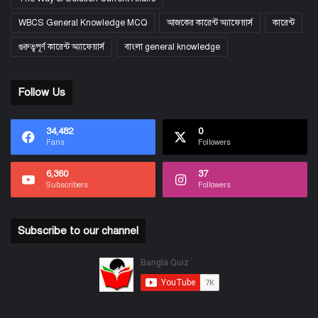
WBCS General Knowledge MCQ
আজকের কারেন্ট অ্যাফেয়ার্স
কারেন্ট
গুরুত্বপূর্ণ কারেন্ট অ্যাফেয়ার্স
বাংলা general knowledge
Follow Us
34,482
0
Fans
Followers
6,360
37
Subscribers
Followers
Subscribe to our channel