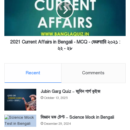
in
Bengali
-
MCQ
-
ফেব্রুয়ারি
২০২১
2021 Current Affairs in Bengali - MCQ - ফেব্রুয়ারি ২০২১ :
:
২২ - ২৮
২২
-
২৮
Recent
Comments
Jubin Garg Quiz – জুবিন গার্গ কুইজ
October 13, 2025
বিজ্ঞান মক টেস্ট – Science Mock in Bengali
December 29, 2024