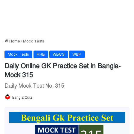
Home
/
Mock Tests
Mock Tests
RRB
WBCS
WBP
Daily Online GK Practice Set in Bangla-
Mock 315
Daily Mock Test No. 315
Bangla Quiz