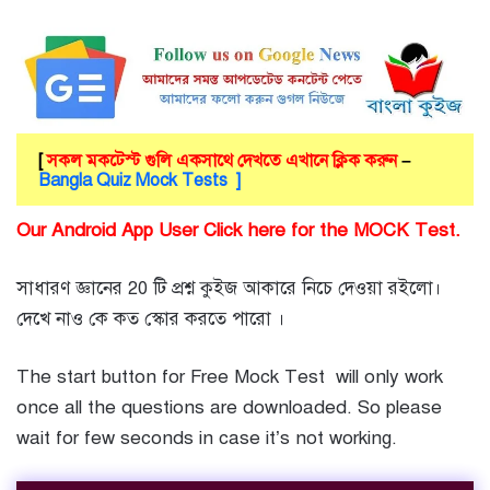
[
সকল মকটেস্ট গুলি একসাথে দেখতে এখানে ক্লিক করুন
–
Bangla Quiz Mock Tests ]
Our Android App User Click here for the MOCK Test.
সাধারণ জ্ঞানের 20 টি প্রশ্ন কুইজ আকারে নিচে দেওয়া রইলো।
দেখে নাও কে কত স্কোর করতে পারো ।
The start button for Free Mock Test will only work
once all the questions are downloaded. So please
wait for few seconds in case it’s not working.