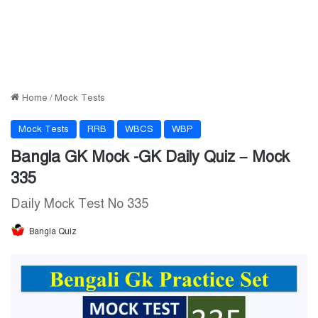
Home
/
Mock Tests
Mock Tests
RRB
WBCS
WBP
Bangla GK Mock -GK Daily Quiz – Mock
335
Daily Mock Test No 335
Bangla Quiz