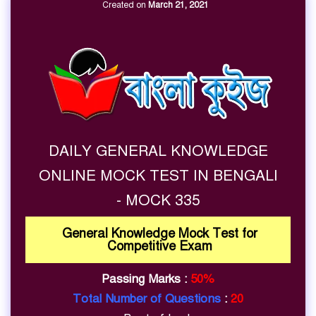
Created on
March 21, 2021
DAILY GENERAL KNOWLEDGE
ONLINE MOCK TEST IN BENGALI
- MOCK 335
General Knowledge Mock Test for
Competitive Exam
Passing Marks :
50%
Total Number of Questions
:
20