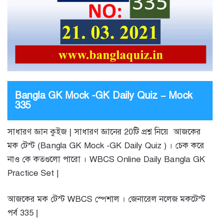
Bangla GK Mock -GK Daily Quiz – Mock
335
সাধারণ জ্ঞান কুইজ | সাধারণ জ্ঞানের 20টি প্রশ্ন নিয়ে আজকের
মক টেস্ট (Bangla GK Mock -GK Daily Quiz ) । চেক করে
নাও কে কতগুলো পারো । WBCS Online Daily Bangla GK
Practice Set |
আজকের মক টেস্ট WBCS স্পেশাল । জেনারেল নলেজ মকটেস্ট
পর্ব 335 |