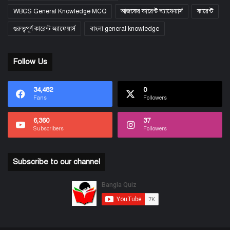
WBCS General Knowledge MCQ
আজকের কারেন্ট অ্যাফেয়ার্স
কারেন্ট
গুরুত্বপূর্ণ কারেন্ট অ্যাফেয়ার্স
বাংলা general knowledge
Follow Us
34,482
0
Fans
Followers
6,360
37
Subscribers
Followers
Subscribe to our channel