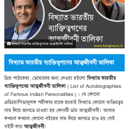
বিখ্যাত ভারতীয় ব্যাক্তিত্বগণের আত্মজীবনী তালিকা
বিখ্যাত ভারতীয় ব্যাক্তিত্বগণের আত্মজীবনী তালিকা
প্রিয় পাঠকেরা, তোমাদের জন্য দেওয়া রইলো
বিখ্যাত ভারতীয়
ব্যাক্তিত্বগণের আত্মজীবনী তালিকা
( List of Autobiographies
of Famous Indian Personalities ) । যে কোনো
প্রতিযোগিতামূলক পরীক্ষার মাঝে মধ্যেই বিখ্যাত কোনো ব্যক্তিত্বের
নাম দিয়ে জানতে চাওয়া হয় কোনটি তাঁর আত্মজীবনী। আবার
কখনো কখনো কোনো বইয়ের নাম দিয়ে জানতে চাও হয় সেই
বইটি কার
আত্মজীবনী
।