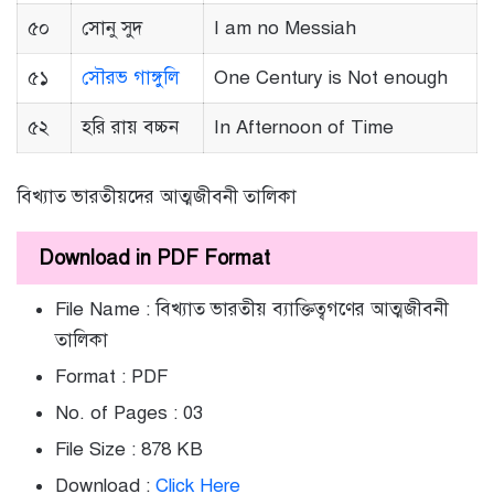
৫০
সোনু সুদ
I am no Messiah
৫১
সৌরভ গাঙ্গুলি
One Century is Not enough
৫২
হরি রায় বচ্চন
In Afternoon of Time
বিখ্যাত ভারতীয়দের আত্মজীবনী তালিকা
Download in PDF Format
File Name : বিখ্যাত ভারতীয় ব্যাক্তিত্বগণের আত্মজীবনী
তালিকা
Format : PDF
No. of Pages : 03
File Size : 878 KB
Download :
Click Here