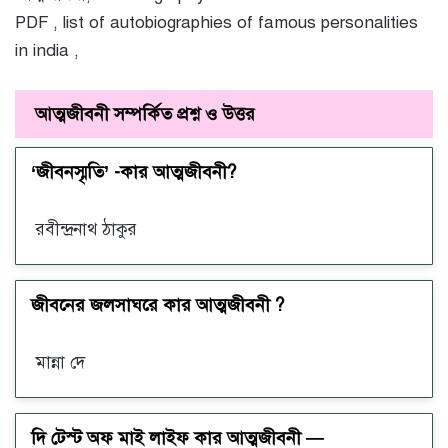
PDF , list of autobiographies of famous personalities
in india ,
আত্মজীবনী সম্পর্কিত প্রশ্ন ও উত্তর
‘জীবনস্মৃতি’ -কার আত্মজীবনী?
রবীন্দ্রনাথ ঠাকুর
জীবনের জলসাঘরে কার আত্মজীবনী ?
মান্না দে
দি টেস্ট অফ মাই লাইফ কার আত্মজীবনী —