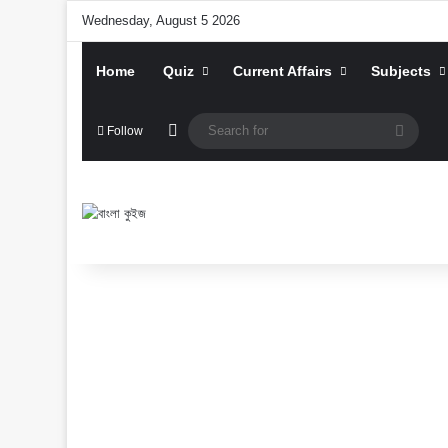
Wednesday, August 5 2026
Home
Quiz
Current Affairs
Subjects
Random Article
Searc
Follow
for