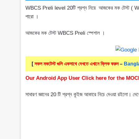
WBCS Preli level 20টি প্রশ্ন নিয়ে আজকের মক টেস্ট (
পারো ।
আজকের মক টেস্ট WBCS Preli স্পেশাল ।
[
সকল মকটেস্ট গুলি একসাথে দেখতে এখানে ক্লিক করুন
–
Bangla
Our Android App User Click here for the MOC
সাধারণ জ্ঞানের 20 টি প্রশ্ন কুইজ আকারে নিচে দেওয়া রইলো। দ