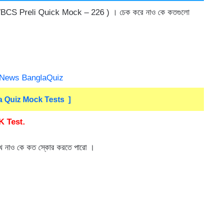
 WBCS Preli Quick Mock – 226 ) । চেক করে নাও কে কতগুলো
 Quiz Mock Tests ]
K Test.
েখে নাও কে কত স্কোর করতে পারো ।