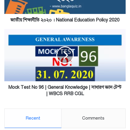
Policy
2020
জাতীয় শিক্ষানীতি ২০২০ । National Education Policy 2020
Mock
Test
No
96
|
General
Knowledge
|
সাধারণ
জ্ঞান
Mock Test No 96 | General Knowledge | সাধারণ জ্ঞান টেস্ট
টেস্ট
| WBCS RRB CGL
|
WBCS
RRB
CGL
Recent
Comments