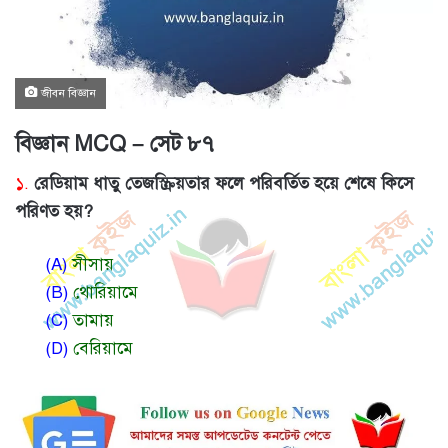
জীবন বিজ্ঞান
বিজ্ঞান MCQ – সেট ৮৭
১.
রেডিয়াম ধাতু তেজস্ক্রিয়তার ফলে পরিবর্তিত হয়ে শেষে কিসে
পরিণত হয়?
(A)
সীসায়
(B)
থোরিয়ামে
(C)
তামায়
(D)
বেরিয়ামে