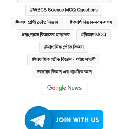
WBCS Science MCQ Questions
দশম শ্রেণী ভৌত বিজ্ঞান
পদার্থ বিজ্ঞান-নবম-দশম
বাংলাতে বিজ্ঞানের প্রশ্নোত্তর
বিজ্ঞান MCQ
মাধ্যমিক ভৌত বিজ্ঞান
মাধ্যমিক ভৌত বিজ্ঞান - পর্যায় সারণী
রসায়ন বিজ্ঞান এর প্রাথমিক জ্ঞান