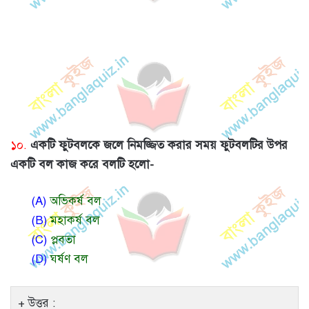
১০.
একটি ফুটবলকে জলে নিমজ্জিত করার সময় ফুটবলটির উপর
একটি বল কাজ করে বলটি হলো-
(A)
অভিকর্ষ বল
(B)
মহাকর্ষ বল
(C)
প্লবতা
(D)
ঘর্ষণ বল
উত্তর :