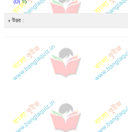
(D)
15
উত্তর :