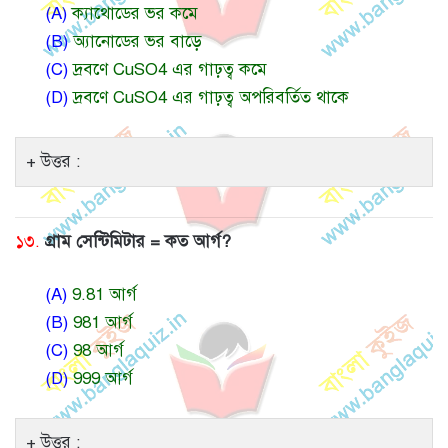
(A)
ক্যাথোডের ভর কমে
(B)
অ্যানোডের ভর বাড়ে
(C)
দ্রবণে CuSO4 এর গাঢ়ত্ব কমে
(D)
দ্রবণে CuSO4 এর গাঢ়ত্ব অপরিবর্তিত থাকে
উত্তর :
১৩.
গ্রাম সেন্টিমিটার = কত আর্গ?
(A)
9.81 আর্গ
(B)
981 আর্গ
(C)
98 আর্গ
(D)
999 আর্গ
উত্তর :