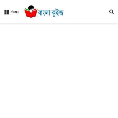
Se
Menu