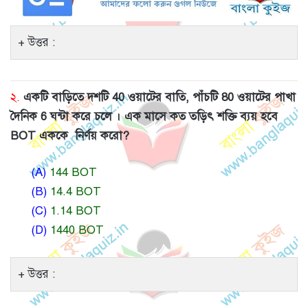
উত্তর :
২.
একটি বাড়িতে দশটি 40 ওয়াটের বাতি, পাঁচটি 80 ওয়াটের পাখা
দৈনিক 6 ঘন্টা করে চলে । এক মাসে কত তড়িৎ শক্তি ব্যয় হবে
BOT এককে নির্ণয় করো?
(A)
144 BOT
(B)
14.4 BOT
(C)
1.14 BOT
(D)
1440 BOT
উত্তর :