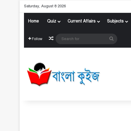
Saturday, August 8 2026
Home
Quiz
Current Affairs
Subjects
Random Article
Search
Follow
for