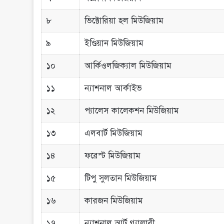
৮
ভিক্টোরিয়া হল মিউজিয়াম
৯
ইণ্ডিয়ান মিউজিয়াম
১০
আর্কিওলজিক্যাল মিউজিয়াম
১১
ন্যাশনাল আর্কাইভ
১২
প্যালেস কালেকশন মিউজিয়াম
১৩
এলবার্ট মিউজিয়াম
১৪
ফরেস্ট মিউজিয়াম
১৫
টিপু সুলতান মিউজিয়াম
১৬
কারজন মিউজিয়াম
১৭
ন্যাশনাল আর্ট গ্যালারী