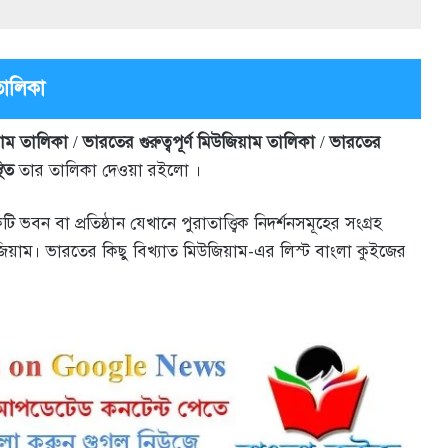
তালিকা
য়াম
তালিকা
/
ভারতের গুরুত্বপূর্ণ মিউজিয়াম তালিকা
/
ভারতের
িত
তার তালিকা দেওয়া রইলো ।
বন বা প্রতিষ্ঠান যেখানে পুরাতাত্ত্বিক নিদর্শনসমূহের সংগ্রহ
মিউজিয়াম। ভারতের কিছু বিখ্যাত মিউজিয়াম-এর লিস্ট বাংলা কুইজের