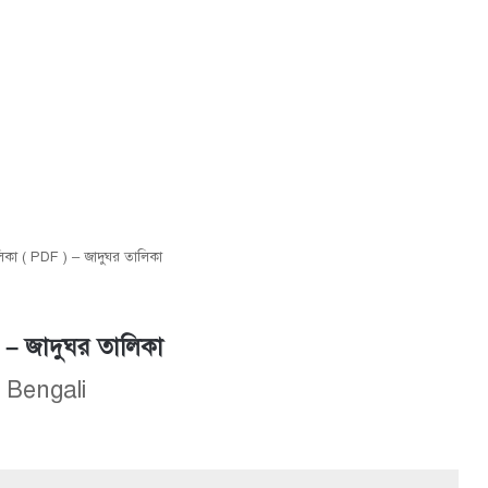
িকা ( PDF ) – জাদুঘর তালিকা
 – জাদুঘর তালিকা
n Bengali