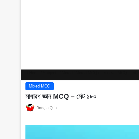
Home
/
Subjects
/
Mixed
/
Mixed MCQ
/
সাধারণ জ্ঞান MCQ – সেট 
Mixed MCQ
সাধারণ জ্ঞান MCQ – সেট ১৮০
Bangla Quiz