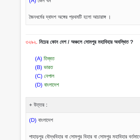
(A)
জৈন ধর্ম
জৈনধর্মের দ্বাদশ অঙ্গের প্রথমটি হলো আচারাঙ্গ ।
৩২৯২.
নিচের কোন দেশ / অঞ্চলে সোমপুর মহাবিহার অবস্থিত ?
(A)
তিব্বত
(B)
ভারত
(C)
নেপাল
(D)
বাংলাদেশ
উত্তর :
(D)
বাংলাদেশ
পাহাড়পুর বৌদ্ধবিহার বা সোমপুর বিহার বা সোমপুর মহাবিহার বর্তমান