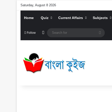
Saturday, August 8 2026
Home
Quiz
Current Affairs
Subjects
Random Article
Searc
Follow
for