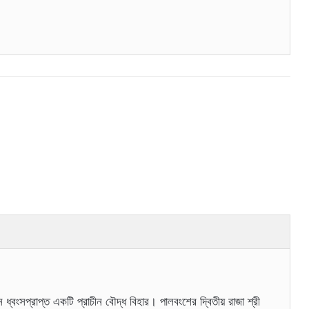
ে ধ্বংসপ্রাপ্ত একটি প্রাচীন বৌদ্ধ বিহার। পালবংশের দ্বিতীয় রাজা শ্রী