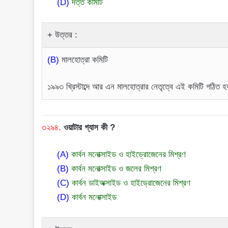
(D)
দত্ত কমিটি
উত্তর :
(B)
মালহোত্রা কমিটি
১৯৯৩ খ্রিস্টাব্দে আর এন মালহোত্রার নেতৃত্বে এই কমিটি গঠিত 
৩২৯৪.
ওয়াটার গ্যাস কী ?
(A)
কার্বন মনোক্সাইড ও হাইড্রোজেনের মিশ্রণ
(B)
কার্বন মনোক্সাইড ও জলের মিশ্রণ
(C)
কার্বন ডাইঅক্সাইড ও হাইড্রোজেনের মিশ্রণ
(D)
কার্বন মনোক্সাইড