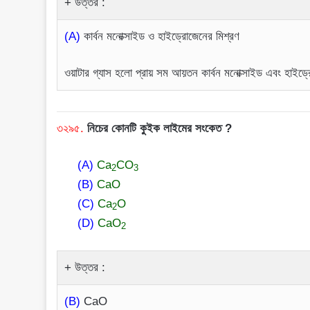
উত্তর :
(A)
কার্বন মনোক্সাইড ও হাইড্রোজেনের মিশ্রণ
ওয়াটার গ্যাস হলো প্রায় সম আয়তন কার্বন মনোক্সাইড এবং হাইড্
৩২৯৫.
নিচের কোনটি কুইক লাইমের সংকেত ?
(A)
Ca
CO
2
3
(B)
CaO
(C)
Ca
O
2
(D)
CaO
2
উত্তর :
(B)
CaO