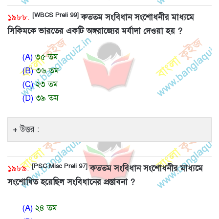
[WBCS Preli 99]
১৯৮৮.
কততম সংবিধান সংশোধনীর মাধ্যমে
সিকিমকে ভারতের একটি অঙ্গরাজ্যের মর্যাদা দেওয়া হয় ?
(A)
৩৫ তম
(B)
৩৬ তম
(C)
২৩ তম
(D)
৩৯ তম
উত্তর :
[PSC Misc Preli 97]
১৯৮৯.
কততম সংবিধান সংশোধনীর মাধ্যমে
সংশোধিত হয়েছিল সংবিধানের প্রস্তাবনা ?
(A)
২৪ তম