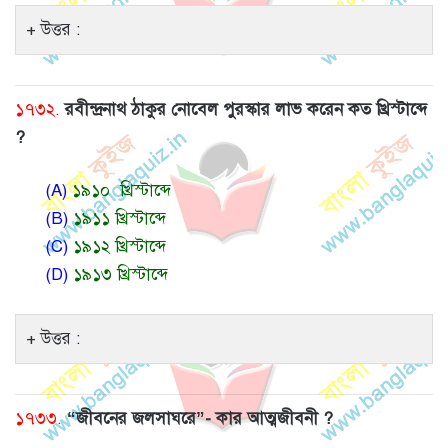
উত্তর :
১৭৩২.
রবীন্দ্রনাথ ঠাকুর নোবেল পুরস্কার লাভ করেন কত খ্রিস্টাব্দে
?
(A)
১৯১০ খ্রিস্টাব্দে
(B)
১৯১১ খ্রিস্টাব্দে
(C)
১৯১২ খ্রিস্টাব্দে
(D)
১৯১৩ খ্রিস্টাব্দে
উত্তর :
১৭৩৩.
“জীবনের জলসাঘরে”- কার আত্মজীবনী ?