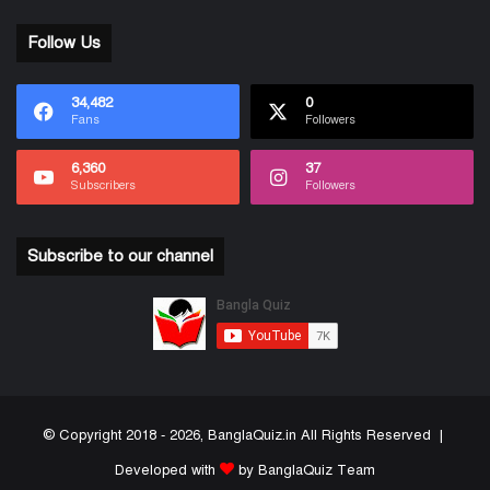
Follow Us
34,482
0
Fans
Followers
6,360
37
Subscribers
Followers
Subscribe to our channel
© Copyright 2018 - 2026, BanglaQuiz.in All Rights Reserved |
Developed with
by BanglaQuiz Team