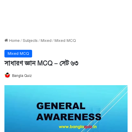
Home
/
Subjects
/
Mixed
/
Mixed MCQ
Mixed MCQ
সাধারণ জ্ঞান MCQ – সেট ৬৩
Bangla Quiz