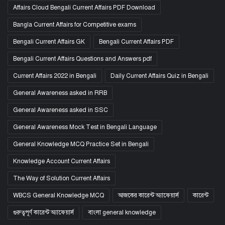
Affairs Cloud Bengali Current Affairs PDF Download
Bangla Current Affairs for Competitive exams
Bengali Current Affairs GK
Bengali Current Affairs PDF
Bengali Current Affairs Questions and Answers pdf
Current Affairs 2022 in Bengali
Daily Current Affairs Quiz in Bengali
General Awareness asked in RRB
General Awareness asked in SSC
General Awareness Mock Test in Bengali Language
General Knowledge MCQ Practice Set in Bengali
Knowledge Account Current Affairs
The Way of Solution Current Affairs
WBCS General Knowledge MCQ
আজকের কারেন্ট অ্যাফেয়ার্স
কারেন্ট
গুরুত্বপূর্ণ কারেন্ট অ্যাফেয়ার্স
বাংলা general knowledge